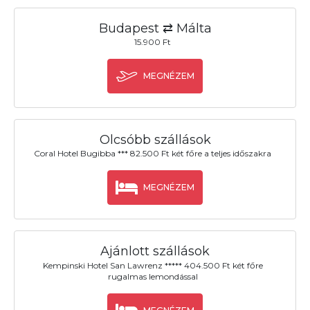
Budapest ⇄ Málta
15.900 Ft
MEGNÉZEM
Olcsóbb szállások
Coral Hotel Bugibba *** 82.500 Ft két főre a teljes időszakra
MEGNÉZEM
Ajánlott szállások
Kempinski Hotel San Lawrenz ***** 404.500 Ft két főre
rugalmas lemondással