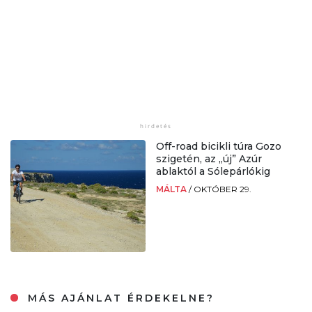
Off-road bicikli túra Gozo
szigetén, az „új” Azúr
ablaktól a Sólepárlókig
MÁLTA
/
OKTÓBER 29.
MÁS AJÁNLAT ÉRDEKELNE?