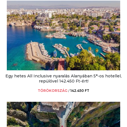
Egy hetes All Inclusive nyaralás Alanyában 5*-os hotellel,
repülővel 142.450 Ft-ért!
TÖRÖKORSZÁG
/
142.450 FT