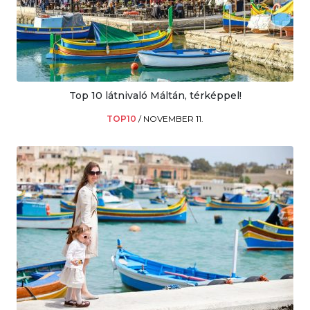
Top 10 látnivaló Máltán, térképpel!
TOP10
/
NOVEMBER 11.