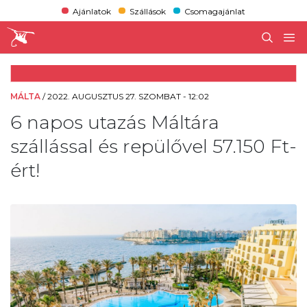
Ajánlatok
Szállások
Csomagajánlat
MÁLTA
/
2022. AUGUSZTUS 27. SZOMBAT - 12:02
6 napos utazás Máltára
szállással és repülővel 57.150 Ft-
ért!