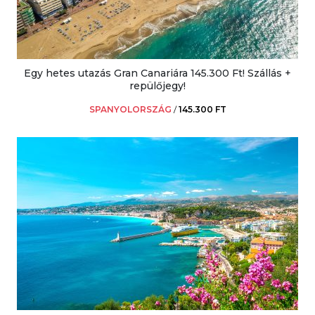
Egy hetes utazás Gran Canariára 145.300 Ft! Szállás +
repülőjegy!
SPANYOLORSZÁG
/
145.300 FT