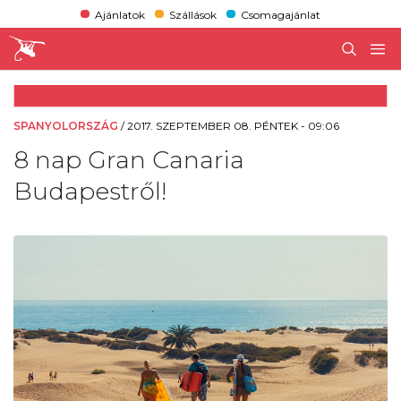
Ajánlatok
Szállások
Csomagajánlat
SPANYOLORSZÁG
/
2017. SZEPTEMBER 08. PÉNTEK - 09:06
8 nap Gran Canaria
Budapestről!