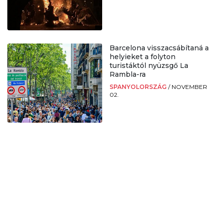
Barcelona visszacsábítaná a
helyieket a folyton
turistáktól nyüzsgő La
Rambla-ra
SPANYOLORSZÁG
/
NOVEMBER
02.