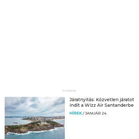
Járatnyitás: Közvetlen járatot
indít a Wizz Air Santanderbe
HÍREK
/
JANUÁR 24.