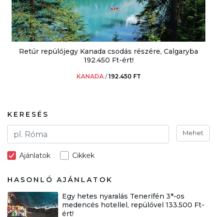
Retúr repülőjegy Kanada csodás részére, Calgaryba
192.450 Ft-ért!
KANADA
/
192.450 FT
KERESÉS
Mehet
Ajánlatok
Cikkek
HASONLÓ AJÁNLATOK
Egy hetes nyaralás Tenerifén 3*-os
medencés hotellel, repülővel 133.500 Ft-
ért!