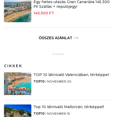
Egy hetes utazás Gran Canariára 145.300
Ft! Szállás + repülőjegy!
145.300 FT
ÖSSZES AJÁNLAT
CIKKEK
TOP 10 látnivaló Valenciában, térképpel
TOP10
/
NOVEMBER 20.
Top 10 látnivaló Mallorcán, térképpel!
TOP10
/
NOVEMBER 19.