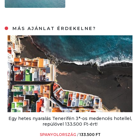
MÁS AJÁNLAT ÉRDEKELNE?
Egy hetes nyaralás Tenerifén 3*-os medencés hotellel,
repülővel 133.500 Ft-ért!
SPANYOLORSZÁG
/
133.500 FT