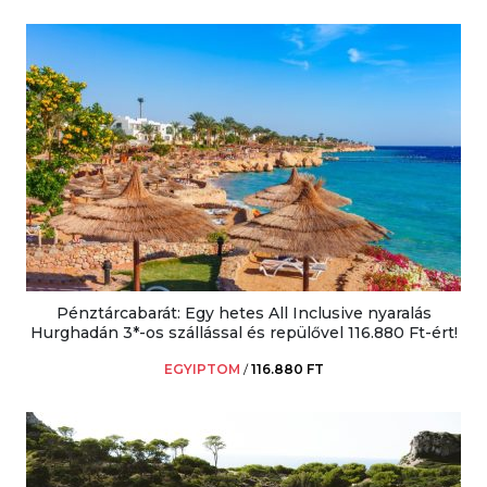
Pénztárcabarát: Egy hetes All Inclusive nyaralás
Hurghadán 3*-os szállással és repülővel 116.880 Ft-ért!
EGYIPTOM
/
116.880 FT