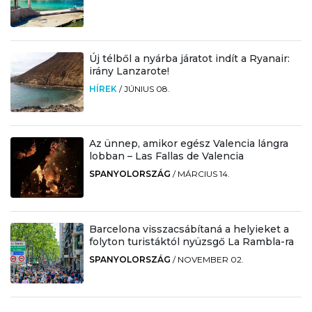
Új télből a nyárba járatot indít a Ryanair:
irány Lanzarote!
HÍREK
/
JÚNIUS 08.
Az ünnep, amikor egész Valencia lángra
lobban – Las Fallas de Valencia
SPANYOLORSZÁG
/
MÁRCIUS 14.
Barcelona visszacsábítaná a helyieket a
folyton turistáktól nyüzsgő La Rambla-ra
SPANYOLORSZÁG
/
NOVEMBER 02.