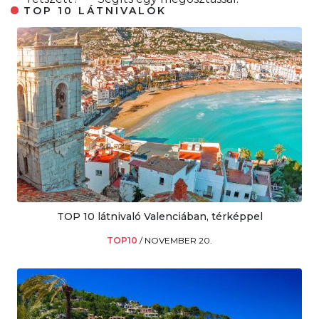
TOP 10 LÁTNIVALÓK
TOP 10 látnivaló Valenciában, térképpel
TOP10
/
NOVEMBER 20.