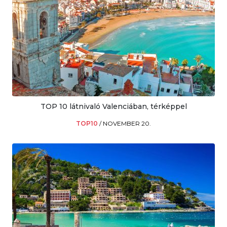
TOP 10 látnivaló Valenciában, térképpel
TOP10
/
NOVEMBER 20.