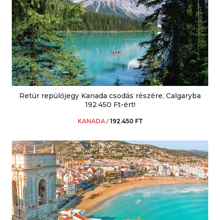
Retúr repülőjegy Kanada csodás részére, Calgaryba
192.450 Ft-ért!
KANADA
/
192.450 FT