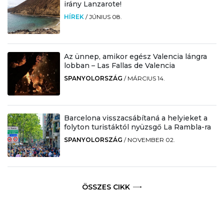
irány Lanzarote!
HÍREK
/
JÚNIUS 08.
Az ünnep, amikor egész Valencia lángra
lobban – Las Fallas de Valencia
SPANYOLORSZÁG
/
MÁRCIUS 14.
Barcelona visszacsábítaná a helyieket a
folyton turistáktól nyüzsgő La Rambla-ra
SPANYOLORSZÁG
/
NOVEMBER 02.
ÖSSZES CIKK