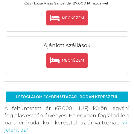
City House Alisas Santander 87.000 Ft reggelivel
MEGNÉZEM
Ajánlott szállások
MEGNÉZEM
LEFOGLALOM EGYBEN UTAZÁSI IRODÁN KERESZTÜL
A feltüntetett ár (67.000 HUF) külön, egyéni
foglalás esetén érvényes. Ha egyben foglalod le a
partner irodánkon keresztül, az ár változhat.
Mit
jelent ez?