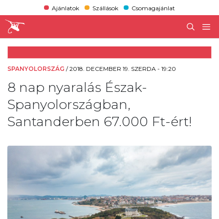
Ajánlatok
Szállások
Csomagajánlat
SPANYOLORSZÁG
/
2018. DECEMBER 19. SZERDA - 19:20
8 nap nyaralás Észak-
Spanyolországban,
Santanderben 67.000 Ft-ért!