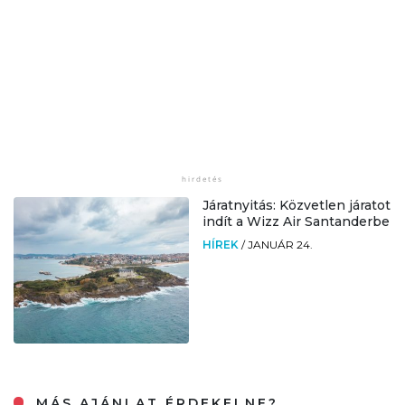
Járatnyitás: Közvetlen járatot
indít a Wizz Air Santanderbe
HÍREK
/
JANUÁR 24.
MÁS AJÁNLAT ÉRDEKELNE?