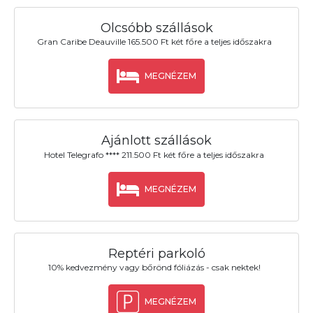
Olcsóbb szállások
Gran Caribe Deauville 165.500 Ft két főre a teljes időszakra
MEGNÉZEM
Ajánlott szállások
Hotel Telegrafo **** 211.500 Ft két főre a teljes időszakra
MEGNÉZEM
Reptéri parkoló
10% kedvezmény vagy bőrönd fóliázás - csak nektek!
MEGNÉZEM