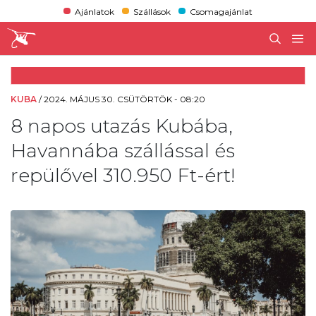
Ajánlatok
Szállások
Csomagajánlat
KUBA
/
2024. MÁJUS 30. CSÜTÖRTÖK - 08:20
8 napos utazás Kubába,
Havannába szállással és
repülővel 310.950 Ft-ért!