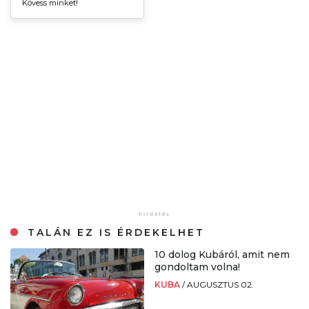
Kövess minket!
TALÁN EZ IS ÉRDEKELHET
10 dolog Kubáról, amit nem
gondoltam volna!
KUBA
/
AUGUSZTUS 02.