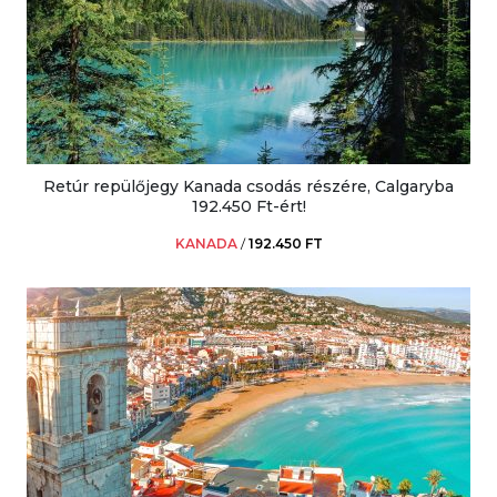
Retúr repülőjegy Kanada csodás részére, Calgaryba
192.450 Ft-ért!
KANADA
/
192.450 FT