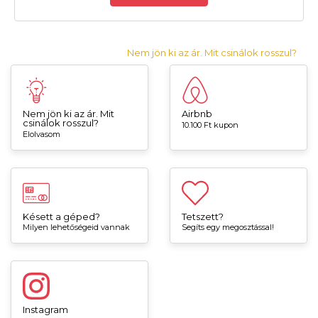
Nem jön ki az ár. Mit csinálok rosszul?
Nem jön ki az ár. Mit
Airbnb
csinálok rosszul?
10.100 Ft kupon
Elolvasom
Késett a géped?
Tetszett?
Milyen lehetőségeid vannak
Segíts egy megosztással!
Instagram