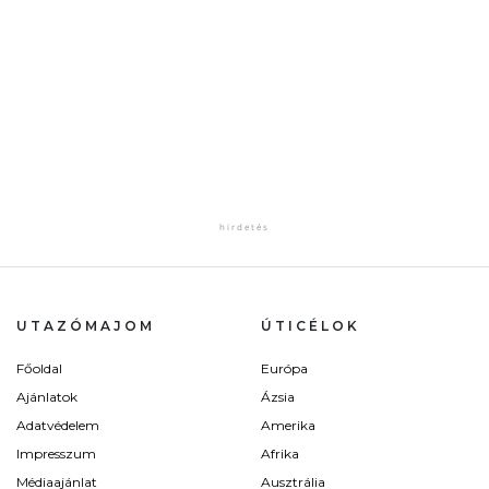
UTAZÓMAJOM
ÚTICÉLOK
Főoldal
Európa
Ajánlatok
Ázsia
Adatvédelem
Amerika
Impresszum
Afrika
Médiaajánlat
Ausztrália