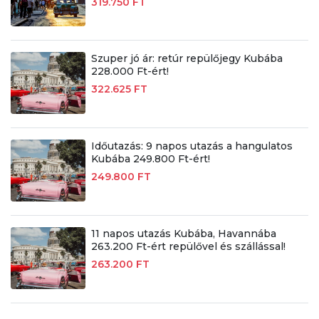
319.750 FT
Szuper jó ár: retúr repülőjegy Kubába
228.000 Ft-ért!
322.625 FT
Időutazás: 9 napos utazás a hangulatos
Kubába 249.800 Ft-ért!
249.800 FT
11 napos utazás Kubába, Havannába
263.200 Ft-ért repülővel és szállással!
263.200 FT