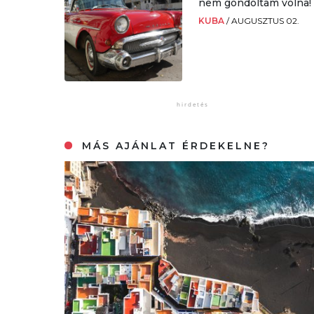
nem gondoltam volna!
KUBA
/
AUGUSZTUS 02.
MÁS AJÁNLAT ÉRDEKELNE?