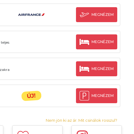
MEGNÉZEM
MEGNÉZEM
teljes
MEGNÉZEM
szakra
ÚJ!
MEGNÉZEM
Nem jön ki az ár. Mit csinálok rosszul?