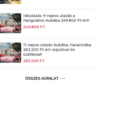
Időutazás: 9 napos utazás a
hangulatos Kubába 249.800 Ft-ért!
249.800 FT
11 napos utazás Kubába, Havannába
263.200 Ft-ért repülővel és
szállással!
263.200 FT
ÖSSZES AJÁNLAT