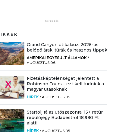
CIKKEK
Grand Canyon útikalauz: 2026-os
belépő árak, túrák és hasznos tippek
AMERIKAI EGYESÜLT ÁLLAMOK
/
AUGUSZTUS 06.
Fizetésképtelenséget jelentett a
Robinson Tours – ezt kell tudniuk a
magyar utasoknak
HÍREK
/
AUGUSZTUS 05.
Startolj rá az utószezonra! 15+ retúr
repülőjegy Budapestről 18.980 Ft
alatt!
HÍREK
/
AUGUSZTUS 05.