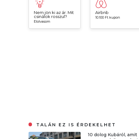
Nem jön ki az ár. Mit
Airbnb
csinálok rosszul?
10.100 Ft kupon
Elolvasom
TALÁN EZ IS ÉRDEKELHET
10 dolog Kubáról, amit