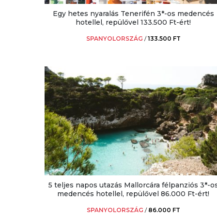
Egy hetes nyaralás Tenerifén 3*-os medencés
hotellel, repülővel 133.500 Ft-ért!
SPANYOLORSZÁG
/
133.500 FT
5 teljes napos utazás Mallorcára félpanziós 3*-o
medencés hotellel, repülővel 86.000 Ft-ért!
SPANYOLORSZÁG
/
86.000 FT