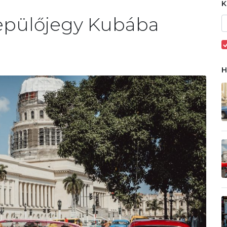
 repülőjegy Kubába