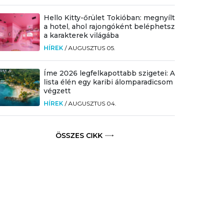
Hello Kitty-őrület Tokióban: megnyílt
a hotel, ahol rajongóként beléphetsz
a karakterek világába
HÍREK
/
AUGUSZTUS 05.
Íme 2026 legfelkapottabb szigetei: A
lista élén egy karibi álomparadicsom
végzett
HÍREK
/
AUGUSZTUS 04.
ÖSSZES CIKK