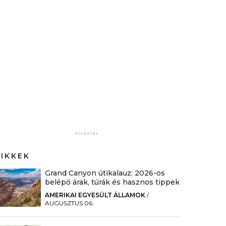
CIKKEK
Grand Canyon útikalauz: 2026-os
belépő árak, túrák és hasznos tippek
AMERIKAI EGYESÜLT ÁLLAMOK
/
AUGUSZTUS 06.