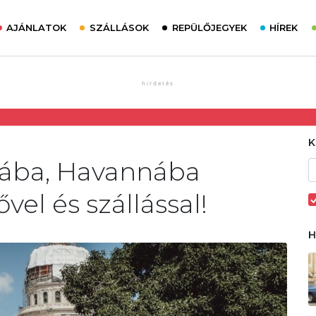
AJÁNLATOK
SZÁLLÁSOK
REPÜLŐJEGYEK
HÍREK
bába, Havannába
vel és szállással!