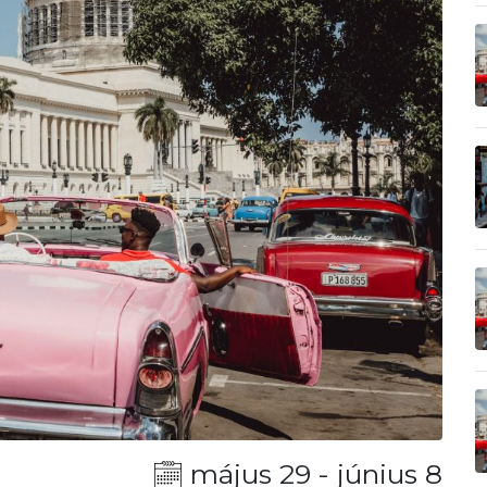
május 29 - június 8