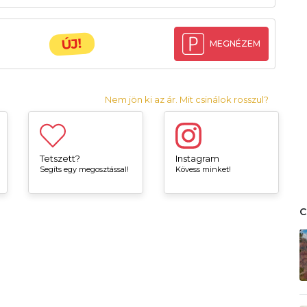
ÚJ!
MEGNÉZEM
Nem jön ki az ár. Mit csinálok rosszul?
Tetszett?
Instagram
Segíts egy megosztással!
Kövess minket!