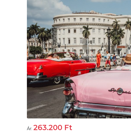
263.200
Ft
Ár: