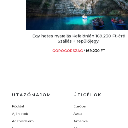
Egy hetes nyaralás Kefalónián 169.230 Ft-ért!
Szállás + repülőjegy!
GÖRÖGORSZÁG
/
169.230 FT
UTAZÓMAJOM
ÚTICÉLOK
Főoldal
Európa
Ajánlatok
Ázsia
Adatvédelem
Amerika