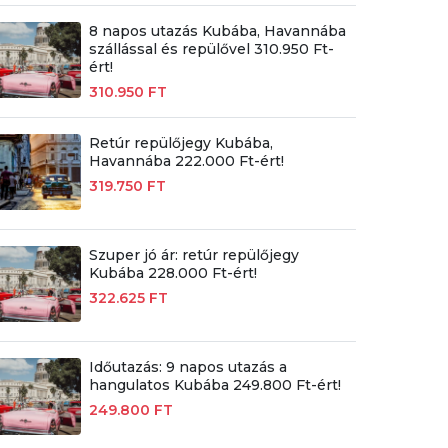
8 napos utazás Kubába, Havannába
szállással és repülővel 310.950 Ft-
ért!
310.950 FT
Retúr repülőjegy Kubába,
Havannába 222.000 Ft-ért!
319.750 FT
Szuper jó ár: retúr repülőjegy
Kubába 228.000 Ft-ért!
322.625 FT
Időutazás: 9 napos utazás a
hangulatos Kubába 249.800 Ft-ért!
249.800 FT