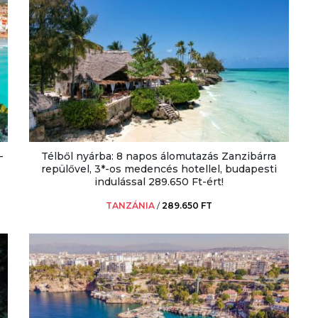
-
Télből nyárba: 8 napos álomutazás Zanzibárra
repülővel, 3*-os medencés hotellel, budapesti
indulással 289.650 Ft-ért!
TANZÁNIA
/
289.650 FT