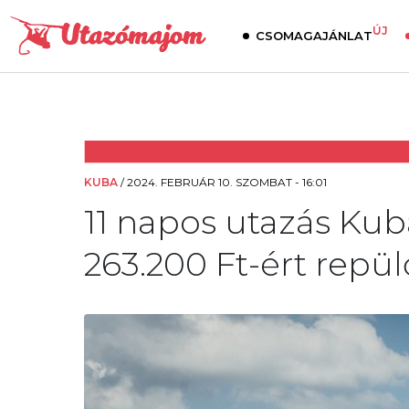
ÚJ
CSOMAGAJÁNLAT
KUBA
/
2024. FEBRUÁR 10. SZOMBAT - 16:01
11 napos utazás Ku
263.200 Ft-ért repülő