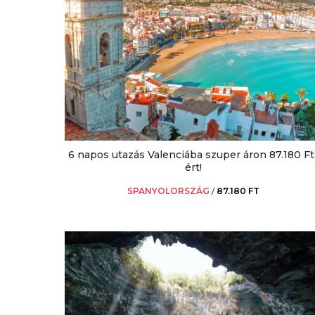
6 napos utazás Valenciába szuper áron 87.180 Ft
ért!
SPANYOLORSZÁG
/
87.180 FT