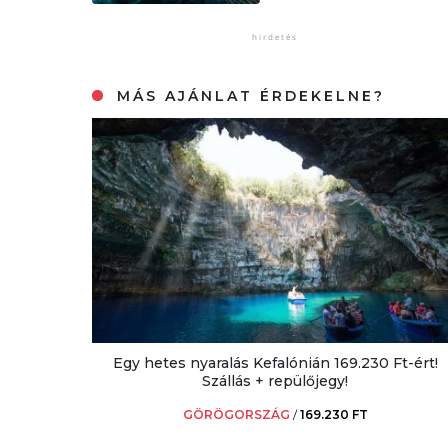
MÁS AJÁNLAT ÉRDEKELNE?
Egy hetes nyaralás Kefalónián 169.230 Ft-ért!
Szállás + repülőjegy!
GÖRÖGORSZÁG
/
169.230 FT