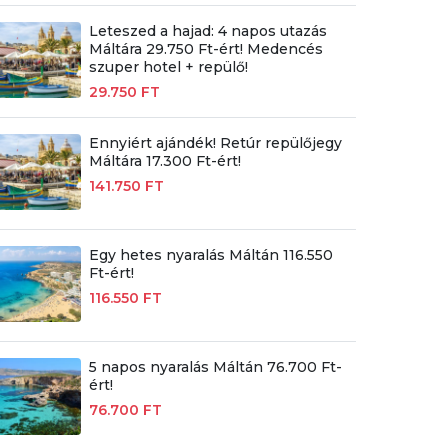
Leteszed a hajad: 4 napos utazás
Máltára 29.750 Ft-ért! Medencés
szuper hotel + repülő!
29.750 FT
Ennyiért ajándék! Retúr repülőjegy
Máltára 17.300 Ft-ért!
141.750 FT
Egy hetes nyaralás Máltán 116.550
Ft-ért!
116.550 FT
5 napos nyaralás Máltán 76.700 Ft-
ért!
76.700 FT