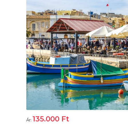
135.000
Ft
Ár: