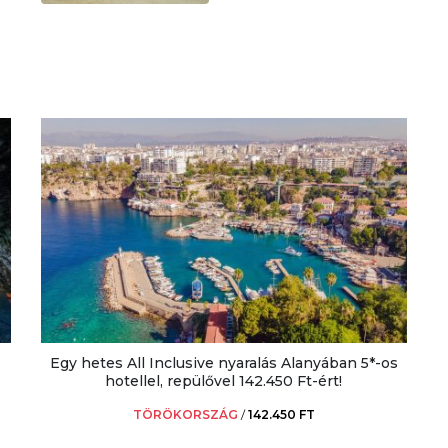
Egy hetes All Inclusive nyaralás Alanyában 5*-os
hotellel, repülővel 142.450 Ft-ért!
TÖRÖKORSZÁG
/
142.450 FT