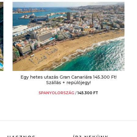
Egy hetes utazás Gran Canariára 145.300 Ft!
Szállás + repülőjegy!
SPANYOLORSZÁG
/
145.300 FT