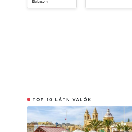
Elolvasom
TOP 10 LÁTNIVALÓK