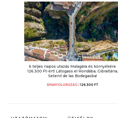
6 teljes napos utazás Malagára és környékére
126.300 Ft-ért! Látogass el Rondába, Gibraltárra,
Setenil de las Bodegasba!
SPANYOLORSZÁG
/
126.300 FT