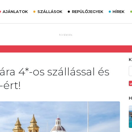
AJÁNLATOK
SZÁLLÁSOK
REPÜLŐJEGYEK
HÍREK
ra 4*-os szállással és
-ért!