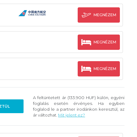
MEGNÉZEM
MEGNÉZEM
MEGNÉZEM
A feltüntetett ár (133.900 HUF) külön, egyéni
foglalás esetén érvényes. Ha egyben
ZTÜL
foglalod le a partner irodánkon keresztül, az
ár változhat.
Mit jelent ez?