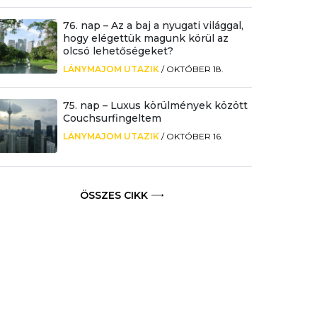
76. nap – Az a baj a nyugati világgal,
hogy elégettük magunk körül az
olcsó lehetőségeket?
LÁNYMAJOM UTAZIK
/
OKTÓBER 18.
75. nap – Luxus körülmények között
Couchsurfingeltem
LÁNYMAJOM UTAZIK
/
OKTÓBER 16.
ÖSSZES CIKK