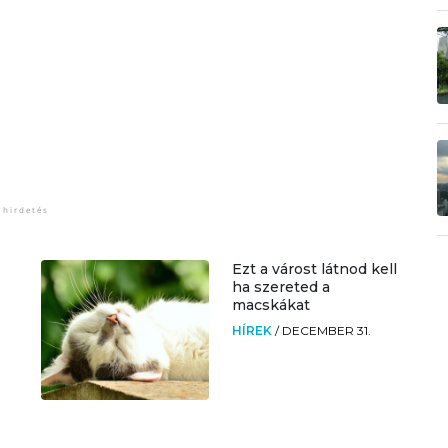
Ezt a várost látnod kell
ha szereted a
macskákat
HÍREK
/
DECEMBER 31.