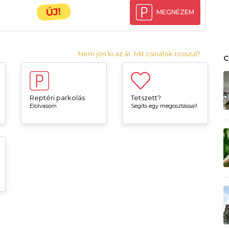
ÚJ!
MEGNÉZEM
Nem jön ki az ár. Mit csinálok rosszul?
Reptéri parkolás
Tetszett?
Elolvasom
Segíts egy megosztással!