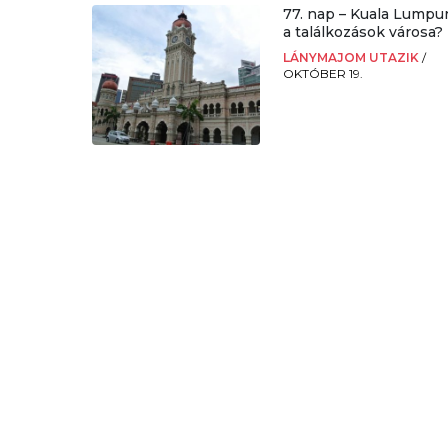
77. nap – Kuala Lumpu
a találkozások városa?
LÁNYMAJOM UTAZIK
/
OKTÓBER 19.