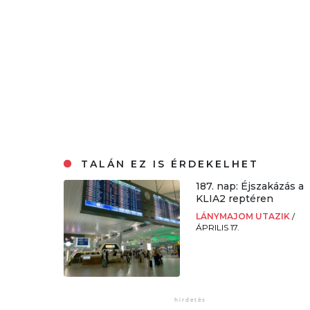
TALÁN EZ IS ÉRDEKELHET
187. nap: Éjszakázás a
KLIA2 reptéren
LÁNYMAJOM UTAZIK
/
ÁPRILIS 17.