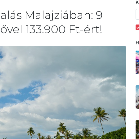
alás Malajziában: 9
vel 133.900 Ft-ért!