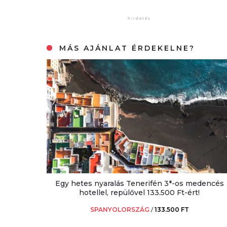
MÁS AJÁNLAT ÉRDEKELNE?
Egy hetes nyaralás Tenerifén 3*-os medencés
hotellel, repülővel 133.500 Ft-ért!
SPANYOLORSZÁG
/
133.500 FT