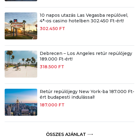
10 napos utazás Las Vegasba repülővel,
4*-os casino hotelben 302.450 Ft-ért!
302.450 FT
Debrecen – Los Angeles retúr repülőjegy
189.000 Ft-ért!
318.500 FT
Retúr repülőjegy New York-ba 187.000 Ft-
ért budapesti indulással!
187.000 FT
ÖSSZES AJÁNLAT