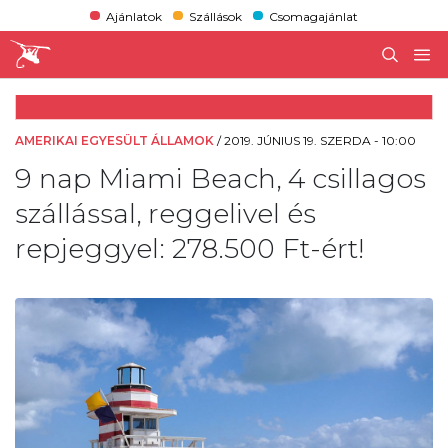
Ajánlatok
Szállások
Csomagajánlat
AMERIKAI EGYESÜLT ÁLLAMOK
/
2019. JÚNIUS 19. SZERDA - 10:00
9 nap Miami Beach, 4 csillagos
szállással, reggelivel és
repjeggyel: 278.500 Ft-ért!