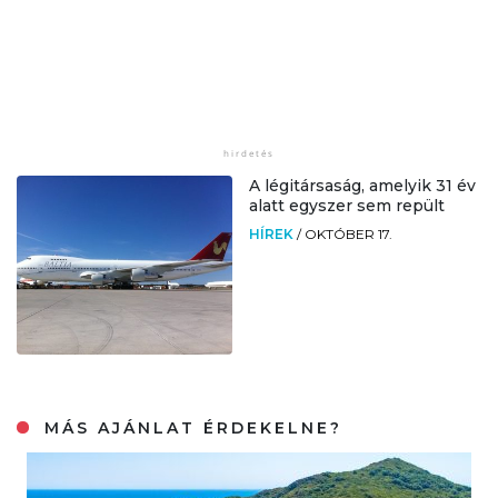
A légitársaság, amelyik 31 év
alatt egyszer sem repült
HÍREK
/
OKTÓBER 17.
MÁS AJÁNLAT ÉRDEKELNE?