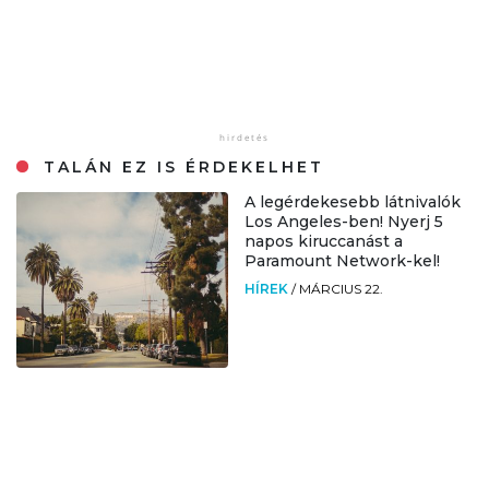
TALÁN EZ IS ÉRDEKELHET
A legérdekesebb látnivalók
Los Angeles-ben! Nyerj 5
napos kiruccanást a
Paramount Network-kel!
HÍREK
/
MÁRCIUS 22.