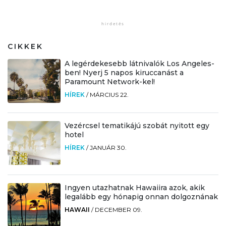
CIKKEK
A legérdekesebb látnivalók Los Angeles-
ben! Nyerj 5 napos kiruccanást a
Paramount Network-kel!
HÍREK
/
MÁRCIUS 22.
Vezércsel tematikájú szobát nyitott egy
hotel
HÍREK
/
JANUÁR 30.
Ingyen utazhatnak Hawaiira azok, akik
legalább egy hónapig onnan dolgoznának
HAWAII
/
DECEMBER 09.