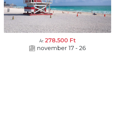
278.500
Ft
Ár:
november 17 - 26