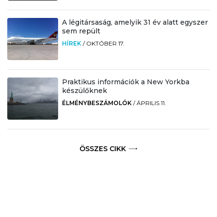
A légitársaság, amelyik 31 év alatt egyszer
sem repült
HÍREK
/
OKTÓBER 17.
Praktikus információk a New Yorkba
készülőknek
ÉLMÉNYBESZÁMOLÓK
/
ÁPRILIS 11.
ÖSSZES CIKK