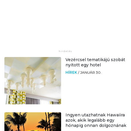
Vezércsel tematikájú szobát
nyitott egy hotel
HÍREK
/
JANUÁR 30.
Ingyen utazhatnak Hawaiira
azok, akik legalább egy
hónapig onnan dolgoznának