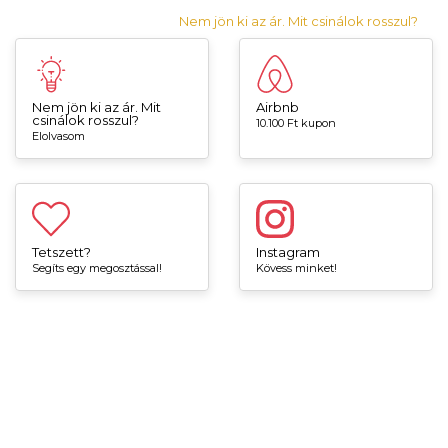
Nem jön ki az ár. Mit csinálok rosszul?
Nem jön ki az ár. Mit
Airbnb
csinálok rosszul?
10.100 Ft kupon
Elolvasom
Tetszett?
Instagram
Segíts egy megosztással!
Kövess minket!