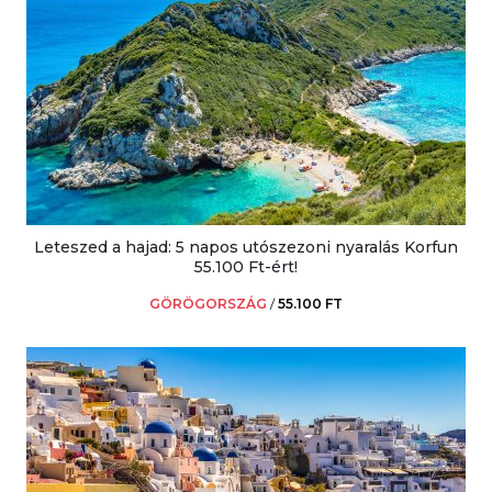
Leteszed a hajad: 5 napos utószezoni nyaralás Korfun
55.100 Ft-ért!
GÖRÖGORSZÁG
/
55.100 FT