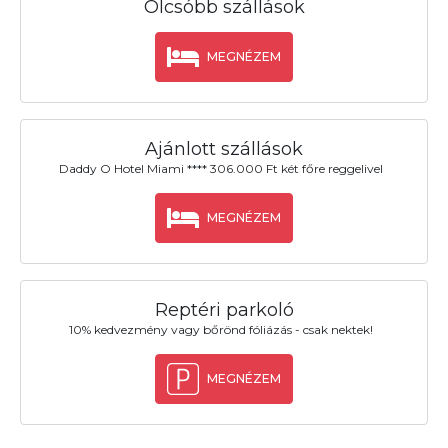
Olcsóbb szállások
MEGNÉZEM
Ajánlott szállások
Daddy O Hotel Miami **** 306.000 Ft két főre reggelivel
MEGNÉZEM
Reptéri parkoló
10% kedvezmény vagy bőrönd fóliázás - csak nektek!
MEGNÉZEM