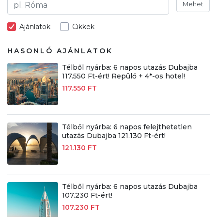
Mehet
Ajánlatok
Cikkek
HASONLÓ AJÁNLATOK
Télből nyárba: 6 napos utazás Dubajba
117.550 Ft-ért! Repülő + 4*-os hotel!
117.550 FT
Télből nyárba: 6 napos felejthetetlen
utazás Dubajba 121.130 Ft-ért!
121.130 FT
Télből nyárba: 6 napos utazás Dubajba
107.230 Ft-ért!
107.230 FT