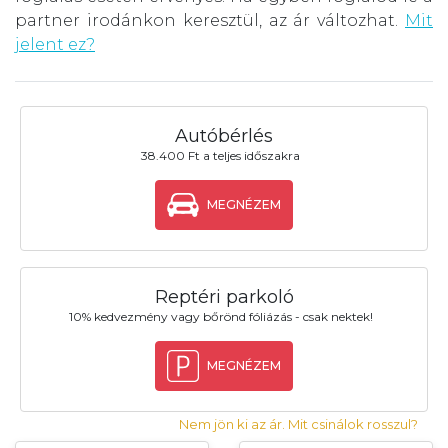
partner irodánkon keresztül, az ár változhat.
Mit
jelent ez?
Autóbérlés
38.400 Ft a teljes időszakra
MEGNÉZEM
Reptéri parkoló
10% kedvezmény vagy bőrönd fóliázás - csak nektek!
MEGNÉZEM
Nem jön ki az ár. Mit csinálok rosszul?