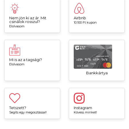
Nem jön ki az ár. Mit
Airbnb
csinálok rosszul?
10.100 Ft kupon
Elolvasom
Mi is az a tagsági?
Elolvasom
Bankkártya
Tetszett?
Instagram
Segíts egy megosztással!
Kövess minket!