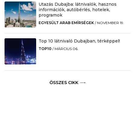
Utazás Dubajba: látnivalók, hasznos
információk, autóbérlés, hotelek,
programok
EGYESÜLT ARAB EMÍRSÉGEK
/
NOVEMBER 19.
Top 10 látnivaló Dubajban, térképpel!
TOP10
/
MÁRCIUS 06.
ÖSSZES CIKK