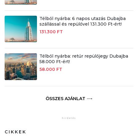
Télből nyárba: 6 napos utazás Dubajba
szállással és repülővel 131.300 Ft-ért!
131.300 FT
Télből nyárba: retúr repülőjegy Dubajba
58.000 Ft-ért!
58.000 FT
ÖSSZES AJÁNLAT
CIKKEK