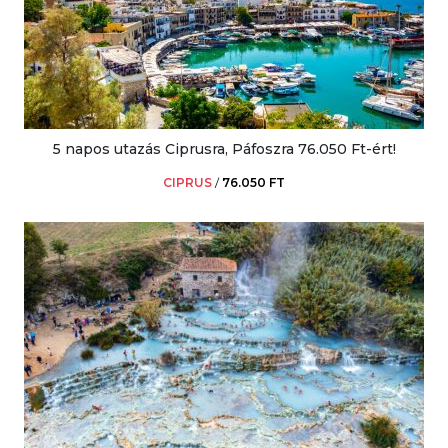
5 napos utazás Ciprusra, Páfoszra 76.050 Ft-ért!
CIPRUS
/
76.050 FT