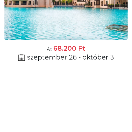
68.200
Ft
Ár:
szeptember 26 - október 3