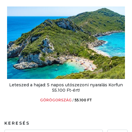
Leteszed a hajad: 5 napos utószezoni nyaralás Korfun
55.100 Ft-ért!
GÖRÖGORSZÁG
/
55.100 FT
KERESÉS