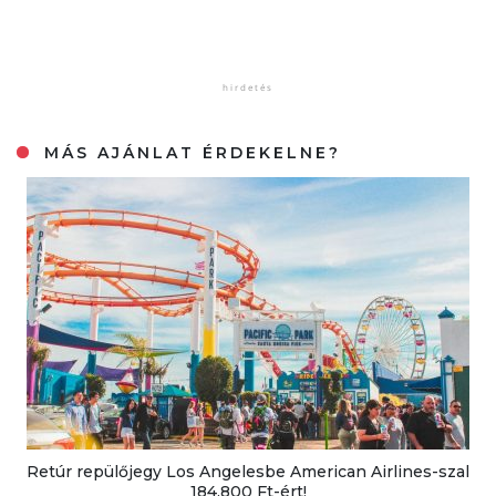
MÁS AJÁNLAT ÉRDEKELNE?
Retúr repülőjegy Los Angelesbe American Airlines-szal
184.800 Ft-ért!