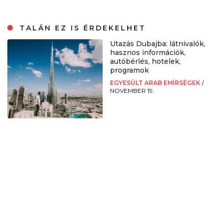
TALÁN EZ IS ÉRDEKELHET
Utazás Dubajba: látnivalók,
hasznos információk,
autóbérlés, hotelek,
programok
EGYESÜLT ARAB EMÍRSÉGEK
/
NOVEMBER 19.