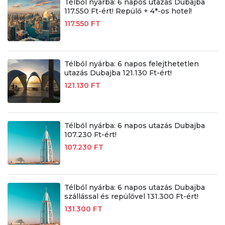
Télből nyárba: 6 napos utazás Dubajba
117.550 Ft-ért! Repülő + 4*-os hotel!
117.550 FT
Télből nyárba: 6 napos felejthetetlen
utazás Dubajba 121.130 Ft-ért!
121.130 FT
Télből nyárba: 6 napos utazás Dubajba
107.230 Ft-ért!
107.230 FT
Télből nyárba: 6 napos utazás Dubajba
szállással és repülővel 131.300 Ft-ért!
131.300 FT