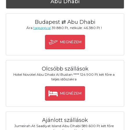
Abu Dhabi
Budapest ⇄ Abu Dhabi
Ára
tagságival
39.880 Ft, nélküle: 46.380 Ft !
MEGNÉZEM
Olcsóbb szállások
Hotel Novotel Abu Dhabi Al Bustan **** 124.900 Ft két főre a
teljes időszakra
MEGNÉZEM
Ajánlott szállások
Jumeirah At Saadiyat Island Abu Dhabi 589.600 Ft két főre