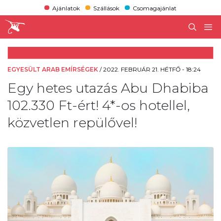
Ajánlatok
Szállások
Csomagajánlat
EGYESÜLT ARAB EMÍRSÉGEK
/
2022. FEBRUÁR 21. HÉTFŐ - 18:24
Egy hetes utazás Abu Dhabiba
102.330 Ft-ért! 4*-os hotellel,
közvetlen repülővel!