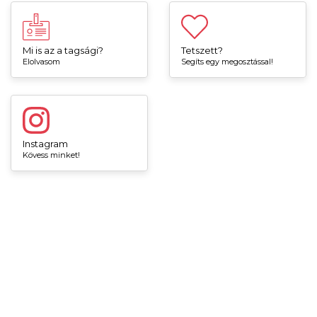
Mi is az a tagsági?
Tetszett?
Elolvasom
Segíts egy megosztással!
Instagram
Kövess minket!