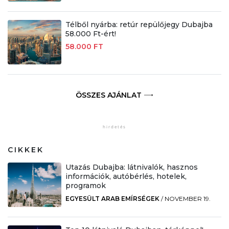
Télből nyárba: retúr repülőjegy Dubajba
58.000 Ft-ért!
58.000 FT
ÖSSZES AJÁNLAT
CIKKEK
Utazás Dubajba: látnivalók, hasznos
információk, autóbérlés, hotelek,
programok
EGYESÜLT ARAB EMÍRSÉGEK
/
NOVEMBER 19.