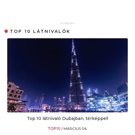
TOP 10 LÁTNIVALÓK
Top 10 látnivaló Dubajban, térképpel!
TOP10
/
MÁRCIUS 06.