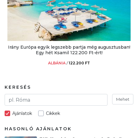
Irány Európa egyik legszebb partja még augusztusban!
Egy hét Ksamil 122.200 Ft-ért!
ALBÁNIA
/
122.200 FT
KERESÉS
Mehet
Ajánlatok
Cikkek
HASONLÓ AJÁNLATOK