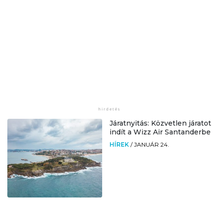
Járatnyitás: Közvetlen járatot
indít a Wizz Air Santanderbe
HÍREK
/
JANUÁR 24.