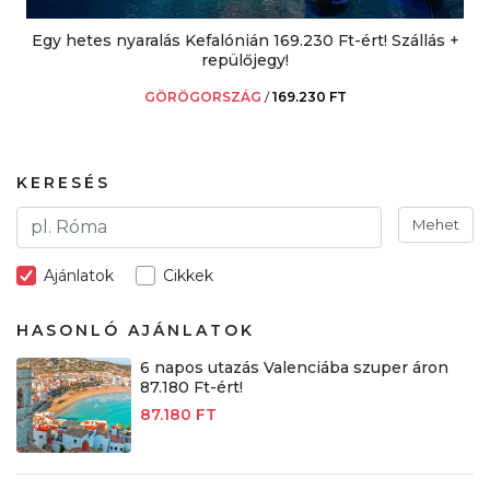
Egy hetes nyaralás Kefalónián 169.230 Ft-ért! Szállás +
repülőjegy!
GÖRÖGORSZÁG
/
169.230 FT
KERESÉS
Mehet
Ajánlatok
Cikkek
HASONLÓ AJÁNLATOK
6 napos utazás Valenciába szuper áron
87.180 Ft-ért!
87.180 FT