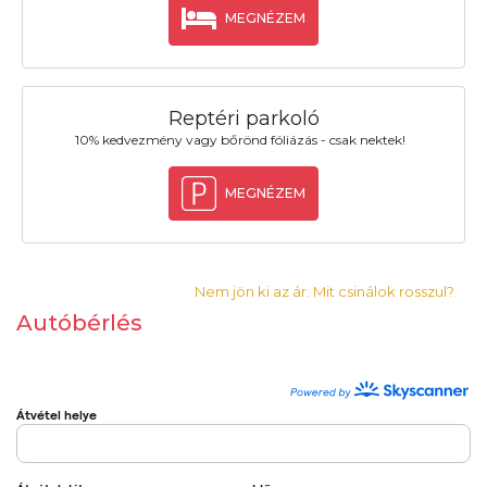
MEGNÉZEM
Reptéri parkoló
10% kedvezmény vagy bőrönd fóliázás - csak nektek!
MEGNÉZEM
Nem jön ki az ár. Mit csinálok rosszul?
Autóbérlés