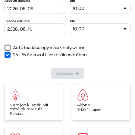
Nem jön ki az ár. Mit
Airbnb
csinálok rosszul?
10.100 Ft kupon
Elolvasom