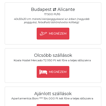
Budapest ⇄ Alicante
17.500 Ft/fő
40x30x20 cm méretű kézipoggyásszal az árban (nagyobb
poggyász, feladható bőrönd extra költség)
MEGNÉZEM
Olcsóbb szállások
Koala Hostel Mercado 72.950 Ft két főre a teljes időszakra
MEGNÉZEM
Ajánlott szállások
Apartamentos Boni *** 154.000 Ft két főre a teljes időszakra