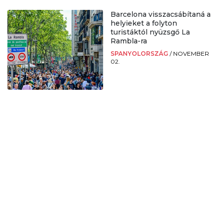
Barcelona visszacsábítaná a
helyieket a folyton
turistáktól nyüzsgő La
Rambla-ra
SPANYOLORSZÁG
/
NOVEMBER
02.