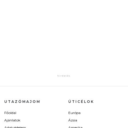
UTAZÓMAJOM
ÚTICÉLOK
Főoldal
Európa
Ajánlatok
Ázsia
Adatvédelem
Amerika