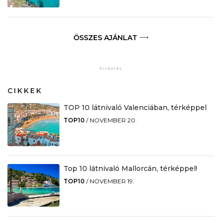
ÖSSZES AJÁNLAT
CIKKEK
TOP 10 látnivaló Valenciában, térképpel
TOP10
/
NOVEMBER 20.
Top 10 látnivaló Mallorcán, térképpel!
TOP10
/
NOVEMBER 19.