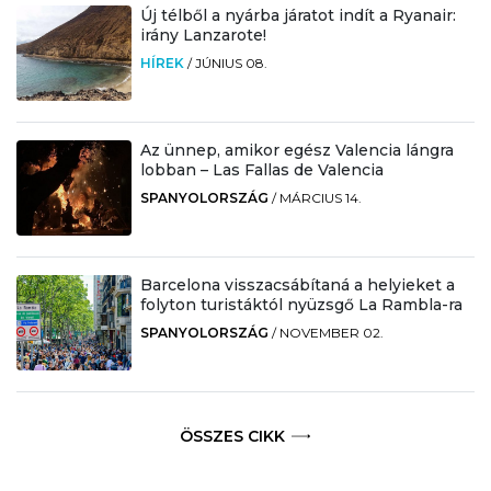
Új télből a nyárba járatot indít a Ryanair:
irány Lanzarote!
HÍREK
/
JÚNIUS 08.
Az ünnep, amikor egész Valencia lángra
lobban – Las Fallas de Valencia
SPANYOLORSZÁG
/
MÁRCIUS 14.
Barcelona visszacsábítaná a helyieket a
folyton turistáktól nyüzsgő La Rambla-ra
SPANYOLORSZÁG
/
NOVEMBER 02.
ÖSSZES CIKK