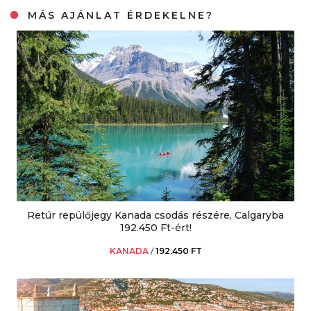
MÁS AJÁNLAT ÉRDEKELNE?
Retúr repülőjegy Kanada csodás részére, Calgaryba
192.450 Ft-ért!
KANADA
/
192.450 FT