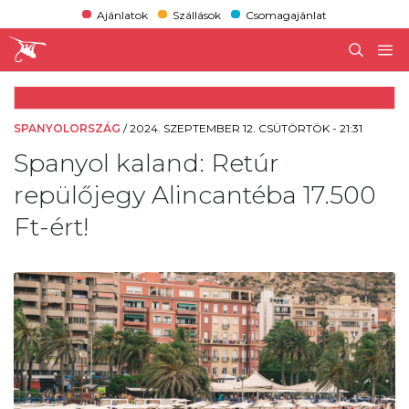
Ajánlatok
Szállások
Csomagajánlat
SPANYOLORSZÁG
/
2024. SZEPTEMBER 12. CSÜTÖRTÖK - 21:31
Spanyol kaland: Retúr
repülőjegy Alincantéba 17.500
Ft-ért!