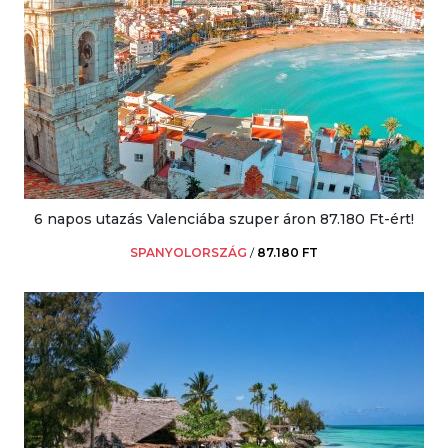
6 napos utazás Valenciába szuper áron 87.180 Ft-ért!
SPANYOLORSZÁG
/
87.180 FT