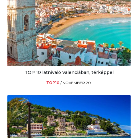
TOP 10 látnivaló Valenciában, térképpel
TOP10
/
NOVEMBER 20.