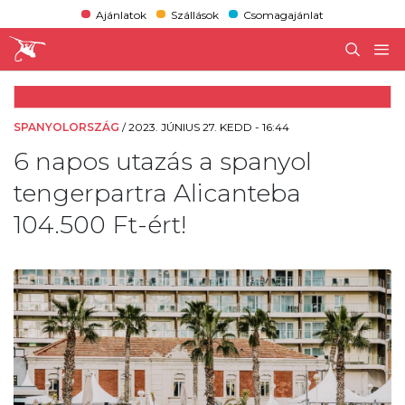
Ajánlatok
Szállások
Csomagajánlat
SPANYOLORSZÁG
/
2023. JÚNIUS 27. KEDD - 16:44
6 napos utazás a spanyol
tengerpartra Alicanteba
104.500 Ft-ért!