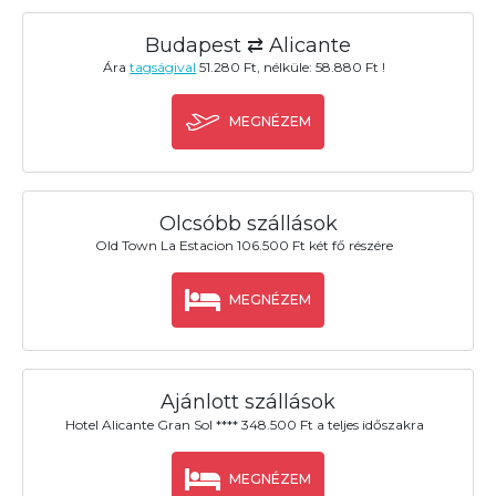
Budapest ⇄ Alicante
Ára
tagságival
51.280 Ft, nélküle: 58.880 Ft !
MEGNÉZEM
Olcsóbb szállások
Old Town La Estacion 106.500 Ft két fő részére
MEGNÉZEM
Ajánlott szállások
Hotel Alicante Gran Sol **** 348.500 Ft a teljes időszakra
MEGNÉZEM