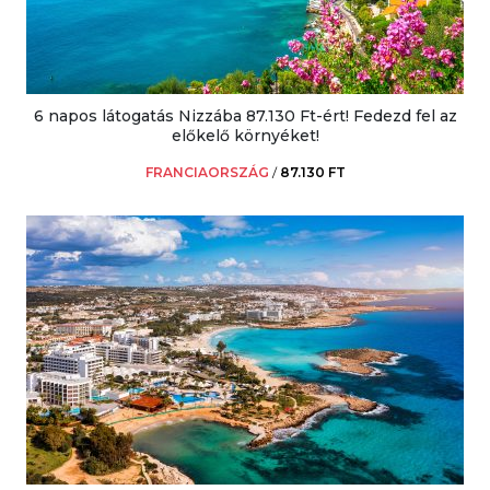
6 napos látogatás Nizzába 87.130 Ft-ért! Fedezd fel az
előkelő környéket!
FRANCIAORSZÁG
/
87.130 FT