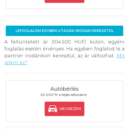
LEFOGLALOM EGYBEN UTAZÁSI IRODÁN KERESZTÜL
A feltüntetett ár (104.500 HUF) külön, egyéni
foglalás esetén érvényes. Ha egyben foglalod le a
partner irodánkon keresztül, az ár változhat.
Mit
jelent ez?
Autóbérlés
20.000 Ft a teljes időszakra
MEGNÉZEM