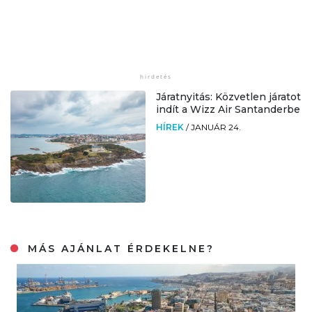
Járatnyitás: Közvetlen járatot
indít a Wizz Air Santanderbe
HÍREK
/
JANUÁR 24.
MÁS AJÁNLAT ÉRDEKELNE?