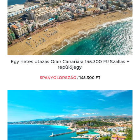
Egy hetes utazás Gran Canariára 145.300 Ft! Szállás +
repülőjegy!
SPANYOLORSZÁG
/
145.300 FT