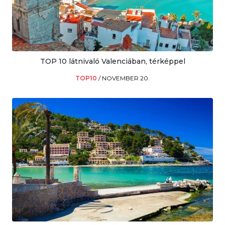
TOP 10 látnivaló Valenciában, térképpel
TOP10
/
NOVEMBER 20.