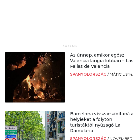
Az ünnep, amikor egész
Valencia lángra lobban – Las
Fallas de Valencia
SPANYOLORSZÁG
/
MÁRCIUS 14.
Barcelona visszacsábítaná a
helyieket a folyton
turistáktól nyüzsgő La
Rambla-ra
SPANYOLORSZÁG
/
NOVEMBER