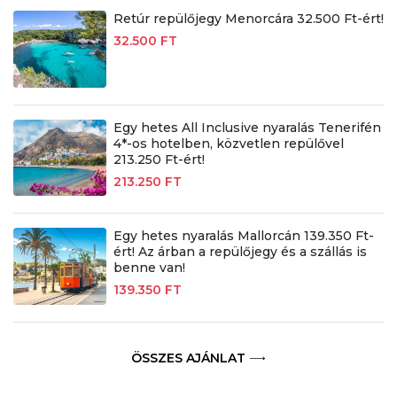
Retúr repülőjegy Menorcára 32.500 Ft-ért!
32.500 FT
Egy hetes All Inclusive nyaralás Tenerifén
4*-os hotelben, közvetlen repülővel
213.250 Ft-ért!
213.250 FT
Egy hetes nyaralás Mallorcán 139.350 Ft-
ért! Az árban a repülőjegy és a szállás is
benne van!
139.350 FT
ÖSSZES AJÁNLAT