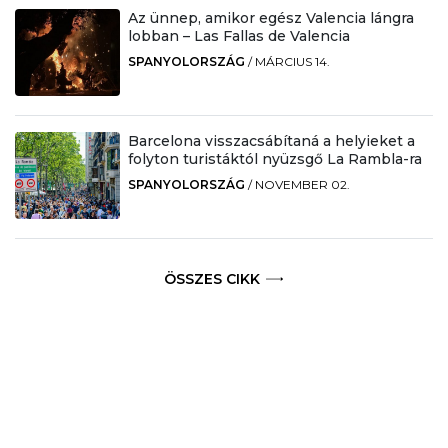
Az ünnep, amikor egész Valencia lángra
lobban – Las Fallas de Valencia
SPANYOLORSZÁG
/
MÁRCIUS 14.
Barcelona visszacsábítaná a helyieket a
folyton turistáktól nyüzsgő La Rambla-ra
SPANYOLORSZÁG
/
NOVEMBER 02.
ÖSSZES CIKK