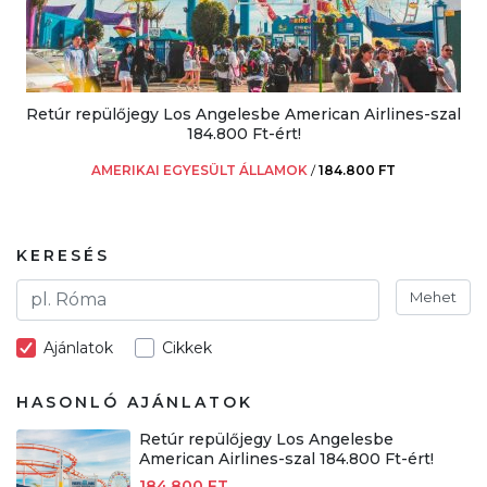
Retúr repülőjegy Los Angelesbe American Airlines-szal
184.800 Ft-ért!
AMERIKAI EGYESÜLT ÁLLAMOK
/
184.800 FT
KERESÉS
Mehet
Ajánlatok
Cikkek
HASONLÓ AJÁNLATOK
Retúr repülőjegy Los Angelesbe
American Airlines-szal 184.800 Ft-ért!
184.800 FT