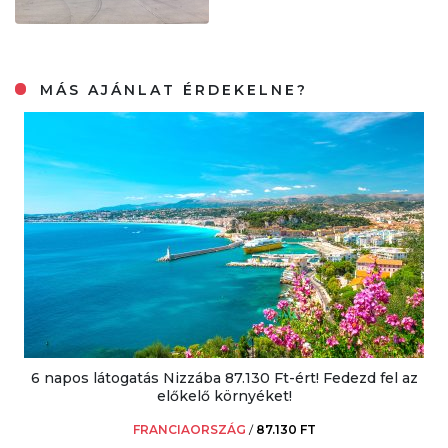
MÁS AJÁNLAT ÉRDEKELNE?
6 napos látogatás Nizzába 87.130 Ft-ért! Fedezd fel az
előkelő környéket!
FRANCIAORSZÁG
/
87.130 FT