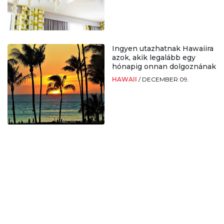
Ingyen utazhatnak Hawaiira
azok, akik legalább egy
hónapig onnan dolgoznának
HAWAII
/
DECEMBER 09.