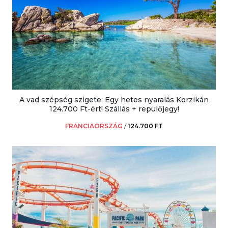
A vad szépség szigete: Egy hetes nyaralás Korzikán
124.700 Ft-ért! Szállás + repülőjegy!
FRANCIAORSZÁG
/
124.700 FT