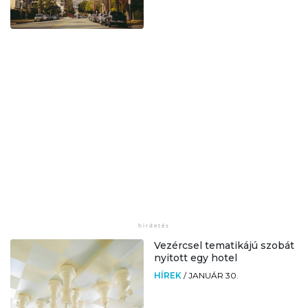
Vezércsel tematikájú szobát
nyitott egy hotel
HÍREK
/
JANUÁR 30.