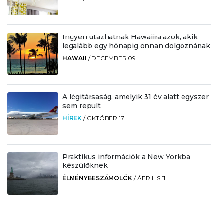
Ingyen utazhatnak Hawaiira azok, akik
legalább egy hónapig onnan dolgoznának
HAWAII
/
DECEMBER 09.
A légitársaság, amelyik 31 év alatt egyszer
sem repült
HÍREK
/
OKTÓBER 17.
Praktikus információk a New Yorkba
készülőknek
ÉLMÉNYBESZÁMOLÓK
/
ÁPRILIS 11.