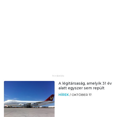
A légitársaság, amelyik 31 év
alatt egyszer sem repült
HÍREK
/
OKTÓBER 17.