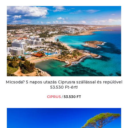
Micsoda? 5 napos utazás Ciprusra szállással és repülővel
53.530 Ft-ért!
CIPRUS
/
53.530 FT