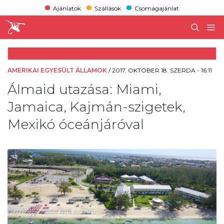
Ajánlatok
Szállások
Csomagajánlat
AMERIKAI EGYESÜLT ÁLLAMOK
/
2017. OKTÓBER 18. SZERDA - 16:11
Álmaid utazása: Miami,
Jamaica, Kajmán-szigetek,
Mexikó óceánjáróval