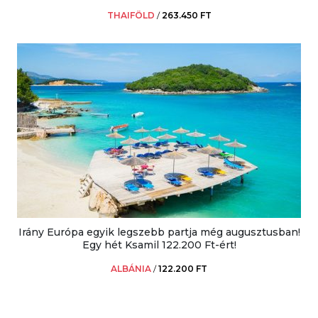
THAIFÖLD
/
263.450 FT
Irány Európa egyik legszebb partja még augusztusban!
Egy hét Ksamil 122.200 Ft-ért!
ALBÁNIA
/
122.200 FT