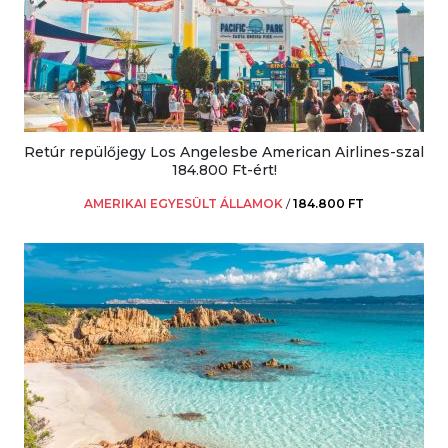
Retúr repülőjegy Los Angelesbe American Airlines-szal
184.800 Ft-ért!
AMERIKAI EGYESÜLT ÁLLAMOK
/
184.800 FT