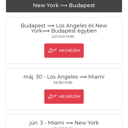
New York ⟹ Budapest
Budapest ⟹ Los Angeles és New
York⟹ Budapest egyben
201.900 Ft/fő
MEGNÉZEM
máj. 30 - Los Angeles ⟹ Miami
36.150 Ft/fő
MEGNÉZEM
jún. 3 - Miami ⟹ New York