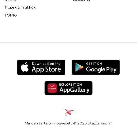
Tippek & Trükkök
TOP10
Minden tartalom jogvédett © 2026 Utazómajom.