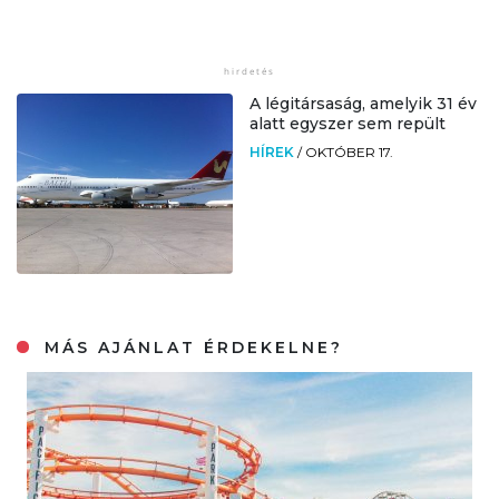
A légitársaság, amelyik 31 év
alatt egyszer sem repült
HÍREK
/
OKTÓBER 17.
MÁS AJÁNLAT ÉRDEKELNE?