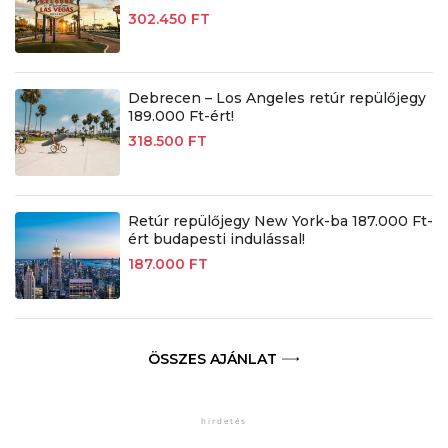
302.450 FT
Debrecen – Los Angeles retúr repülőjegy
189.000 Ft-ért!
318.500 FT
Retúr repülőjegy New York-ba 187.000 Ft-
ért budapesti indulással!
187.000 FT
ÖSSZES AJÁNLAT