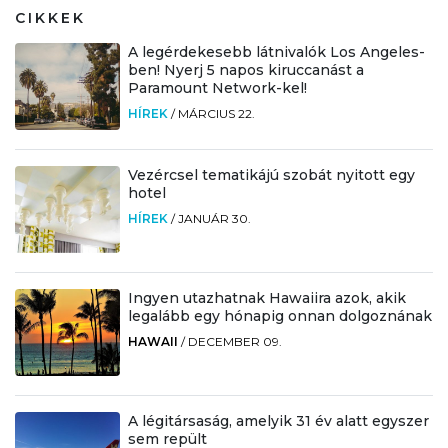
CIKKEK
A legérdekesebb látnivalók Los Angeles-
ben! Nyerj 5 napos kiruccanást a
Paramount Network-kel!
HÍREK
/
MÁRCIUS 22.
Vezércsel tematikájú szobát nyitott egy
hotel
HÍREK
/
JANUÁR 30.
Ingyen utazhatnak Hawaiira azok, akik
legalább egy hónapig onnan dolgoznának
HAWAII
/
DECEMBER 09.
A légitársaság, amelyik 31 év alatt egyszer
sem repült