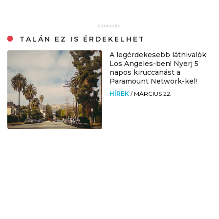
TALÁN EZ IS ÉRDEKELHET
A legérdekesebb látnivalók
Los Angeles-ben! Nyerj 5
napos kiruccanást a
Paramount Network-kel!
HÍREK
/
MÁRCIUS 22.