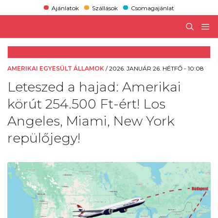
Ajánlatok
Szállások
Csomagajánlat
AMERIKAI EGYESÜLT ÁLLAMOK
/
2026. JANUÁR 26. HÉTFŐ - 10:08
Leteszed a hajad: Amerikai
körút 254.500 Ft-ért! Los
Angeles, Miami, New York
repülőjegy!