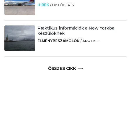
HÍREK
/
OKTÓBER 17.
Praktikus információk a New Yorkba
készülőknek
ÉLMÉNYBESZÁMOLÓK
/
ÁPRILIS 11.
ÖSSZES CIKK