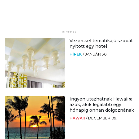
Vezércsel tematikájú szobát
nyitott egy hotel
HÍREK
/
JANUÁR 30.
Ingyen utazhatnak Hawaiira
azok, akik legalább egy
hónapig onnan dolgoznának
HAWAII
/
DECEMBER 09.