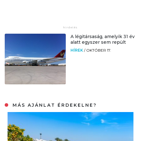
A légitársaság, amelyik 31 év
alatt egyszer sem repült
HÍREK
/
OKTÓBER 17.
MÁS AJÁNLAT ÉRDEKELNE?