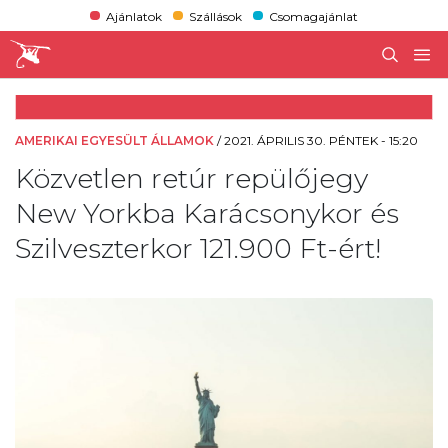
Ajánlatok
Szállások
Csomagajánlat
AMERIKAI EGYESÜLT ÁLLAMOK
/
2021. ÁPRILIS 30. PÉNTEK - 15:20
Közvetlen retúr repülőjegy
New Yorkba Karácsonykor és
Szilveszterkor 121.900 Ft-ért!