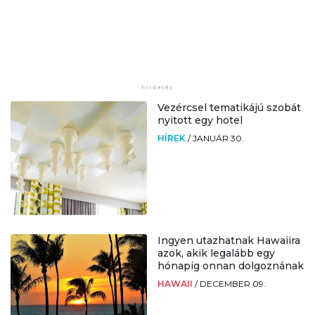
Vezércsel tematikájú szobát
nyitott egy hotel
HÍREK
/
JANUÁR 30.
Ingyen utazhatnak Hawaiira
azok, akik legalább egy
hónapig onnan dolgoznának
HAWAII
/
DECEMBER 09.