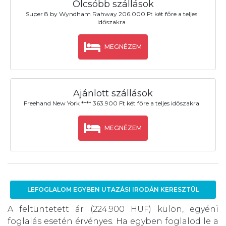
Olcsóbb szállások
Super 8 by Wyndham Rahway 206.000 Ft két főre a teljes
időszakra
MEGNÉZEM
Ajánlott szállások
Freehand New York **** 363.900 Ft két főre a teljes időszakra
MEGNÉZEM
LEFOGLALOM EGYBEN UTAZÁSI IRODÁN KERESZTÜL
A feltüntetett ár (224.900 HUF) külön, egyéni
foglalás esetén érvényes. Ha egyben foglalod le a