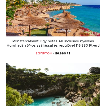
Pénztárcabarát: Egy hetes All Inclusive nyaralás
Hurghadán 3*-os szállással és repülővel 116.880 Ft-ért!
EGYIPTOM
/
116.880 FT