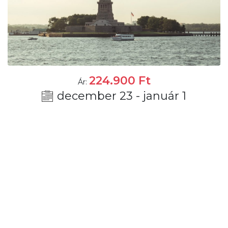
224.900
Ft
Ár:
december 23 - január 1