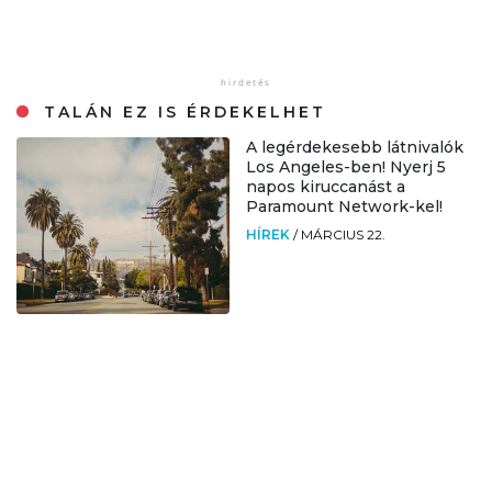
TALÁN EZ IS ÉRDEKELHET
A legérdekesebb látnivalók
Los Angeles-ben! Nyerj 5
napos kiruccanást a
Paramount Network-kel!
HÍREK
/
MÁRCIUS 22.