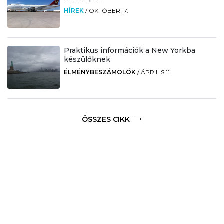
HÍREK
/
OKTÓBER 17.
Praktikus információk a New Yorkba
készülőknek
ÉLMÉNYBESZÁMOLÓK
/
ÁPRILIS 11.
ÖSSZES CIKK