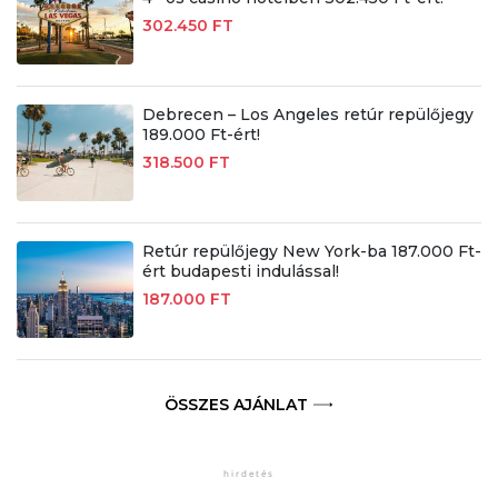
302.450 FT
Debrecen – Los Angeles retúr repülőjegy
189.000 Ft-ért!
318.500 FT
Retúr repülőjegy New York-ba 187.000 Ft-
ért budapesti indulással!
187.000 FT
ÖSSZES AJÁNLAT