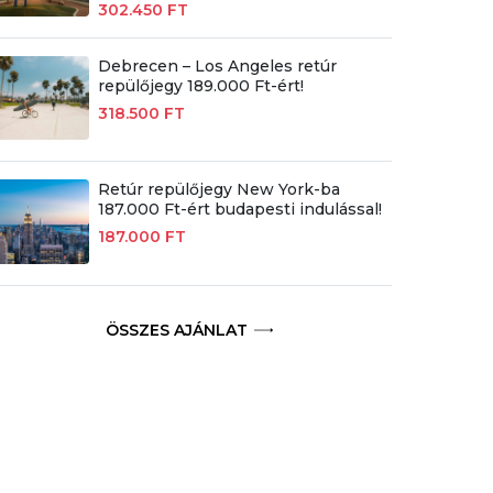
302.450 FT
Debrecen – Los Angeles retúr
repülőjegy 189.000 Ft-ért!
318.500 FT
Retúr repülőjegy New York-ba
187.000 Ft-ért budapesti indulással!
187.000 FT
ÖSSZES AJÁNLAT