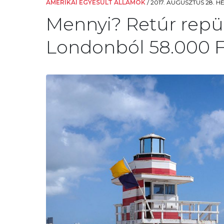
AMERIKAI EGYESÜLT ÁLLAMOK
/
2017. AUGUSZTUS 28. HÉ
Mennyi? Retúr repü
Londonból 58.000 Fo