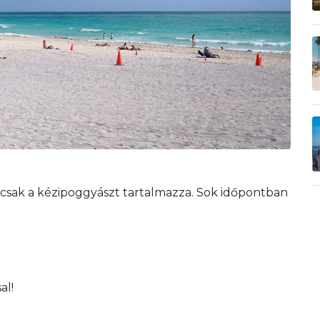
 csak a kézipoggyászt tartalmazza. Sok időpontban
al!