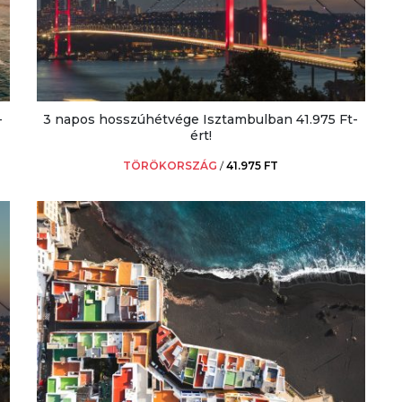
-
3 napos hosszúhétvége Isztambulban 41.975 Ft-
ért!
TÖRÖKORSZÁG
/
41.975 FT