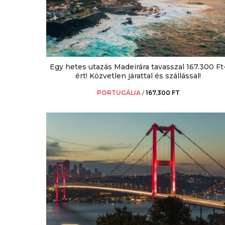
Egy hetes utazás Madeirára tavasszal 167.300 Ft
ért! Közvetlen járattal és szállással!
PORTUGÁLIA
/
167.300 FT