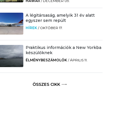
HAWAII
/
DECEMBER 09.
A légitársaság, amelyik 31 év alatt
egyszer sem repült
HÍREK
/
OKTÓBER 17.
Praktikus információk a New Yorkba
készülőknek
ÉLMÉNYBESZÁMOLÓK
/
ÁPRILIS 11.
ÖSSZES CIKK