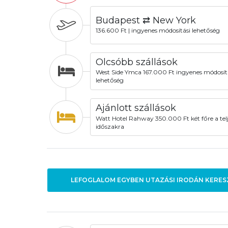
Budapest ⇄ New York
136.600 Ft | ingyenes módosítási lehetőség
Olcsóbb szállások
West Side Ymca 167.000 Ft ingyenes módosít
lehetőség
Ajánlott szállások
Watt Hotel Rahway 350.000 Ft két főre a telj
időszakra
LEFOGLALOM EGYBEN UTAZÁSI IRODÁN KERES