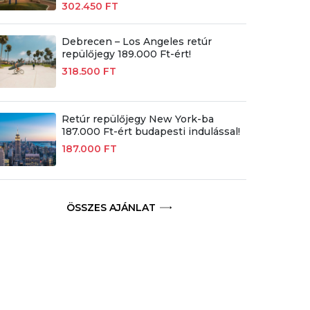
302.450 FT
Debrecen – Los Angeles retúr
repülőjegy 189.000 Ft-ért!
318.500 FT
Retúr repülőjegy New York-ba
187.000 Ft-ért budapesti indulással!
187.000 FT
ÖSSZES AJÁNLAT