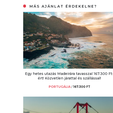
MÁS AJÁNLAT ÉRDEKELNE?
Egy hetes utazás Madeirára tavasszal 167.300 Ft
ért! Közvetlen járattal és szállással!
PORTUGÁLIA
/
167.300 FT