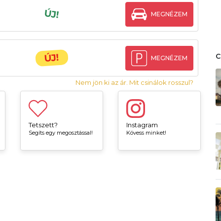
ÚJ!
MEGNÉZEM
ÚJ!
MEGNÉZEM
Nem jön ki az ár. Mit csinálok rosszul?
Tetszett?
Instagram
Segíts egy megosztással!
Kövess minket!