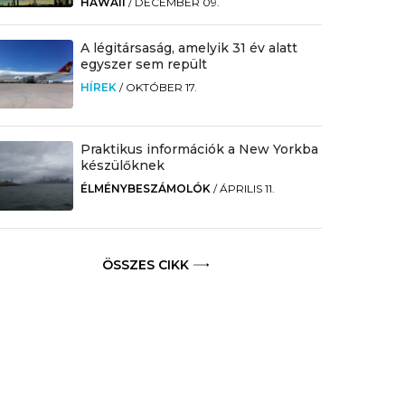
HAWAII
/
DECEMBER 09.
A légitársaság, amelyik 31 év alatt
egyszer sem repült
HÍREK
/
OKTÓBER 17.
Praktikus információk a New Yorkba
készülőknek
ÉLMÉNYBESZÁMOLÓK
/
ÁPRILIS 11.
ÖSSZES CIKK