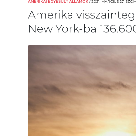
AMERIKAI EGYESÜLT ÁLLAMOK
/
2021. MÁRCIUS 27. SZO
Amerika visszainteg
New York-ba 136.600