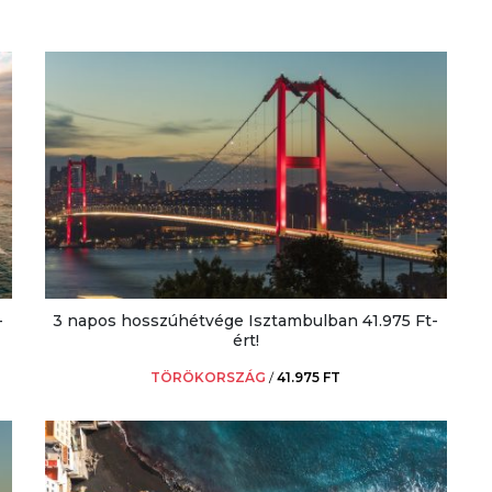
-
3 napos hosszúhétvége Isztambulban 41.975 Ft-
ért!
TÖRÖKORSZÁG
/
41.975 FT