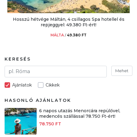
Hosszú hétvége Máltán, 4 csillagos Spa hotellel és
repjeggyel: 49.380 Ft-ért!
MÁLTA
/
49.380 FT
KERESÉS
Mehet
Ajánlatok
Cikkek
HASONLÓ AJÁNLATOK
6 napos utazás Menorcára repülővel,
medencés szállással 78.750 Ft-ért!
78.750 FT