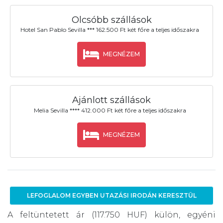
Olcsóbb szállások
Hotel San Pablo Sevilla *** 162.500 Ft két főre a teljes időszakra
MEGNÉZEM
Ajánlott szállások
Melia Sevilla **** 412.000 Ft két főre a teljes időszakra
MEGNÉZEM
LEFOGLALOM EGYBEN UTAZÁSI IRODÁN KERESZTÜL
A feltüntetett ár (117.750 HUF) külön, egyéni