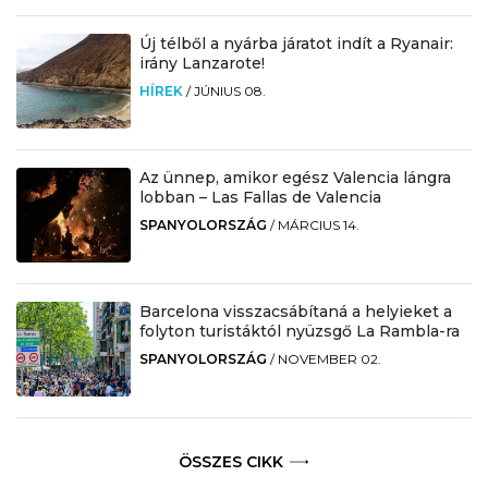
Új télből a nyárba járatot indít a Ryanair:
irány Lanzarote!
HÍREK
/
JÚNIUS 08.
Az ünnep, amikor egész Valencia lángra
lobban – Las Fallas de Valencia
SPANYOLORSZÁG
/
MÁRCIUS 14.
Barcelona visszacsábítaná a helyieket a
folyton turistáktól nyüzsgő La Rambla-ra
SPANYOLORSZÁG
/
NOVEMBER 02.
ÖSSZES CIKK