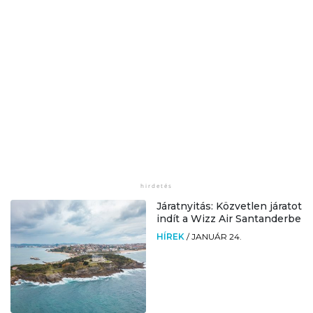
Járatnyitás: Közvetlen járatot
indít a Wizz Air Santanderbe
HÍREK
/
JANUÁR 24.