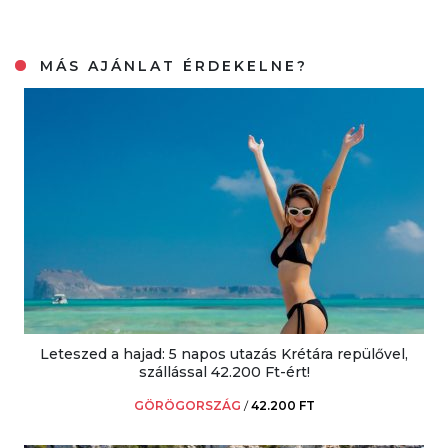
MÁS AJÁNLAT ÉRDEKELNE?
Leteszed a hajad: 5 napos utazás Krétára repülővel,
szállással 42.200 Ft-ért!
GÖRÖGORSZÁG
/
42.200 FT