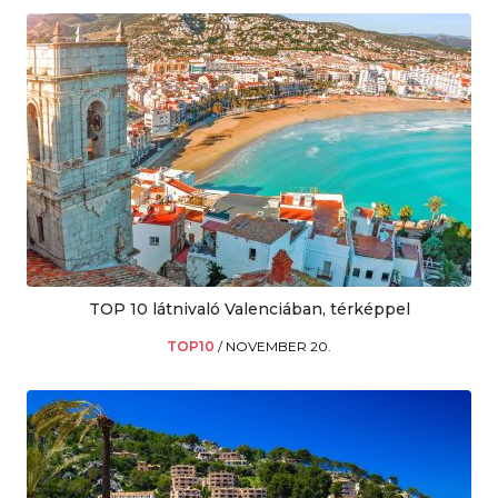
TOP 10 látnivaló Valenciában, térképpel
TOP10
/
NOVEMBER 20.