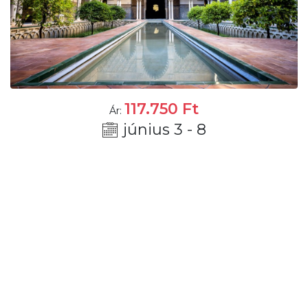
117.750
Ft
Ár:
június 3 - 8