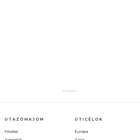
UTAZÓMAJOM
ÚTICÉLOK
Főoldal
Európa
Ajánlatok
Ázsia