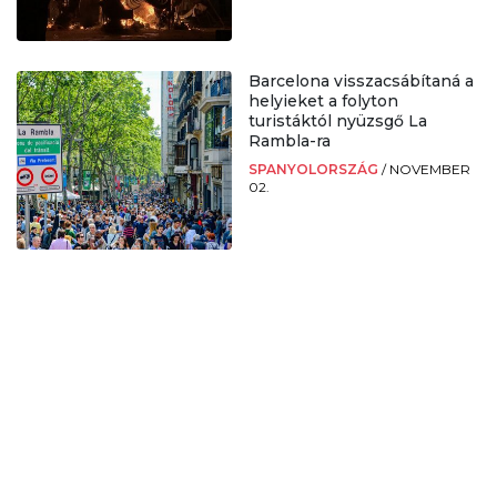
Barcelona visszacsábítaná a
helyieket a folyton
turistáktól nyüzsgő La
Rambla-ra
SPANYOLORSZÁG
/
NOVEMBER
02.