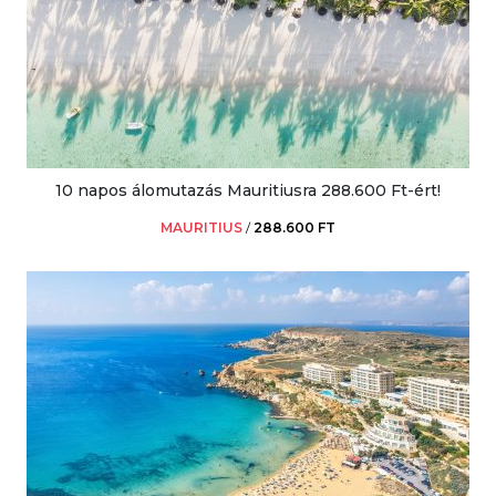
10 napos álomutazás Mauritiusra 288.600 Ft-ért!
MAURITIUS
/
288.600 FT