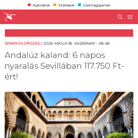
Ajánlatok
Szállások
Csomagajánlat
SPANYOLORSZÁG
/
2025. MÁJUS 18. VASÁRNAP - 08:48
Andalúz kaland: 6 napos
nyaralás Sevillában 117.750 Ft-
ért!