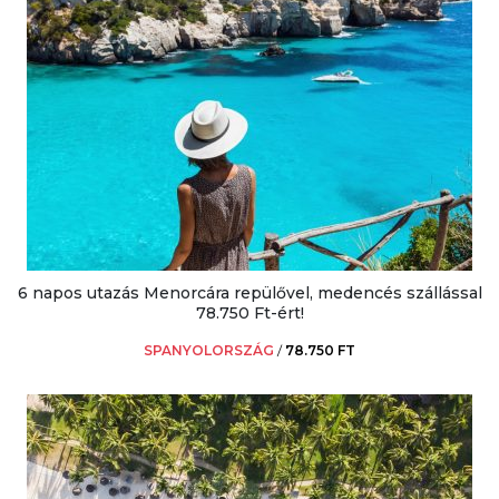
6 napos utazás Menorcára repülővel, medencés szállással
78.750 Ft-ért!
SPANYOLORSZÁG
/
78.750 FT