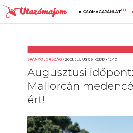
ÚJ
CSOMAGAJÁNLAT
SPANYOLORSZÁG
/
2021. JÚLIUS 06. KEDD - 15:40
Augusztusi időpont:
Mallorcán medencés 
ért!