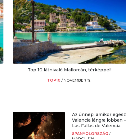
Top 10 látnivaló Mallorcán, térképpel!
TOP10
/
NOVEMBER 19.
Az ünnep, amikor egész
Valencia lángra lobban –
Las Fallas de Valencia
SPANYOLORSZÁG
/
MÁRCIUS 14.