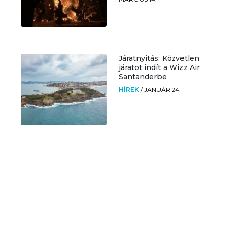
Járatnyitás: Közvetlen
járatot indít a Wizz Air
Santanderbe
HÍREK
/
JANUÁR 24.