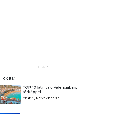
CIKKEK
TOP 10 látnivaló Valenciában,
térképpel
TOP10
/
NOVEMBER 20.