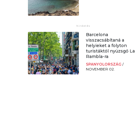
Barcelona
visszacsábítaná a
helyieket a folyton
turistáktól nyüzsgő La
Rambla-ra
SPANYOLORSZÁG
/
NOVEMBER 02.