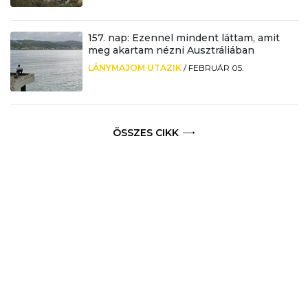
157. nap: Ezennel mindent láttam, amit
meg akartam nézni Ausztráliában
LÁNYMAJOM UTAZIK
/
FEBRUÁR 05.
ÖSSZES CIKK