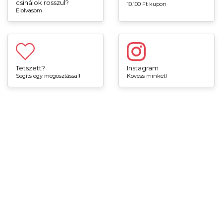
csinálok rosszul?
10.100 Ft kupon
Elolvasom
Tetszett?
Instagram
Segíts egy megosztással!
Kövess minket!