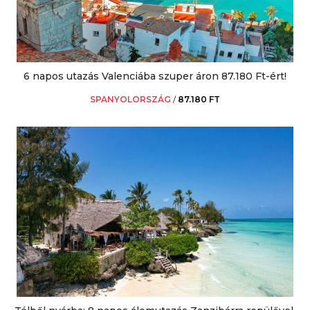
6 napos utazás Valenciába szuper áron 87.180 Ft-ért!
SPANYOLORSZÁG
/
87.180 FT