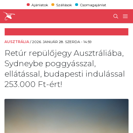
Ajánlatok
Szállások
Csomagajánlat
AUSZTRÁLIA
/
2026. JANUÁR 28. SZERDA - 14:59
Retúr repülőjegy Ausztráliába,
Sydneybe poggyásszal,
ellátással, budapesti indulással
253.000 Ft-ért!