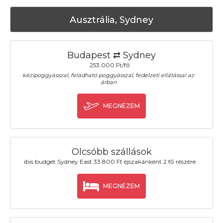
Ausztrália, Sydney
Budapest ⇄ Sydney
253.000 Ft/fő
kézipoggyásszal, feladható poggyásszal, fedélzeti ellátással az
árban
MEGNÉZEM
Olcsóbb szállások
ibis budget Sydney East 33.800 Ft éjszakánként 2 fő részére
MEGNÉZEM