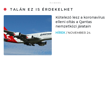
TALÁN EZ IS ÉRDEKELHET
Kötelező lesz a koronavírus
elleni oltás a Qantas
nemzetközi járatain
HÍREK
/
NOVEMBER 24.