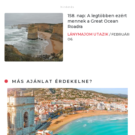
158. nap: A legtöbben ezért
mennek a Great Ocean
Roadra
LÁNYMAJOM UTAZIK
/
FEBRUÁR
06.
MÁS AJÁNLAT ÉRDEKELNE?