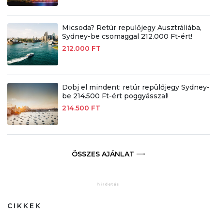
Micsoda? Retúr repülőjegy Ausztráliába,
Sydney-be csomaggal 212.000 Ft-ért!
212.000 FT
Dobj el mindent: retúr repülőjegy Sydney-
be 214.500 Ft-ért poggyásszal!
214.500 FT
ÖSSZES AJÁNLAT
CIKKEK