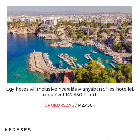
Egy hetes All Inclusive nyaralás Alanyában 5*-os hotellel,
repülővel 142.450 Ft-ért!
TÖRÖKORSZÁG
/
142.450 FT
KERESÉS