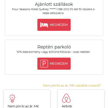
Ajánlott szállások
Four Seasons Hotel Sydney ***** 1.168.200 Ft két fő részére a
teljes időszakra
MEGNÉZEM
Reptéri parkoló
10% kedvezmény vagy bőrönd fóliázás - csak nektek!
MEGNÉZEM
Nem jön ki az ár. Mit csinálok rosszul?
Nem jön ki az ár. Mit
Airbnb