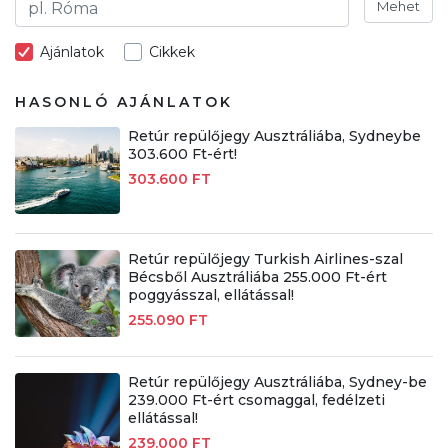
Mehet
Ajánlatok
Cikkek
HASONLÓ AJÁNLATOK
Retúr repülőjegy Ausztráliába, Sydneybe
303.600 Ft-ért!
303.600 FT
Retúr repülőjegy Turkish Airlines-szal
Bécsből Ausztráliába 255.000 Ft-ért
poggyásszal, ellátással!
255.090 FT
Retúr repülőjegy Ausztráliába, Sydney-be
239.000 Ft-ért csomaggal, fedélzeti
ellátással!
239.000 FT