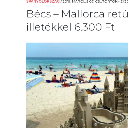
SPANYOLORSZÁG
/
2019. MÁRCIUS 07. CSÜTÖRTÖK - 21:3
Bécs – Mallorca ret
illetékkel 6.300 Ft