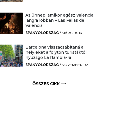
Az ünnep, amikor egész Valencia
lángra lobban – Las Fallas de
Valencia
SPANYOLORSZÁG
/
MÁRCIUS 14.
Barcelona visszacsábítaná a
helyieket a folyton turistáktól
nyüzsgő La Rambla-ra
SPANYOLORSZÁG
/
NOVEMBER 02.
ÖSSZES CIKK