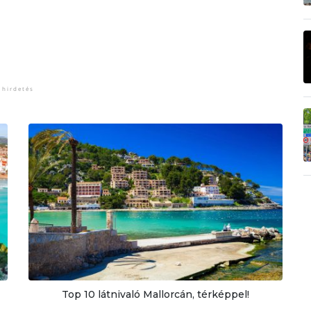
Top 10 látnivaló Mallorcán, térképpel!