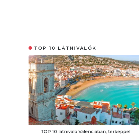
TOP 10 LÁTNIVALÓK
TOP 10 látnivaló Valenciában, térképpel