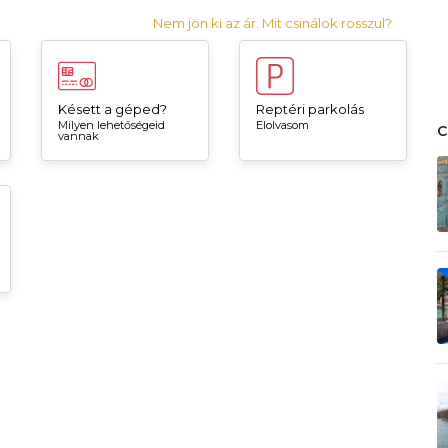
Nem jön ki az ár. Mit csinálok rosszul?
Késett a géped?
Reptéri parkolás
Milyen lehetőségeid
Elolvasom
vannak