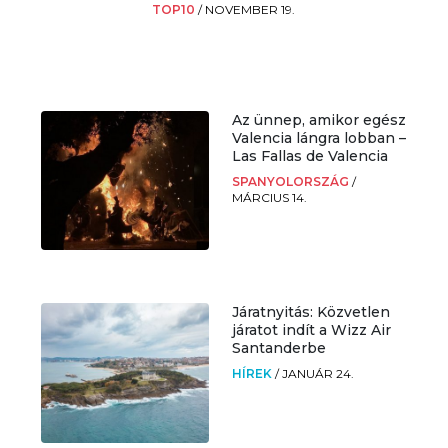
TOP10
/
NOVEMBER 19.
Az ünnep, amikor egész
Valencia lángra lobban –
Las Fallas de Valencia
SPANYOLORSZÁG
/
MÁRCIUS 14.
Járatnyitás: Közvetlen
járatot indít a Wizz Air
Santanderbe
HÍREK
/
JANUÁR 24.