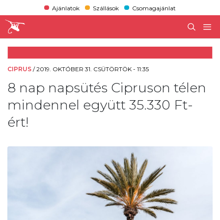
Ajánlatok
Szállások
Csomagajánlat
CIPRUS
/
2019. OKTÓBER 31. CSÜTÖRTÖK - 11:35
8 nap napsütés Cipruson télen
mindennel együtt 35.330 Ft-
ért!