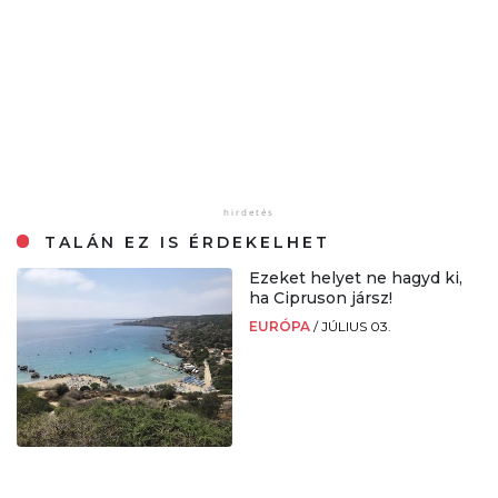
TALÁN EZ IS ÉRDEKELHET
Ezeket helyet ne hagyd ki,
ha Cipruson jársz!
EURÓPA
/
JÚLIUS 03.