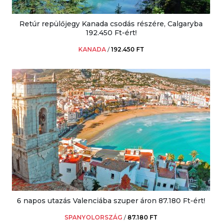
Retúr repülőjegy Kanada csodás részére, Calgaryba
192.450 Ft-ért!
KANADA
/
192.450 FT
6 napos utazás Valenciába szuper áron 87.180 Ft-ért!
SPANYOLORSZÁG
/
87.180 FT