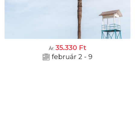
35.330
Ft
Ár:
február 2 - 9