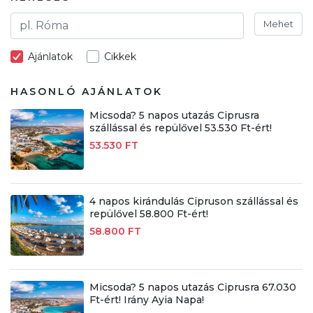
Mehet
Ajánlatok
Cikkek
HASONLÓ AJÁNLATOK
Micsoda? 5 napos utazás Ciprusra
szállással és repülővel 53.530 Ft-ért!
53.530 FT
4 napos kirándulás Cipruson szállással és
repülővel 58.800 Ft-ért!
58.800 FT
Micsoda? 5 napos utazás Ciprusra 67.030
Ft-ért! Irány Ayia Napa!