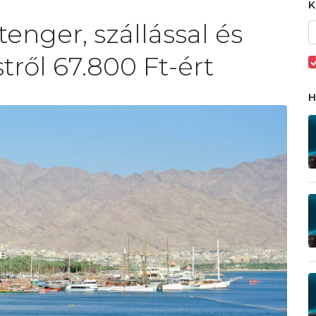
tenger, szállással és
ről 67.800 Ft-ért