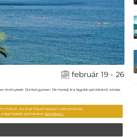
február 19 - 26
an érvényesek. Döntsd gyorsan. Ne maradj le a legjobb ajánlatokról, kövess
em frissült. Az árak folyamatosan változhatnak,
ű a legfrissebb ajánlatokat
böngészni.