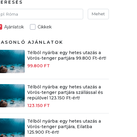
KERESÉS
Mehet
Ajánlatok
Cikkek
HASONLÓ AJÁNLATOK
Télből nyárba: egy hetes utazás a
Vörös-tenger partjára 99.800 Ft-ért!
99.800 FT
Télből nyárba: egy hetes utazás a
Vörös-tenger partjára szállással és
repülővel 123.150 Ft-ért!
123.150 FT
Télből nyárba: egy hetes utazás a
Vörös-tenger partjára, Eilatba
125.900 Ft-ért!