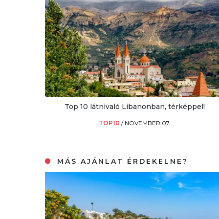
Top 10 látnivaló Libanonban, térképpel!
TOP10
/
NOVEMBER 07.
MÁS AJÁNLAT ÉRDEKELNE?