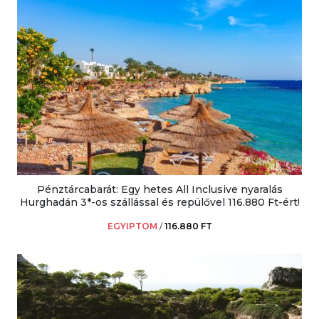
Pénztárcabarát: Egy hetes All Inclusive nyaralás
Hurghadán 3*-os szállással és repülővel 116.880 Ft-ért!
EGYIPTOM
/
116.880 FT