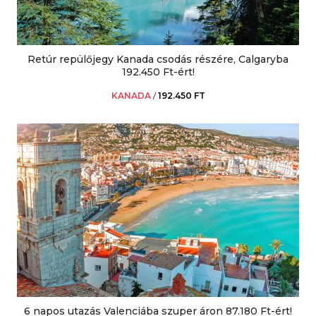
Retúr repülőjegy Kanada csodás részére, Calgaryba
192.450 Ft-ért!
KANADA
/
192.450 FT
6 napos utazás Valenciába szuper áron 87.180 Ft-ért!