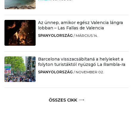
Az ünnep, amikor egész Valencia lángra
lobban – Las Fallas de Valencia
SPANYOLORSZÁG
/
MÁRCIUS 14.
Barcelona visszacsábítaná a helyieket a
folyton turistáktól nyüzsgő La Rambla-ra
SPANYOLORSZÁG
/
NOVEMBER 02.
ÖSSZES CIKK