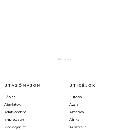
UTAZÓMAJOM
ÚTICÉLOK
Főoldal
Európa
Ajánlatok
Ázsia
Adatvédelem
Amerika
Impresszum
Afrika
Médiaajánlat
Ausztrália