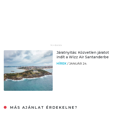
Járatnyitás: Közvetlen járatot
indít a Wizz Air Santanderbe
HÍREK
/
JANUÁR 24.
MÁS AJÁNLAT ÉRDEKELNE?