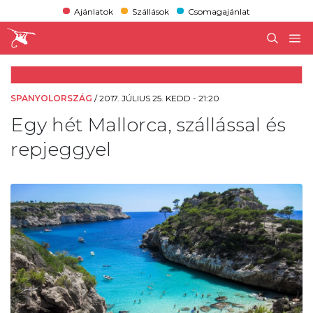
Ajánlatok
Szállások
Csomagajánlat
SPANYOLORSZÁG
/
2017. JÚLIUS 25. KEDD - 21:20
Egy hét Mallorca, szállással és
repjeggyel