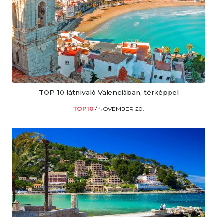
TOP 10 látnivaló Valenciában, térképpel
TOP10
/
NOVEMBER 20.