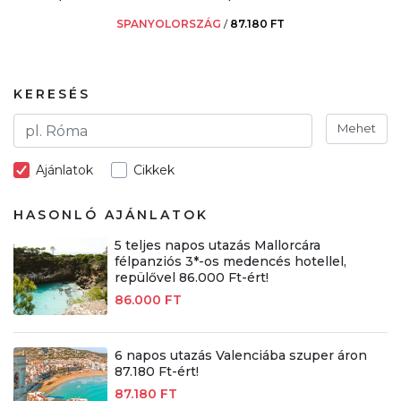
SPANYOLORSZÁG
/
87.180 FT
KERESÉS
Mehet
Ajánlatok
Cikkek
HASONLÓ AJÁNLATOK
5 teljes napos utazás Mallorcára
félpanziós 3*-os medencés hotellel,
repülővel 86.000 Ft-ért!
86.000 FT
6 napos utazás Valenciába szuper áron
87.180 Ft-ért!
87.180 FT