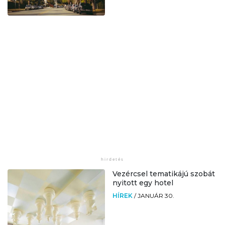
Vezércsel tematikájú szobát
nyitott egy hotel
HÍREK
/
JANUÁR 30.