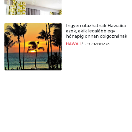
Ingyen utazhatnak Hawaiira
azok, akik legalább egy
hónapig onnan dolgoznának
HAWAII
/
DECEMBER 09.