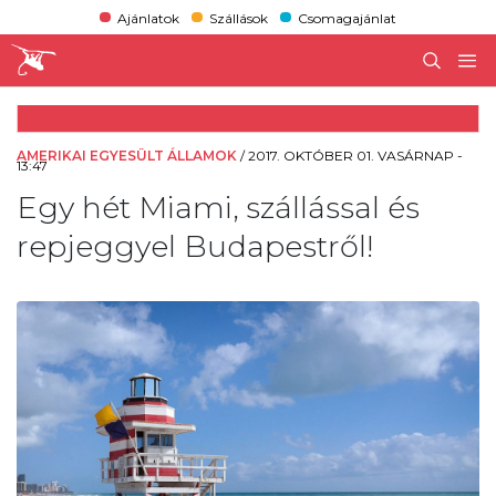
Ajánlatok
Szállások
Csomagajánlat
AMERIKAI EGYESÜLT ÁLLAMOK
/
2017. OKTÓBER 01. VASÁRNAP -
13:47
Egy hét Miami, szállással és
repjeggyel Budapestről!