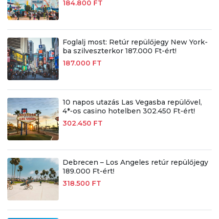
184.800 FT
Foglalj most: Retúr repülőjegy New York-
ba szilveszterkor 187.000 Ft-ért!
187.000 FT
10 napos utazás Las Vegasba repülővel,
4*-os casino hotelben 302.450 Ft-ért!
302.450 FT
Debrecen – Los Angeles retúr repülőjegy
189.000 Ft-ért!
318.500 FT