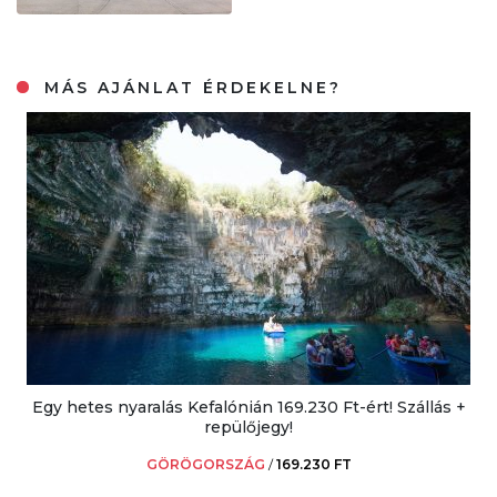
MÁS AJÁNLAT ÉRDEKELNE?
Egy hetes nyaralás Kefalónián 169.230 Ft-ért! Szállás +
repülőjegy!
GÖRÖGORSZÁG
/
169.230 FT