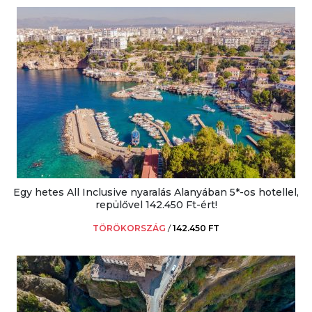
Egy hetes All Inclusive nyaralás Alanyában 5*-os hotellel,
repülővel 142.450 Ft-ért!
TÖRÖKORSZÁG
/
142.450 FT