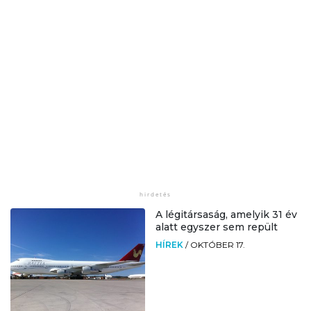
A légitársaság, amelyik 31 év
alatt egyszer sem repült
HÍREK
/
OKTÓBER 17.