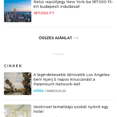
Retúr repülőjegy New York-ba 187.000 Ft-
ért budapesti indulással!
187.000 FT
ÖSSZES AJÁNLAT
CIKKEK
A legérdekesebb látnivalók Los Angeles-
ben! Nyerj 5 napos kiruccanást a
Paramount Network-kel!
HÍREK
/
MÁRCIUS 22.
Vezércsel tematikájú szobát nyitott egy
hotel