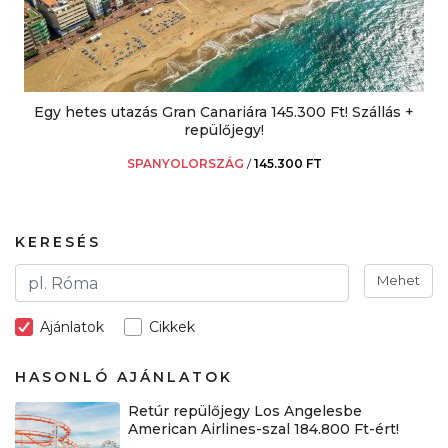
Egy hetes utazás Gran Canariára 145.300 Ft! Szállás +
repülőjegy!
SPANYOLORSZÁG
/
145.300 FT
KERESÉS
Mehet
Ajánlatok
Cikkek
HASONLÓ AJÁNLATOK
Retúr repülőjegy Los Angelesbe
American Airlines-szal 184.800 Ft-ért!