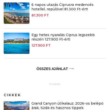
6 napos utazás Ciprusra medencés
hotellel, repülővel 81.300 Ft-ért!
81.300 FT
Egy hetes nyaralás Ciprus legszebb
részén 127.900 Ft-ért!
127.900 FT
ÖSSZES AJÁNLAT
CIKKEK
Grand Canyon útikalauz: 2026-os belépő
árak, túrák és hasznos tippek