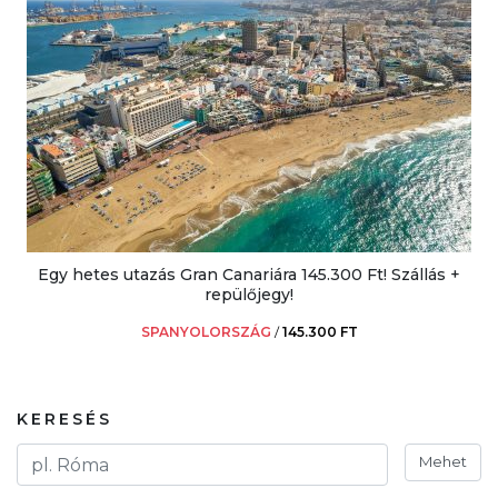
Egy hetes utazás Gran Canariára 145.300 Ft! Szállás +
repülőjegy!
SPANYOLORSZÁG
/
145.300 FT
KERESÉS
Mehet