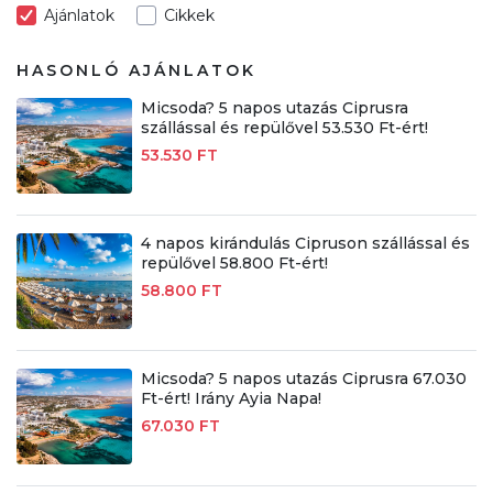
Ajánlatok
Cikkek
HASONLÓ AJÁNLATOK
Micsoda? 5 napos utazás Ciprusra
szállással és repülővel 53.530 Ft-ért!
53.530 FT
4 napos kirándulás Cipruson szállással és
repülővel 58.800 Ft-ért!
58.800 FT
Micsoda? 5 napos utazás Ciprusra 67.030
Ft-ért! Irány Ayia Napa!
67.030 FT