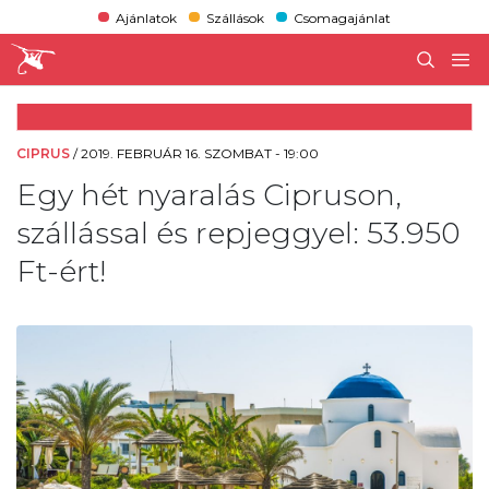
Ajánlatok
Szállások
Csomagajánlat
CIPRUS
/
2019. FEBRUÁR 16. SZOMBAT - 19:00
Egy hét nyaralás Cipruson,
szállással és repjeggyel: 53.950
Ft-ért!