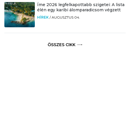
Íme 2026 legfelkapottabb szigetei: A lista
élén egy karibi álomparadicsom végzett
HÍREK
/
AUGUSZTUS 04.
ÖSSZES CIKK