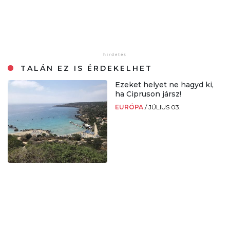
TALÁN EZ IS ÉRDEKELHET
Ezeket helyet ne hagyd ki,
ha Cipruson jársz!
EURÓPA
/
JÚLIUS 03.