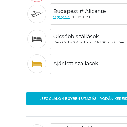
Budapest ⇄ Alicante
tagságival
30.080 Ft !
Olcsóbb szállások
Casa Carlos 2 Apartman 46.600 Ft két főre
Ajánlott szállások
LEFOGLALOM EGYBEN UTAZÁSI IRODÁN KERES