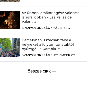
Az ünnep, amikor egész Valencia
lángra lobban – Las Fallas de
Valencia
SPANYOLORSZÁG
/
MÁRCIUS 14.
Barcelona visszacsábítaná a
helyieket a folyton turistáktól
nyüzsgő La Rambla-ra
SPANYOLORSZÁG
/
NOVEMBER 02.
ÖSSZES CIKK