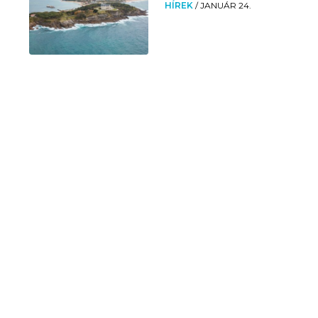
HÍREK
/
JANUÁR 24.