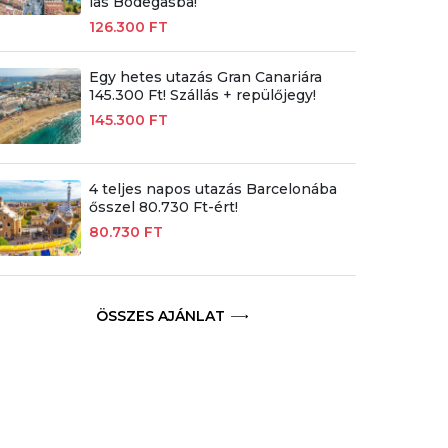
las Bodegasba!
126.300 FT
Egy hetes utazás Gran Canariára
145.300 Ft! Szállás + repülőjegy!
145.300 FT
4 teljes napos utazás Barcelonába
ősszel 80.730 Ft-ért!
80.730 FT
ÖSSZES AJÁNLAT