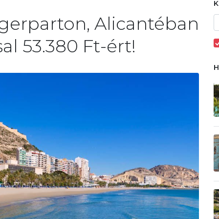
gerparton, Alicantéban
al 53.380 Ft-ért!