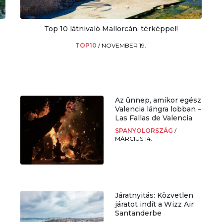
Top 10 látnivaló Mallorcán, térképpel!
TOP10
/
NOVEMBER 19.
Az ünnep, amikor egész
Valencia lángra lobban –
Las Fallas de Valencia
SPANYOLORSZÁG
/
MÁRCIUS 14.
Járatnyitás: Közvetlen
járatot indít a Wizz Air
Santanderbe