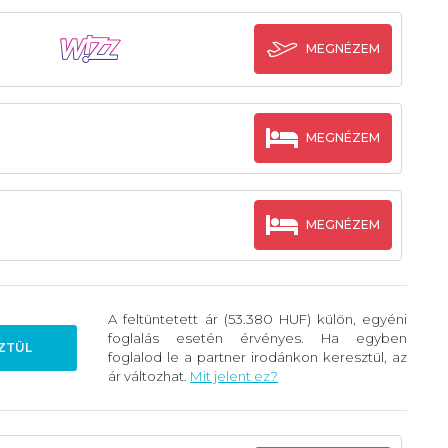
MEGNÉZEM
MEGNÉZEM
MEGNÉZEM
A feltüntetett ár (53.380 HUF) külön, egyéni
foglalás esetén érvényes. Ha egyben
ZTÜL
foglalod le a partner irodánkon keresztül, az
ár változhat.
Mit jelent ez?