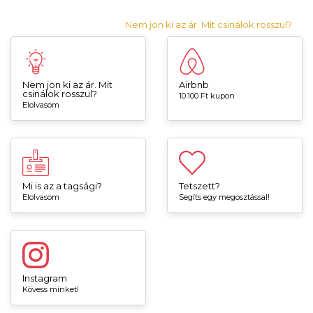
Nem jön ki az ár. Mit csinálok rosszul?
Nem jön ki az ár. Mit
Airbnb
csinálok rosszul?
10.100 Ft kupon
Elolvasom
Mi is az a tagsági?
Tetszett?
Elolvasom
Segíts egy megosztással!
Instagram
Kövess minket!