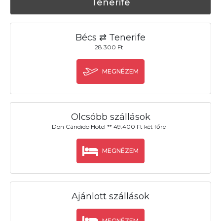
Tenerife
Bécs ⇄ Tenerife
28.300 Ft
MEGNÉZEM
Olcsóbb szállások
Don Cándido Hotel ** 49.400 Ft két főre
MEGNÉZEM
Ajánlott szállások
MEGNÉZEM