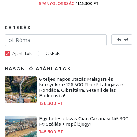
SPANYOLORSZÁG
/
145.300 FT
KERESÉS
Mehet
Ajánlatok
Cikkek
HASONLÓ AJÁNLATOK
6 teljes napos utazás Malagára és
környékére 126.300 Ft-ért! Látogass el
Rondába, Gibraltárra, Setenil de las
Bodegasba!
126.300 FT
Egy hetes utazás Gran Canariára 145.300
Ft! Szállás + repülőjegy!
145.300 FT