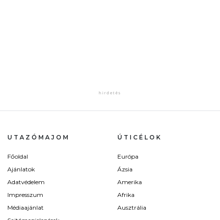
UTAZÓMAJOM
ÚTICÉLOK
Főoldal
Európa
Ajánlatok
Ázsia
Adatvédelem
Amerika
Impresszum
Afrika
Médiaajánlat
Ausztrália