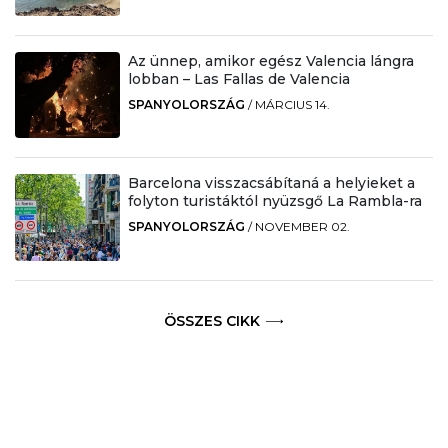
Az ünnep, amikor egész Valencia lángra
lobban – Las Fallas de Valencia
SPANYOLORSZÁG
/
MÁRCIUS 14.
Barcelona visszacsábítaná a helyieket a
folyton turistáktól nyüzsgő La Rambla-ra
SPANYOLORSZÁG
/
NOVEMBER 02.
ÖSSZES CIKK