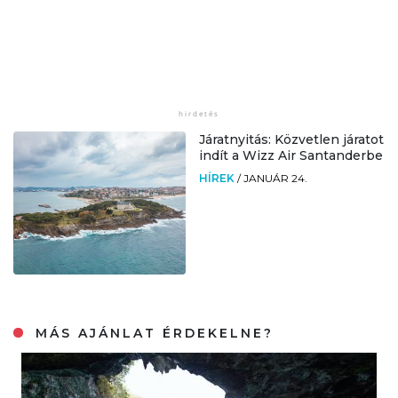
Járatnyitás: Közvetlen járatot
indít a Wizz Air Santanderbe
HÍREK
/
JANUÁR 24.
MÁS AJÁNLAT ÉRDEKELNE?