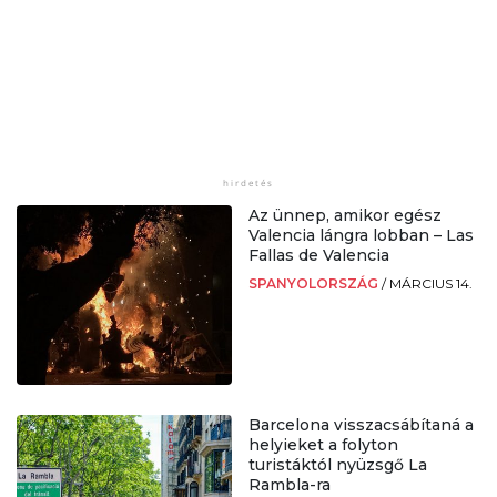
Az ünnep, amikor egész
Valencia lángra lobban – Las
Fallas de Valencia
SPANYOLORSZÁG
/
MÁRCIUS 14.
Barcelona visszacsábítaná a
helyieket a folyton
turistáktól nyüzsgő La
Rambla-ra