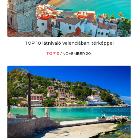
TOP 10 látnivaló Valenciában, térképpel
TOP10
/
NOVEMBER 20.