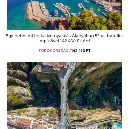
Egy hetes All Inclusive nyaralás Alanyában 5*-os hotellel,
repülővel 142.450 Ft-ért!
TÖRÖKORSZÁG
/
142.450 FT