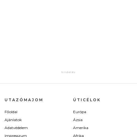
UTAZÓMAJOM
ÚTICÉLOK
Főoldal
Európa
Ajánlatok
Ázsia
Adatvédelem
Amerika
Impresszum
Afrika