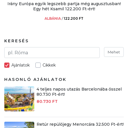
Irány Európa egyik legszebb partja még augusztusban!
Egy hét Ksamil 122.200 Ft-ért!
ALBÁNIA
/
122.200 FT
KERESÉS
Mehet
Ajánlatok
Cikkek
HASONLÓ AJÁNLATOK
4 teljes napos utazás Barcelonába ősszel
80.730 Ft-ért!
80.730 FT
Retúr repülőjegy Menorcára 32.500 Ft-ért!