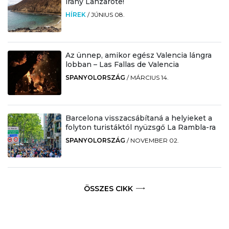
irány Lanzarote!
HÍREK
/
JÚNIUS 08.
Az ünnep, amikor egész Valencia lángra
lobban – Las Fallas de Valencia
SPANYOLORSZÁG
/
MÁRCIUS 14.
Barcelona visszacsábítaná a helyieket a
folyton turistáktól nyüzsgő La Rambla-ra
SPANYOLORSZÁG
/
NOVEMBER 02.
ÖSSZES CIKK