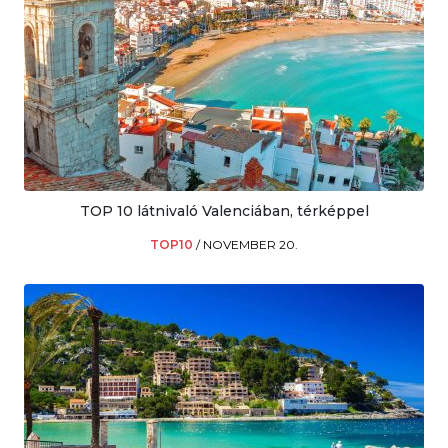
TOP 10 látnivaló Valenciában, térképpel
TOP10
/
NOVEMBER 20.