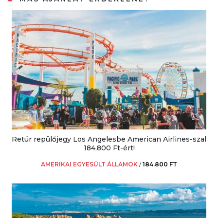
Retúr repülőjegy Los Angelesbe American Airlines-szal
184.800 Ft-ért!
AMERIKAI EGYESÜLT ÁLLAMOK
/
184.800 FT