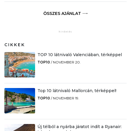
ÖSSZES AJÁNLAT
CIKKEK
TOP 10 látnivaló Valenciában, térképpel
TOP10
/
NOVEMBER 20.
Top 10 látnivaló Mallorcán, térképpel!
TOP10
/
NOVEMBER 19.
Új télből a nyárba járatot indít a Ryanair: