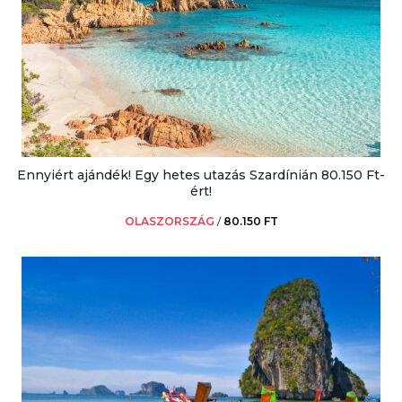
Ennyiért ajándék! Egy hetes utazás Szardínián 80.150 Ft-
ért!
OLASZORSZÁG
/
80.150 FT