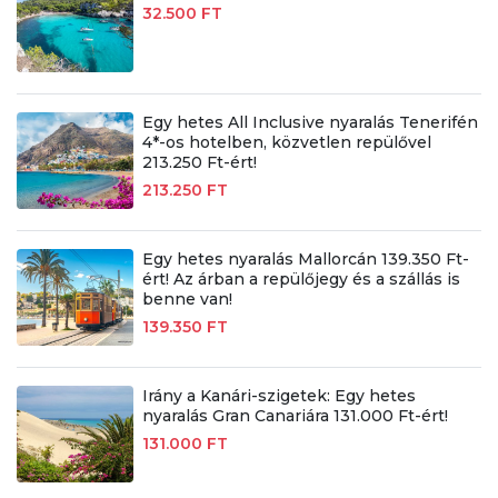
32.500 FT
Egy hetes All Inclusive nyaralás Tenerifén
4*-os hotelben, közvetlen repülővel
213.250 Ft-ért!
213.250 FT
Egy hetes nyaralás Mallorcán 139.350 Ft-
ért! Az árban a repülőjegy és a szállás is
benne van!
139.350 FT
Irány a Kanári-szigetek: Egy hetes
nyaralás Gran Canariára 131.000 Ft-ért!
131.000 FT