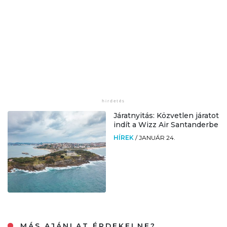
Járatnyitás: Közvetlen járatot
indít a Wizz Air Santanderbe
HÍREK
/
JANUÁR 24.
MÁS AJÁNLAT ÉRDEKELNE?