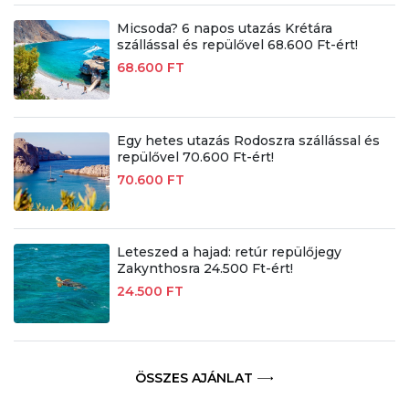
Micsoda? 6 napos utazás Krétára
szállással és repülővel 68.600 Ft-ért!
68.600 FT
Egy hetes utazás Rodoszra szállással és
repülővel 70.600 Ft-ért!
70.600 FT
Leteszed a hajad: retúr repülőjegy
Zakynthosra 24.500 Ft-ért!
24.500 FT
ÖSSZES AJÁNLAT