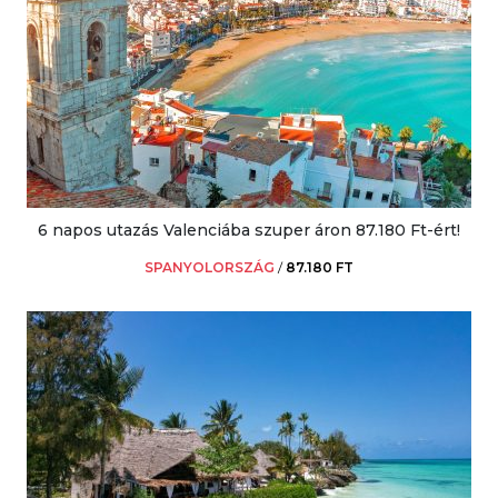
6 napos utazás Valenciába szuper áron 87.180 Ft-ért!
SPANYOLORSZÁG
/
87.180 FT