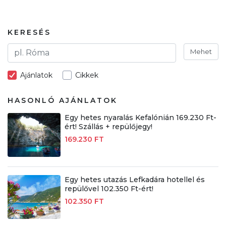
KERESÉS
Mehet
Ajánlatok
Cikkek
HASONLÓ AJÁNLATOK
Egy hetes nyaralás Kefalónián 169.230 Ft-
ért! Szállás + repülőjegy!
169.230 FT
Egy hetes utazás Lefkadára hotellel és
repülővel 102.350 Ft-ért!
102.350 FT