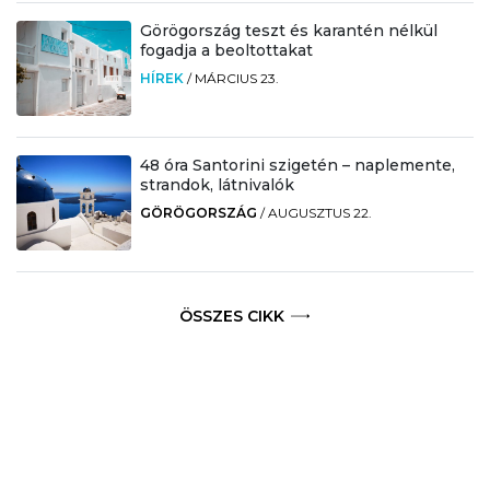
Görögország teszt és karantén nélkül
fogadja a beoltottakat
HÍREK
/
MÁRCIUS 23.
48 óra Santorini szigetén – naplemente,
strandok, látnivalók
GÖRÖGORSZÁG
/
AUGUSZTUS 22.
ÖSSZES CIKK