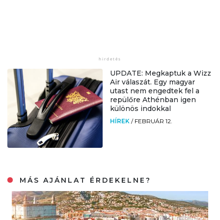
UPDATE: Megkaptuk a Wizz
Air válaszát. Egy magyar
utast nem engedtek fel a
repülőre Athénban igen
különös indokkal
HÍREK
/
FEBRUÁR 12.
MÁS AJÁNLAT ÉRDEKELNE?