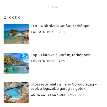
CIKKEK
TOP 10 látnivaló Korfun, térképpel
TOP10
/
NOVEMBER 02.
Top 10 látnivaló Korfun, térképpel!
TOP10
/
NOVEMBER 29.
Utószezon alatt is irány Görögország –
ezek a legszebb görög szigetek
GÖRÖGORSZÁG
/
SZEPTEMBER 04.