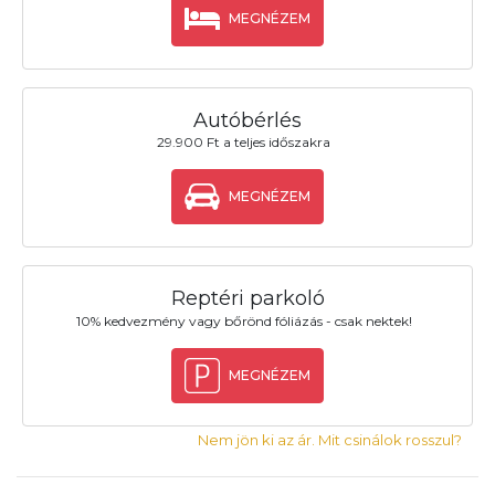
MEGNÉZEM
Autóbérlés
29.900 Ft a teljes időszakra
MEGNÉZEM
Reptéri parkoló
10% kedvezmény vagy bőrönd fóliázás - csak nektek!
MEGNÉZEM
Nem jön ki az ár. Mit csinálok rosszul?