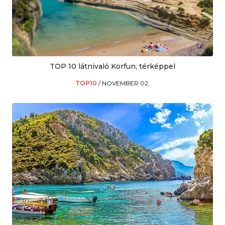
TOP 10 látnivaló Korfun, térképpel
TOP10
/
NOVEMBER 02.