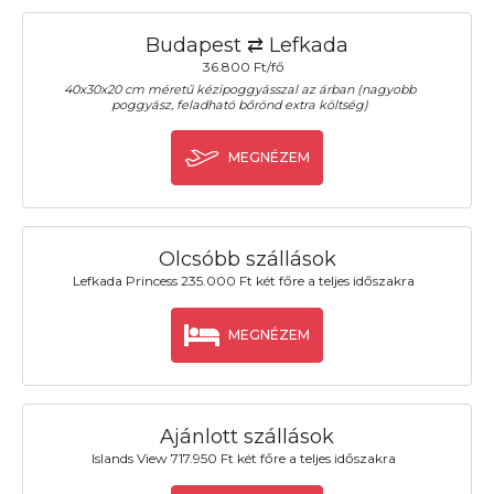
Budapest ⇄ Lefkada
36.800 Ft/fő
40x30x20 cm méretű kézipoggyásszal az árban (nagyobb
poggyász, feladható bőrönd extra költség)
MEGNÉZEM
Olcsóbb szállások
Lefkada Princess 235.000 Ft két főre a teljes időszakra
MEGNÉZEM
Ajánlott szállások
Islands View 717.950 Ft két főre a teljes időszakra