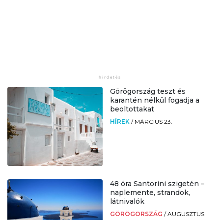
Görögország teszt és
karantén nélkül fogadja a
beoltottakat
HÍREK
/
MÁRCIUS 23.
48 óra Santorini szigetén –
naplemente, strandok,
látnivalók
GÖRÖGORSZÁG
/
AUGUSZTUS