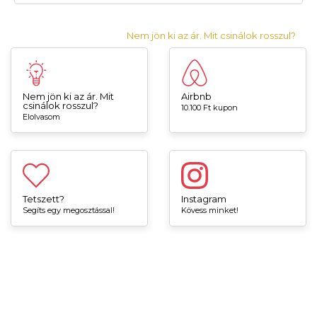
Nem jön ki az ár. Mit csinálok rosszul?
Nem jön ki az ár. Mit
Airbnb
csinálok rosszul?
10.100 Ft kupon
Elolvasom
Tetszett?
Instagram
Segíts egy megosztással!
Kövess minket!