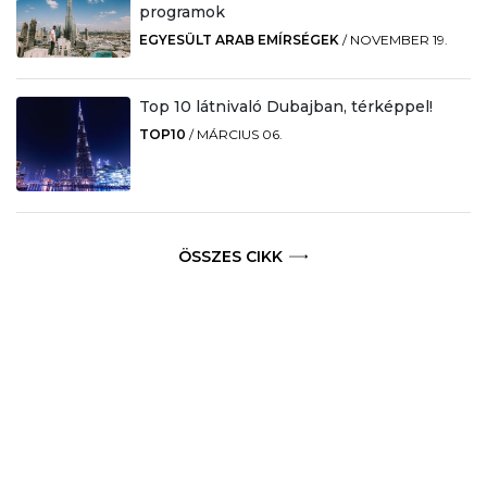
programok
EGYESÜLT ARAB EMÍRSÉGEK
/
NOVEMBER 19.
Top 10 látnivaló Dubajban, térképpel!
TOP10
/
MÁRCIUS 06.
ÖSSZES CIKK