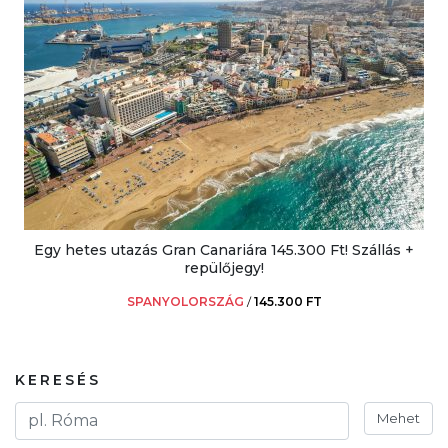
Egy hetes utazás Gran Canariára 145.300 Ft! Szállás +
repülőjegy!
SPANYOLORSZÁG
/
145.300 FT
KERESÉS
Mehet