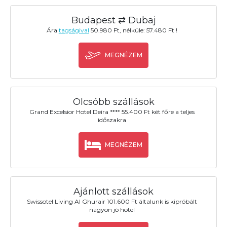
Budapest ⇄ Dubaj
Ára
tagságival
50.980 Ft, nélküle: 57.480 Ft !
MEGNÉZEM
Olcsóbb szállások
Grand Excelsior Hotel Deira **** 55.400 Ft két főre a teljes
időszakra
MEGNÉZEM
Ajánlott szállások
Swissotel Living Al Ghurair 101.600 Ft általunk is kipróbált
nagyon jó hotel