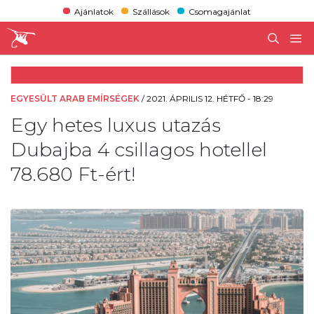
Ajánlatok
Szállások
Csomagajánlat
EGYESÜLT ARAB EMÍRSÉGEK
/
2021. ÁPRILIS 12. HÉTFŐ - 18:29
Egy hetes luxus utazás
Dubajba 4 csillagos hotellel
78.680 Ft-ért!