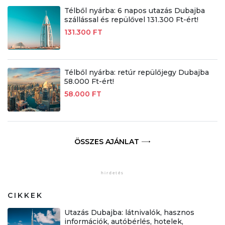
Télből nyárba: 6 napos utazás Dubajba
szállással és repülővel 131.300 Ft-ért!
131.300 FT
Télből nyárba: retúr repülőjegy Dubajba
58.000 Ft-ért!
58.000 FT
ÖSSZES AJÁNLAT
CIKKEK
Utazás Dubajba: látnivalók, hasznos
információk, autóbérlés, hotelek,