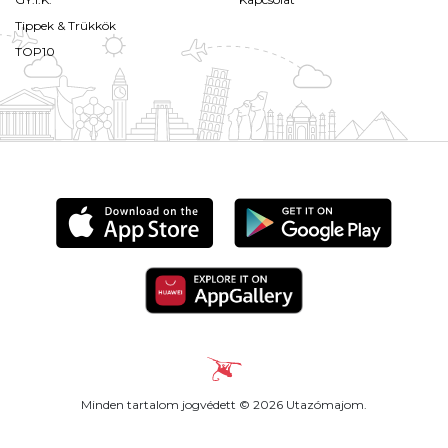
Tippek & Trükkök
TOP10
Minden tartalom jogvédett © 2026 Utazómajom.