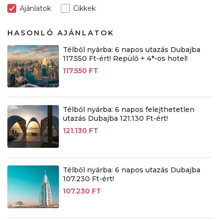
Ajánlatok
Cikkek
HASONLÓ AJÁNLATOK
Télből nyárba: 6 napos utazás Dubajba
117.550 Ft-ért! Repülő + 4*-os hotel!
117.550 FT
Télből nyárba: 6 napos felejthetetlen
utazás Dubajba 121.130 Ft-ért!
121.130 FT
Télből nyárba: 6 napos utazás Dubajba
107.230 Ft-ért!
107.230 FT