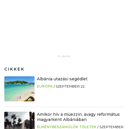
CIKKEK
Albánia utazási segédlet
EURÓPA
/
SZEPTEMBER 22.
Amikor hív a müezzin, avagy református
magyarként Albániában
ÉLMÉNYBESZÁMOLÓK TŐLETEK
/
SZEPTEMBER