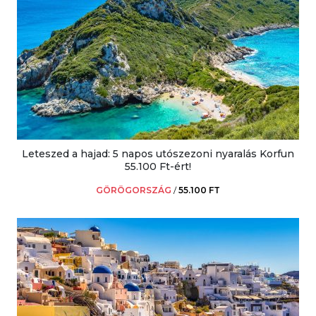
Leteszed a hajad: 5 napos utószezoni nyaralás Korfun
55.100 Ft-ért!
GÖRÖGORSZÁG
/
55.100 FT