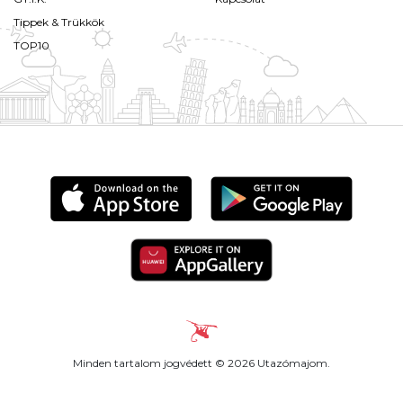
Tippek & Trükkök
TOP10
Minden tartalom jogvédett © 2026 Utazómajom.