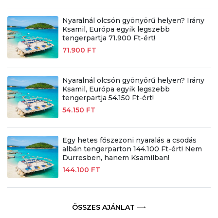
Nyaralnál olcsón gyönyörű helyen? Irány
Ksamil, Európa egyik legszebb
tengerpartja 71.900 Ft-ért!
71.900 FT
Nyaralnál olcsón gyönyörű helyen? Irány
Ksamil, Európa egyik legszebb
tengerpartja 54.150 Ft-ért!
54.150 FT
Egy hetes főszezoni nyaralás a csodás
albán tengerparton 144.100 Ft-ért! Nem
Durrësben, hanem Ksamilban!
144.100 FT
ÖSSZES AJÁNLAT