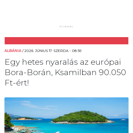
ALBÁNIA
/
2026. JÚNIUS 17. SZERDA - 08:59
Egy hetes nyaralás az európai
Bora-Borán, Ksamilban 90.050
Ft-ért!