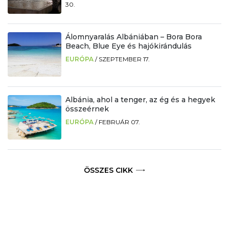
30.
Álomnyaralás Albániában – Bora Bora
Beach, Blue Eye és hajókirándulás
EURÓPA
/
SZEPTEMBER 17.
Albánia, ahol a tenger, az ég és a hegyek
összeérnek
EURÓPA
/
FEBRUÁR 07.
ÖSSZES CIKK