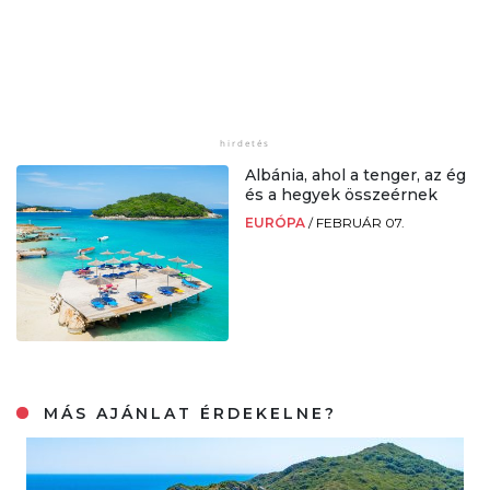
Albánia, ahol a tenger, az ég
és a hegyek összeérnek
EURÓPA
/
FEBRUÁR 07.
MÁS AJÁNLAT ÉRDEKELNE?