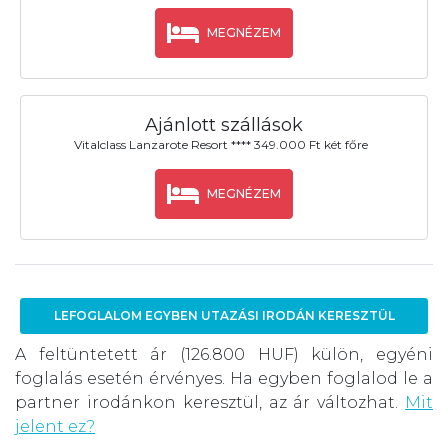
MEGNÉZEM
Ajánlott szállások
Vitalclass Lanzarote Resort **** 349.000 Ft két főre
MEGNÉZEM
LEFOGLALOM EGYBEN UTAZÁSI IRODÁN KERESZTÜL
A feltüntetett ár (126.800 HUF) külön, egyéni
foglalás esetén érvényes. Ha egyben foglalod le a
partner irodánkon keresztül, az ár változhat.
Mit
jelent ez?