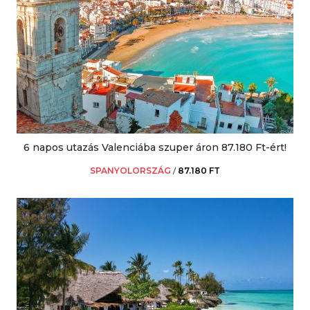
6 napos utazás Valenciába szuper áron 87.180 Ft-ért!
SPANYOLORSZÁG
/
87.180 FT