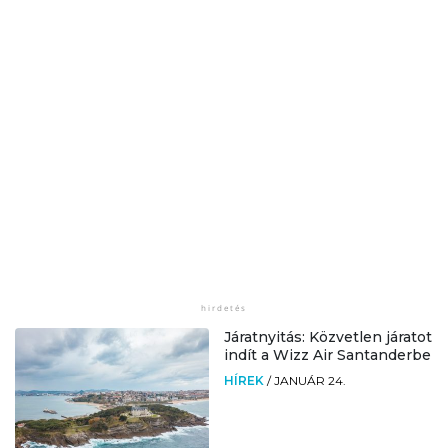
Járatnyitás: Közvetlen járatot
indít a Wizz Air Santanderbe
HÍREK
/
JANUÁR 24.