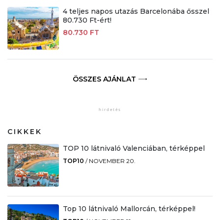
4 teljes napos utazás Barcelonába ősszel
80.730 Ft-ért!
80.730 FT
ÖSSZES AJÁNLAT
CIKKEK
TOP 10 látnivaló Valenciában, térképpel
TOP10
/
NOVEMBER 20.
Top 10 látnivaló Mallorcán, térképpel!