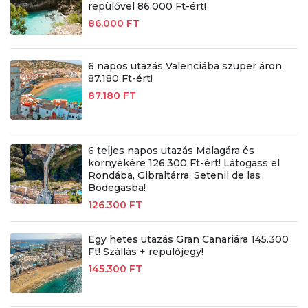
repülővel 86.000 Ft-ért!
86.000 FT
6 napos utazás Valenciába szuper áron
87.180 Ft-ért!
87.180 FT
6 teljes napos utazás Malagára és
környékére 126.300 Ft-ért! Látogass el
Rondába, Gibraltárra, Setenil de las
Bodegasba!
126.300 FT
Egy hetes utazás Gran Canariára 145.300
Ft! Szállás + repülőjegy!
145.300 FT