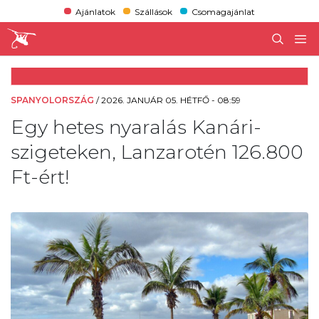
Ajánlatok
Szállások
Csomagajánlat
SPANYOLORSZÁG
/
2026. JANUÁR 05. HÉTFŐ - 08:59
Egy hetes nyaralás Kanári-
szigeteken, Lanzarotén 126.800
Ft-ért!