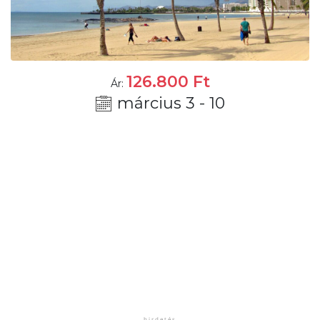
126.800
Ft
Ár:
március 3 - 10