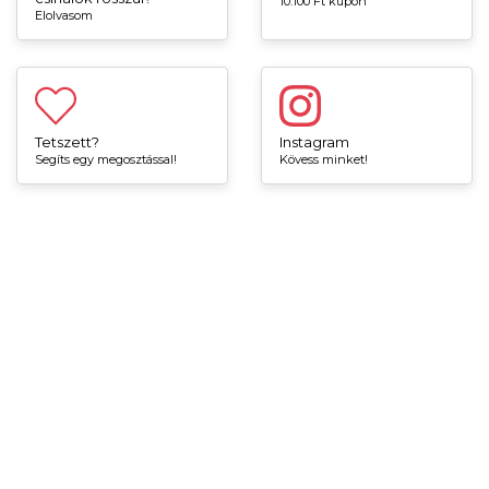
10.100 Ft kupon
Elolvasom
Tetszett?
Instagram
Segíts egy megosztással!
Kövess minket!