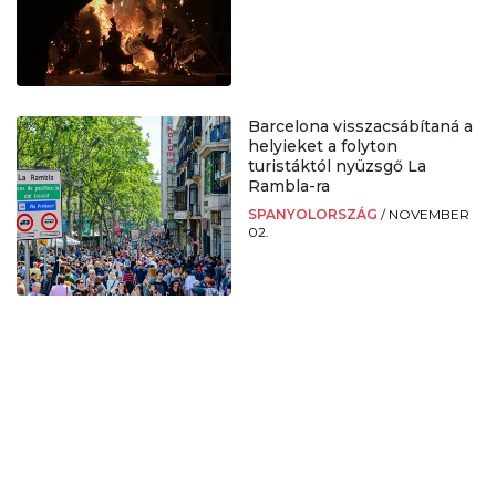
Barcelona visszacsábítaná a
helyieket a folyton
turistáktól nyüzsgő La
Rambla-ra
SPANYOLORSZÁG
/
NOVEMBER
02.