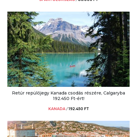
Retúr repülőjegy Kanada csodás részére, Calgaryba
192.450 Ft-ért!
KANADA
/
192.450 FT