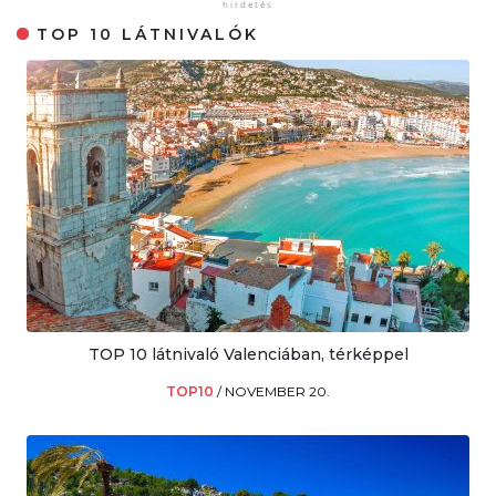
TOP 10 LÁTNIVALÓK
TOP 10 látnivaló Valenciában, térképpel
TOP10
/
NOVEMBER 20.