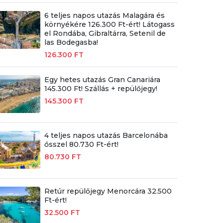
6 teljes napos utazás Malagára és
környékére 126.300 Ft-ért! Látogass
el Rondába, Gibraltárra, Setenil de
las Bodegasba!
126.300 FT
Egy hetes utazás Gran Canariára
145.300 Ft! Szállás + repülőjegy!
145.300 FT
4 teljes napos utazás Barcelonába
ősszel 80.730 Ft-ért!
80.730 FT
Retúr repülőjegy Menorcára 32.500
Ft-ért!
32.500 FT