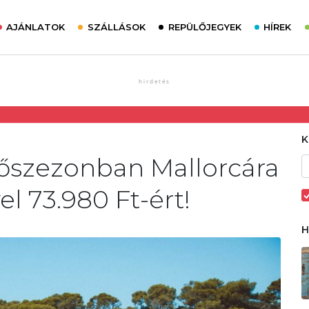
AJÁNLATOK
SZÁLLÁSOK
REPÜLŐJEGYEK
HÍREK
főszezonban Mallorcára
el 73.980 Ft-ért!