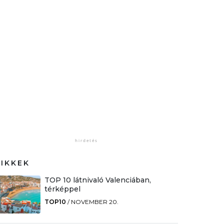
CIKKEK
TOP 10 látnivaló Valenciában,
térképpel
TOP10
/
NOVEMBER 20.