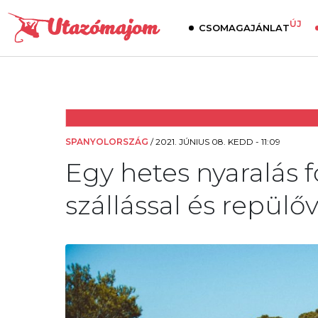
ÚJ
CSOMAGAJÁNLAT
SPANYOLORSZÁG
/
2021. JÚNIUS 08. KEDD - 11:09
Egy hetes nyaralás 
szállással és repülőv