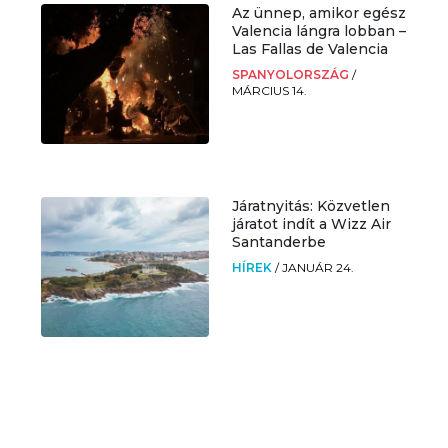
Az ünnep, amikor egész
Valencia lángra lobban –
Las Fallas de Valencia
SPANYOLORSZÁG
/
MÁRCIUS 14.
Járatnyitás: Közvetlen
járatot indít a Wizz Air
Santanderbe
HÍREK
/
JANUÁR 24.