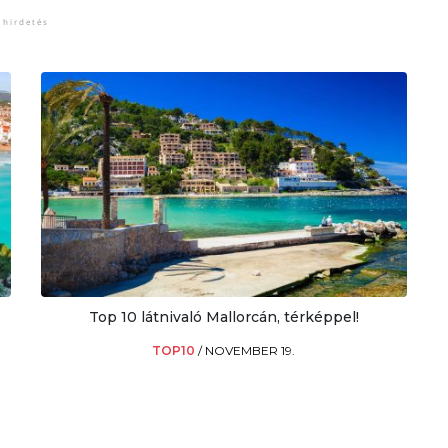
Top 10 látnivaló Mallorcán, térképpel!
TOP10
/
NOVEMBER 19.