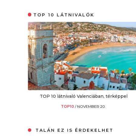
TOP 10 LÁTNIVALÓK
TOP 10 látnivaló Valenciában, térképpel
TOP10
/
NOVEMBER 20.
TALÁN EZ IS ÉRDEKELHET