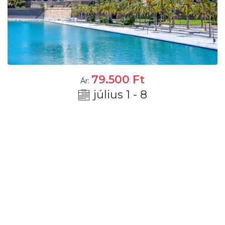
79.500
Ft
Ár:
július 1 - 8