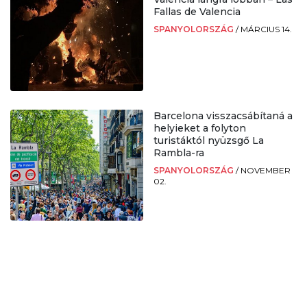
Fallas de Valencia
SPANYOLORSZÁG
/
MÁRCIUS 14.
Barcelona visszacsábítaná a
helyieket a folyton
turistáktól nyüzsgő La
Rambla-ra
SPANYOLORSZÁG
/
NOVEMBER
02.