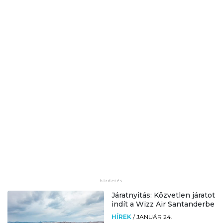
Járatnyitás: Közvetlen járatot
indít a Wizz Air Santanderbe
HÍREK
/
JANUÁR 24.