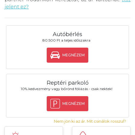
jelent ez?
Autóbérlés
80.500 Ft a teljes időszakra
MEGNÉZEM
Reptéri parkoló
10% kedvezmény vagy bőrönd fóliázás - csak nektek!
MEGNÉZEM
Nem jön ki az ár. Mit csinálok rosszul?