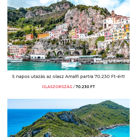
5 napos utazás az olasz Amalfi partra 70.230 Ft-ért!
OLASZORSZÁG
/
70.230 FT