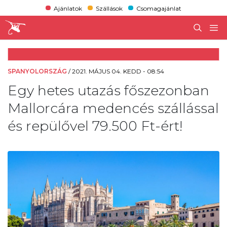
Ajánlatok
Szállások
Csomagajánlat
SPANYOLORSZÁG
/
2021. MÁJUS 04. KEDD - 08:54
Egy hetes utazás főszezonban
Mallorcára medencés szállással
és repülővel 79.500 Ft-ért!