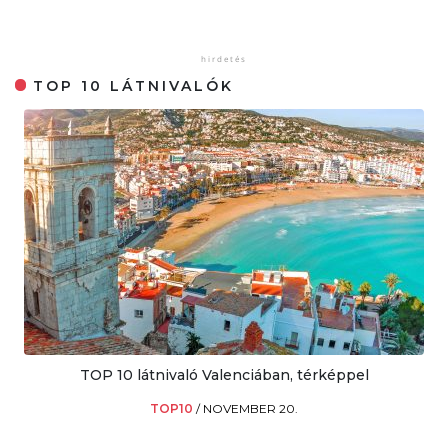
TOP 10 LÁTNIVALÓK
TOP 10 látnivaló Valenciában, térképpel
TOP10
/
NOVEMBER 20.