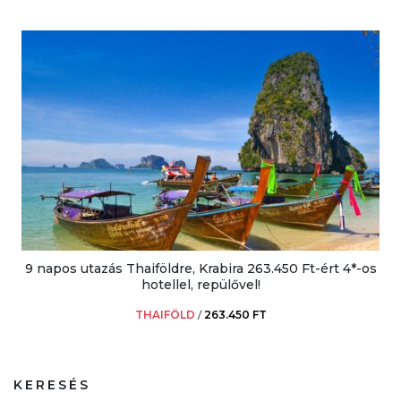
9 napos utazás Thaiföldre, Krabira 263.450 Ft-ért 4*-os
hotellel, repülővel!
THAIFÖLD
/
263.450 FT
KERESÉS