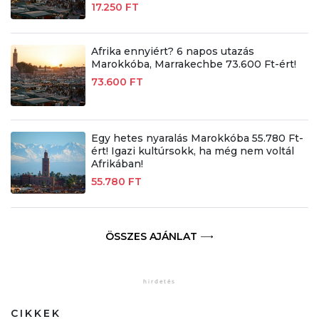
17.250 FT
Afrika ennyiért? 6 napos utazás
Marokkóba, Marrakechbe 73.600 Ft-ért!
73.600 FT
Egy hetes nyaralás Marokkóba 55.780 Ft-
ért! Igazi kultúrsokk, ha még nem voltál
Afrikában!
55.780 FT
ÖSSZES AJÁNLAT
CIKKEK