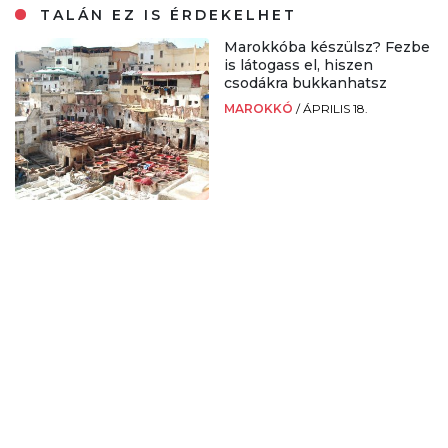
TALÁN EZ IS ÉRDEKELHET
Marokkóba készülsz? Fezbe
is látogass el, hiszen
csodákra bukkanhatsz
MAROKKÓ
/
ÁPRILIS 18.