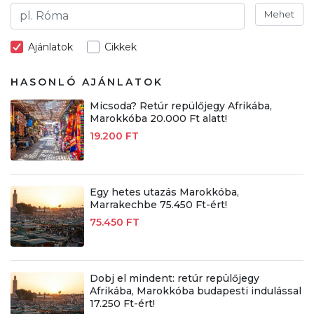
Mehet
Ajánlatok
Cikkek
HASONLÓ AJÁNLATOK
Micsoda? Retúr repülőjegy Afrikába,
Marokkóba 20.000 Ft alatt!
19.200 FT
Egy hetes utazás Marokkóba,
Marrakechbe 75.450 Ft-ért!
75.450 FT
Dobj el mindent: retúr repülőjegy
Afrikába, Marokkóba budapesti indulással
17.250 Ft-ért!