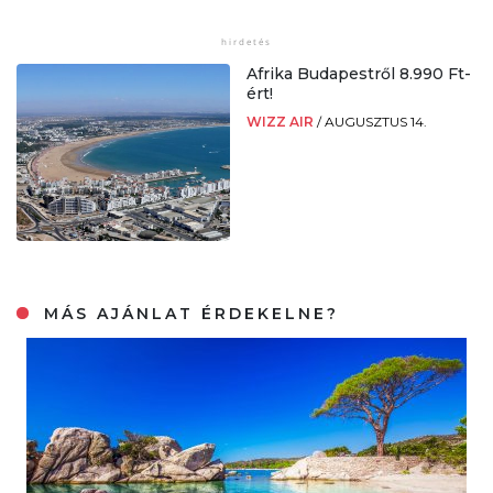
Afrika Budapestről 8.990 Ft-
ért!
WIZZ AIR
/
AUGUSZTUS 14.
MÁS AJÁNLAT ÉRDEKELNE?