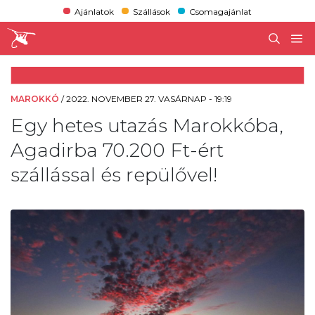
Ajánlatok
Szállások
Csomagajánlat
MAROKKÓ
/
2022. NOVEMBER 27. VASÁRNAP - 19:19
Egy hetes utazás Marokkóba,
Agadirba 70.200 Ft-ért
szállással és repülővel!