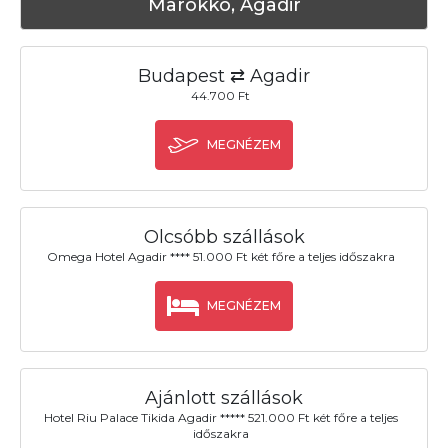
Marokkó, Agadir
Budapest ⇄ Agadir
44.700 Ft
MEGNÉZEM
Olcsóbb szállások
Omega Hotel Agadir **** 51.000 Ft két főre a teljes időszakra
MEGNÉZEM
Ajánlott szállások
Hotel Riu Palace Tikida Agadir ***** 521.000 Ft két főre a teljes
időszakra