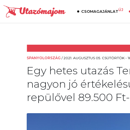
ÚJ
CSOMAGAJÁNLAT
SPANYOLORSZÁG
/
2021. AUGUSZTUS 05. CSÜTÖRTÖK - 1
Egy hetes utazás Ten
nagyon jó értékelés
repülővel 89.500 Ft-