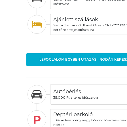
időszakra
Ajánlott szállások
Santa Barbara Golf and Ocean Club **** 128
két főre a teljes időszakra
LEFOGLALOM EGYBEN UTAZÁSI IRODÁN KERES
Autóbérlés
35.000 Ft a teljes időszakra
Reptéri parkoló
P
10% kedvezmény vagy bőrönd fóliázás - csak
nektek!