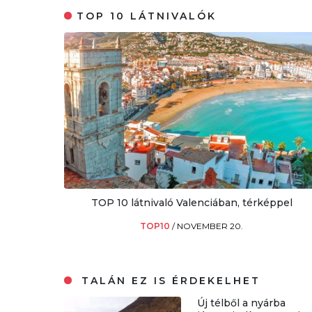
TOP 10 LÁTNIVALÓK
TOP 10 látnivaló Valenciában, térképpel
TOP10
/
NOVEMBER 20.
TALÁN EZ IS ÉRDEKELHET
Új télből a nyárba