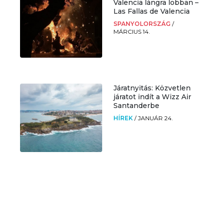
Valencia lángra lobban –
Las Fallas de Valencia
SPANYOLORSZÁG
/
MÁRCIUS 14.
Járatnyitás: Közvetlen
járatot indít a Wizz Air
Santanderbe
HÍREK
/
JANUÁR 24.