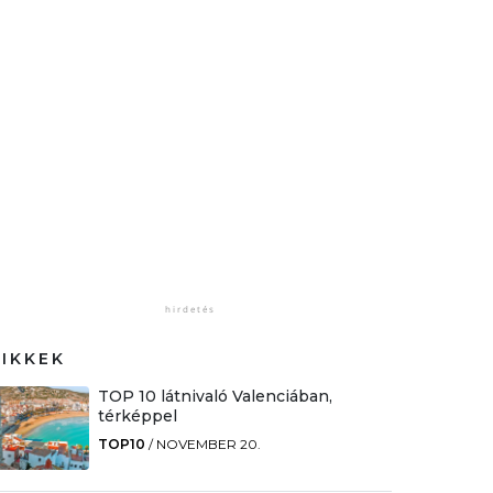
CIKKEK
TOP 10 látnivaló Valenciában,
térképpel
TOP10
/
NOVEMBER 20.