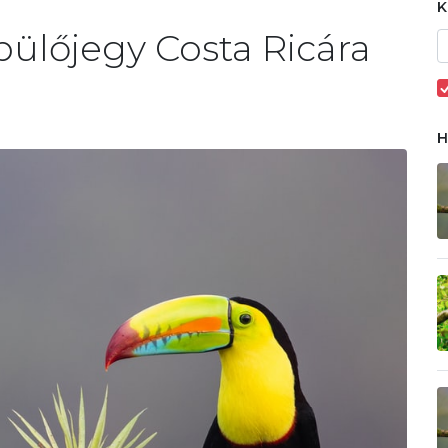
pülőjegy Costa Ricára