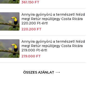
361.150 FT
Annyira gyönyörű a természet! Nézd
meg! Retúr repülőjegy Costa Ricára
220.200 Ft-ért!
220.200 FT
Annyira gyönyörű a természet! Nézd
meg! Retúr repülőjegy Costa Ricára
219.000 Ft-ért!
219.000 FT
ÖSSZES AJÁNLAT