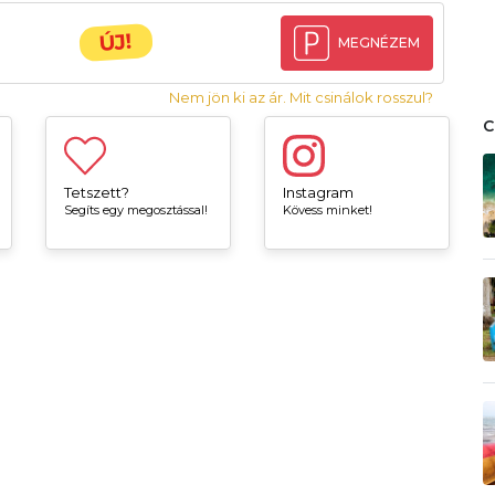
ÚJ!
MEGNÉZEM
Nem jön ki az ár. Mit csinálok rosszul?
Tetszett?
Instagram
Segíts egy megosztással!
Kövess minket!