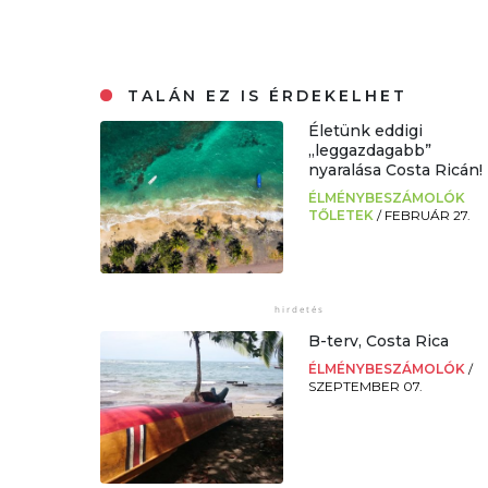
TALÁN EZ IS ÉRDEKELHET
Életünk eddigi
„leggazdagabb”
nyaralása Costa Ricán!
ÉLMÉNYBESZÁMOLÓK
TŐLETEK
/
FEBRUÁR 27.
B-terv, Costa Rica
ÉLMÉNYBESZÁMOLÓK
/
SZEPTEMBER 07.