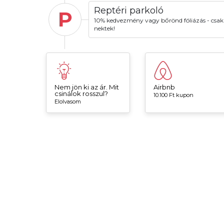
Reptéri parkoló
P
10% kedvezmény vagy bőrönd fóliázás - csak
nektek!
Nem jön ki az ár. Mit
Airbnb
csinálok rosszul?
10.100 Ft kupon
Elolvasom