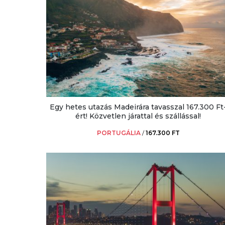
Egy hetes utazás Madeirára tavasszal 167.300 Ft
ért! Közvetlen járattal és szállással!
PORTUGÁLIA
/
167.300 FT