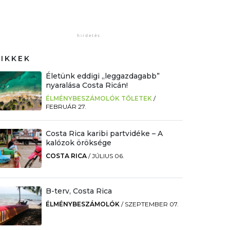
CIKKEK
Életünk eddigi „leggazdagabb”
nyaralása Costa Ricán!
ÉLMÉNYBESZÁMOLÓK TŐLETEK
/
FEBRUÁR 27.
Costa Rica karibi partvidéke – A
kalózok öröksége
COSTA RICA
/
JÚLIUS 06.
B-terv, Costa Rica
ÉLMÉNYBESZÁMOLÓK
/
SZEPTEMBER 07.