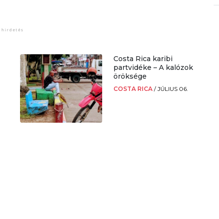
Costa Rica karibi
partvidéke – A kalózok
öröksége
COSTA RICA
/
JÚLIUS 06.