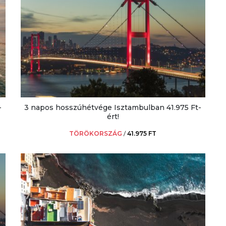
-
3 napos hosszúhétvége Isztambulban 41.975 Ft-
ért!
TÖRÖKORSZÁG
/
41.975 FT