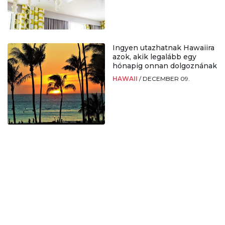
Ingyen utazhatnak Hawaiira
azok, akik legalább egy
hónapig onnan dolgoznának
HAWAII
/
DECEMBER 09.