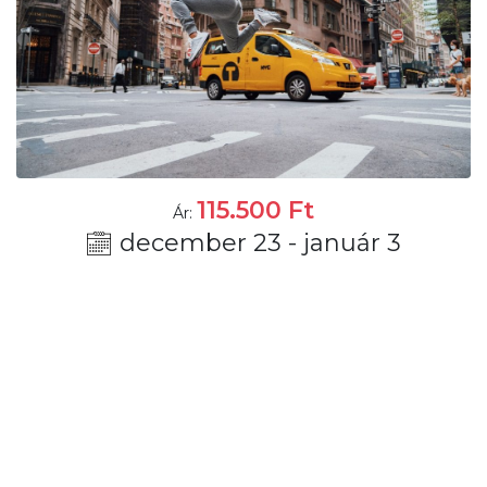
115.500
Ft
Ár:
december 23 - január 3