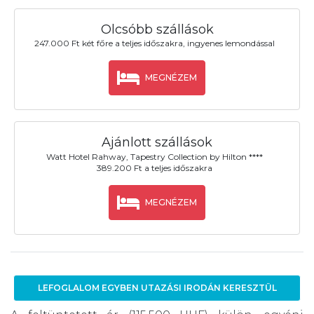
Olcsóbb szállások
247.000 Ft két főre a teljes időszakra, ingyenes lemondással
MEGNÉZEM
Ajánlott szállások
Watt Hotel Rahway, Tapestry Collection by Hilton ****
389.200 Ft a teljes időszakra
MEGNÉZEM
LEFOGLALOM EGYBEN UTAZÁSI IRODÁN KERESZTÜL