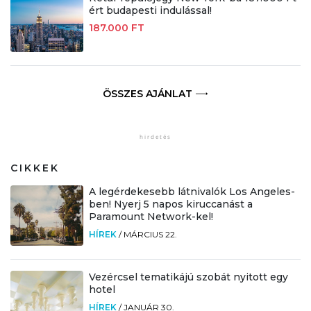
ért budapesti indulással!
187.000 FT
ÖSSZES AJÁNLAT
CIKKEK
A legérdekesebb látnivalók Los Angeles-
ben! Nyerj 5 napos kiruccanást a
Paramount Network-kel!
HÍREK
/
MÁRCIUS 22.
Vezércsel tematikájú szobát nyitott egy
hotel
HÍREK
/
JANUÁR 30.