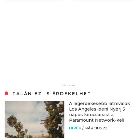
TALÁN EZ IS ÉRDEKELHET
A legérdekesebb látnivalók
Los Angeles-ben! Nyerj 5
napos kiruccanást a
Paramount Network-kel!
HÍREK
/
MÁRCIUS 22.