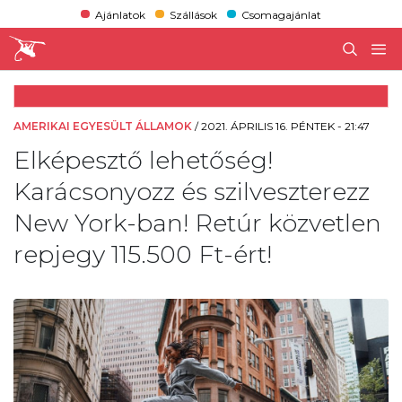
Ajánlatok
Szállások
Csomagajánlat
AMERIKAI EGYESÜLT ÁLLAMOK
/
2021. ÁPRILIS 16. PÉNTEK - 21:47
Elképesztő lehetőség!
Karácsonyozz és szilveszterezz
New York-ban! Retúr közvetlen
repjegy 115.500 Ft-ért!