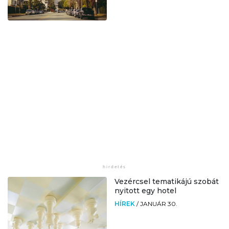
Vezércsel tematikájú szobát
nyitott egy hotel
HÍREK
/
JANUÁR 30.