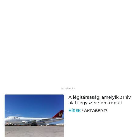
A légitársaság, amelyik 31 év
alatt egyszer sem repült
HÍREK
/
OKTÓBER 17.