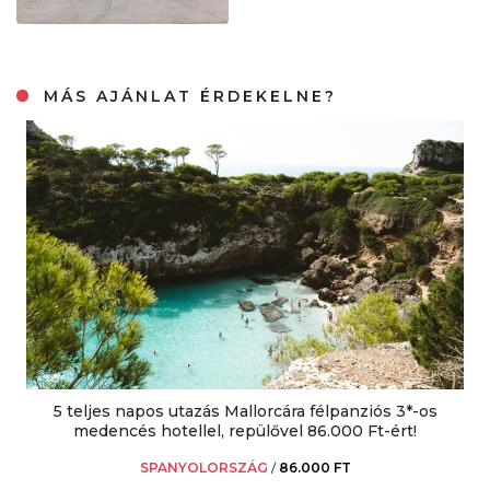
MÁS AJÁNLAT ÉRDEKELNE?
5 teljes napos utazás Mallorcára félpanziós 3*-os
medencés hotellel, repülővel 86.000 Ft-ért!
SPANYOLORSZÁG
/
86.000 FT