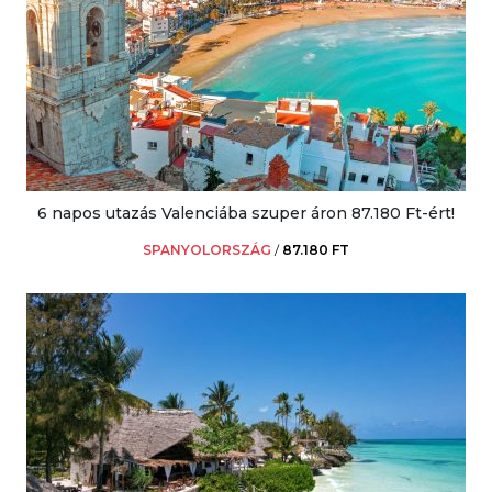
6 napos utazás Valenciába szuper áron 87.180 Ft-ért!
SPANYOLORSZÁG
/
87.180 FT