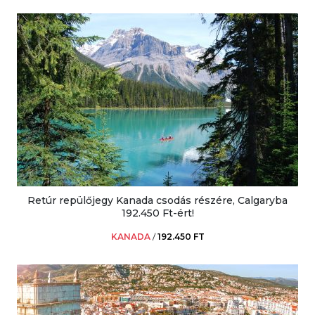
Retúr repülőjegy Kanada csodás részére, Calgaryba
192.450 Ft-ért!
KANADA
/
192.450 FT