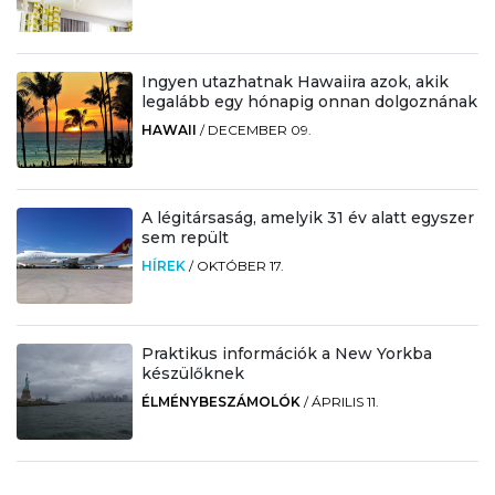
Ingyen utazhatnak Hawaiira azok, akik
legalább egy hónapig onnan dolgoznának
HAWAII
/
DECEMBER 09.
A légitársaság, amelyik 31 év alatt egyszer
sem repült
HÍREK
/
OKTÓBER 17.
Praktikus információk a New Yorkba
készülőknek
ÉLMÉNYBESZÁMOLÓK
/
ÁPRILIS 11.