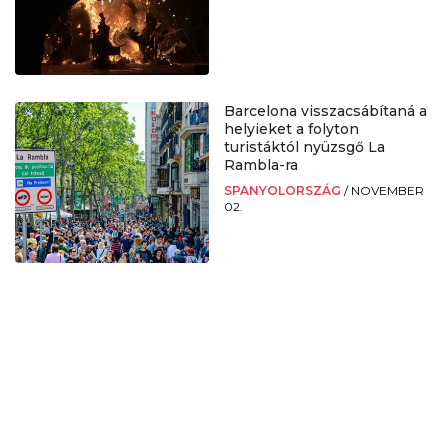
Barcelona visszacsábítaná a
helyieket a folyton
turistáktól nyüzsgő La
Rambla-ra
SPANYOLORSZÁG
/
NOVEMBER
02.