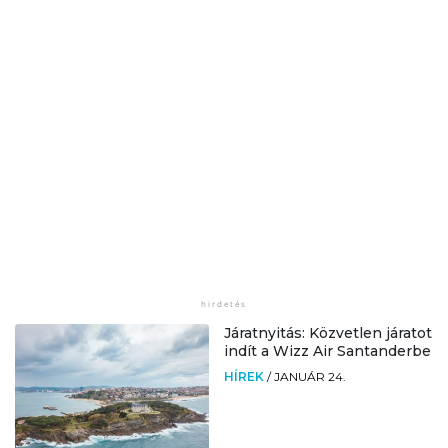
Járatnyitás: Közvetlen járatot
indít a Wizz Air Santanderbe
HÍREK
/
JANUÁR 24.