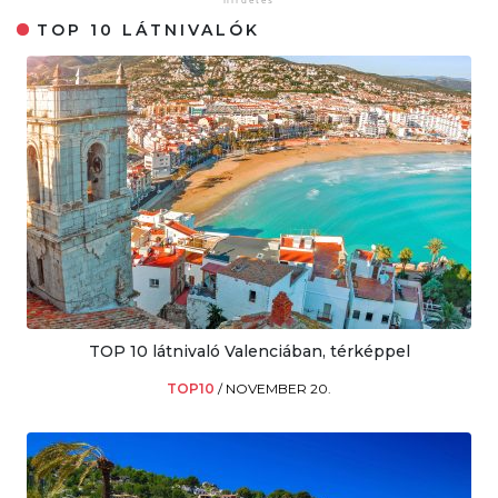
TOP 10 LÁTNIVALÓK
TOP 10 látnivaló Valenciában, térképpel
TOP10
/
NOVEMBER 20.