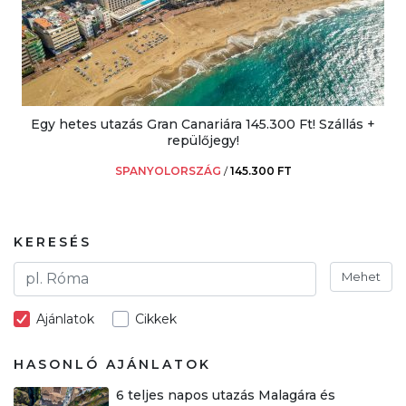
Egy hetes utazás Gran Canariára 145.300 Ft! Szállás +
repülőjegy!
SPANYOLORSZÁG
/
145.300 FT
KERESÉS
Mehet
Ajánlatok
Cikkek
HASONLÓ AJÁNLATOK
6 teljes napos utazás Malagára és