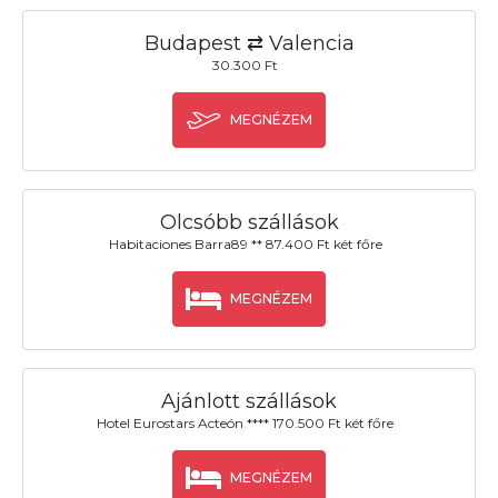
Budapest ⇄ Valencia
30.300 Ft
MEGNÉZEM
Olcsóbb szállások
Habitaciones Barra89 ** 87.400 Ft két főre
MEGNÉZEM
Ajánlott szállások
Hotel Eurostars Acteón **** 170.500 Ft két főre
MEGNÉZEM