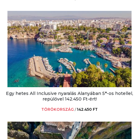
Egy hetes All Inclusive nyaralás Alanyában 5*-os hotellel,
repülővel 142.450 Ft-ért!
TÖRÖKORSZÁG
/
142.450 FT