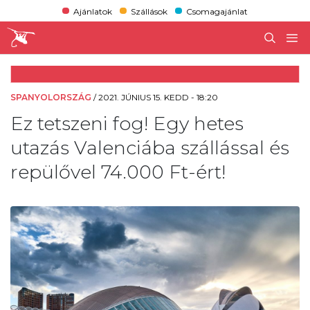
Ajánlatok
Szállások
Csomagajánlat
SPANYOLORSZÁG
/
2021. JÚNIUS 15. KEDD - 18:20
Ez tetszeni fog! Egy hetes
utazás Valenciába szállással és
repülővel 74.000 Ft-ért!