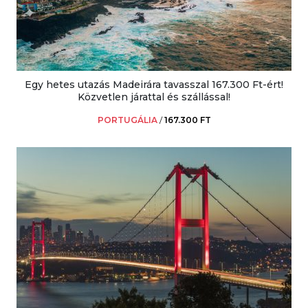
Egy hetes utazás Madeirára tavasszal 167.300 Ft-ért!
Közvetlen járattal és szállással!
PORTUGÁLIA
/
167.300 FT