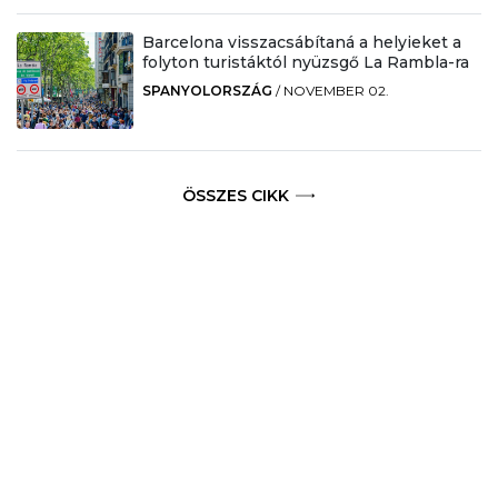
Barcelona visszacsábítaná a helyieket a
folyton turistáktól nyüzsgő La Rambla-ra
SPANYOLORSZÁG
/
NOVEMBER 02.
ÖSSZES CIKK