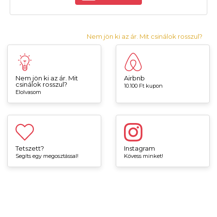
Nem jön ki az ár. Mit csinálok rosszul?
Nem jön ki az ár. Mit
Airbnb
csinálok rosszul?
10.100 Ft kupon
Elolvasom
Tetszett?
Instagram
Segíts egy megosztással!
Kövess minket!