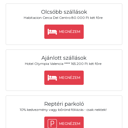
Olcsóbb szállások
Habitacion Cerca Del Centro 80.000 Ft két főre
MEGNÉZEM
Ajánlott szállások
Hotel Olympia Valencia **** 165.200 Ft két főre
MEGNÉZEM
Reptéri parkoló
10% kedvezmény vagy bőrönd fóliázás - csak nektek!
MEGNÉZEM