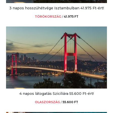
3 napos hosszúhétvége Isztambulban 41.975 Ft-ért!
TÖRÖKORSZÁG
/
41.975 FT
4 napos látogatás Szicíliára 55.600 Ft-ért!
OLASZORSZÁG
/
55.600 FT