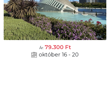
79.300
Ft
Ár:
október 16 - 20