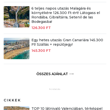
6 teljes napos utazás Malagára és
környékére 126.300 Ft-ért! Látogass el
Rondába, Gibraltárra, Setenil de las
Bodegasba!
126.300 FT
Egy hetes utazás Gran Canariára 145.300
Ft! Szállás + repülőjegy!
145.300 FT
ÖSSZES AJÁNLAT
CIKKEK
TOP 10 látnivaló Valenciában, térképpel