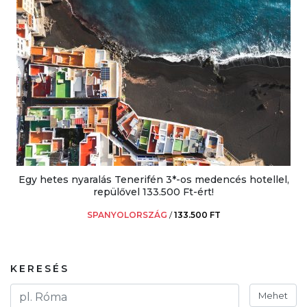
Egy hetes nyaralás Tenerifén 3*-os medencés hotellel,
repülővel 133.500 Ft-ért!
SPANYOLORSZÁG
/
133.500 FT
KERESÉS
Mehet