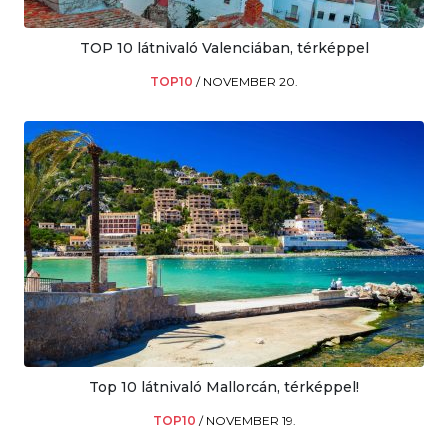
TOP 10 látnivaló Valenciában, térképpel
TOP10
/
NOVEMBER 20.
Top 10 látnivaló Mallorcán, térképpel!
TOP10
/
NOVEMBER 19.