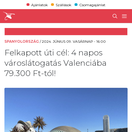
Ajánlatok
Szállások
Csomagajánlat
SPANYOLORSZÁG
/
2024. JÚNIUS 09. VASÁRNAP - 16:00
Felkapott úti cél: 4 napos
városlátogatás Valenciába
79.300 Ft-tól!