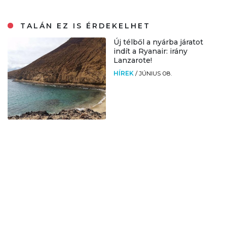
TALÁN EZ IS ÉRDEKELHET
Új télből a nyárba járatot
indít a Ryanair: irány
Lanzarote!
HÍREK
/
JÚNIUS 08.