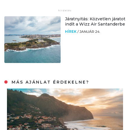
Járatnyitás: Közvetlen járatot
indít a Wizz Air Santanderbe
HÍREK
/
JANUÁR 24.
MÁS AJÁNLAT ÉRDEKELNE?