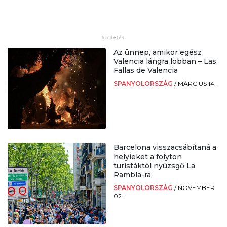
Az ünnep, amikor egész
Valencia lángra lobban – Las
Fallas de Valencia
SPANYOLORSZÁG
/
MÁRCIUS 14.
Barcelona visszacsábítaná a
helyieket a folyton
turistáktól nyüzsgő La
Rambla-ra
SPANYOLORSZÁG
/
NOVEMBER
02.