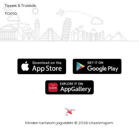
Tippek & Trükkök
TOP10
Minden tartalom jogvédett © 2026 Utazómajom.