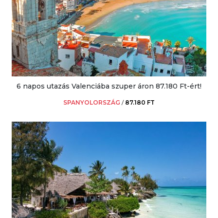
6 napos utazás Valenciába szuper áron 87.180 Ft-ért!
SPANYOLORSZÁG
/
87.180 FT