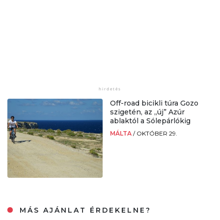
Off-road bicikli túra Gozo
szigetén, az „új” Azúr
ablaktól a Sólepárlókig
MÁLTA
/
OKTÓBER 29.
MÁS AJÁNLAT ÉRDEKELNE?