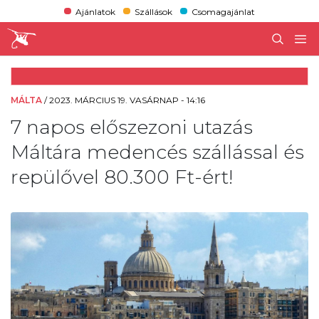
Ajánlatok
Szállások
Csomagajánlat
MÁLTA
/
2023. MÁRCIUS 19. VASÁRNAP - 14:16
7 napos előszezoni utazás
Máltára medencés szállással és
repülővel 80.300 Ft-ért!