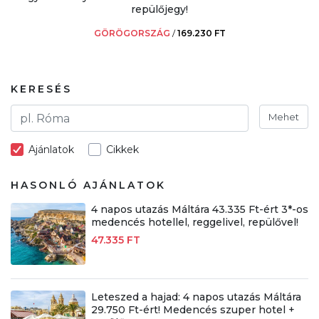
repülőjegy!
GÖRÖGORSZÁG
/
169.230 FT
KERESÉS
Mehet
Ajánlatok
Cikkek
HASONLÓ AJÁNLATOK
4 napos utazás Máltára 43.335 Ft-ért 3*-os
medencés hotellel, reggelivel, repülővel!
47.335 FT
Leteszed a hajad: 4 napos utazás Máltára
29.750 Ft-ért! Medencés szuper hotel +