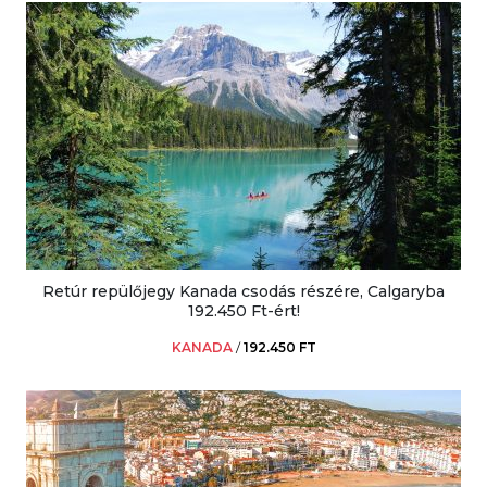
Retúr repülőjegy Kanada csodás részére, Calgaryba
192.450 Ft-ért!
KANADA
/
192.450 FT