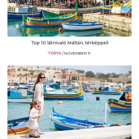
Top 10 látnivaló Máltán, térképpel!
TOP10
/
NOVEMBER 11.