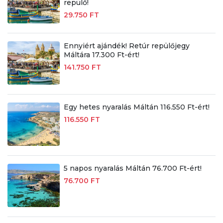
repülő!
29.750 FT
Ennyiért ajándék! Retúr repülőjegy
Máltára 17.300 Ft-ért!
141.750 FT
Egy hetes nyaralás Máltán 116.550 Ft-ért!
116.550 FT
5 napos nyaralás Máltán 76.700 Ft-ért!
76.700 FT