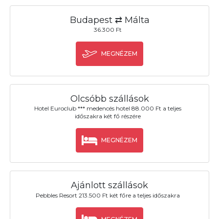
Budapest ⇄ Málta
36.300 Ft
MEGNÉZEM
Olcsóbb szállások
Hotel Euroclub *** medencés hotel 88.000 Ft a teljes
időszakra két fő részére
MEGNÉZEM
Ajánlott szállások
Pebbles Resort 213.500 Ft két főre a teljes időszakra