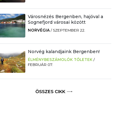
Városnézés Bergenben, hajóval a
Sognefjord városai között
NORVÉGIA
/
SZEPTEMBER 22.
Norvég kalandjaink Bergenben!
ÉLMÉNYBESZÁMOLÓK TŐLETEK
/
FEBRUÁR 07.
ÖSSZES CIKK