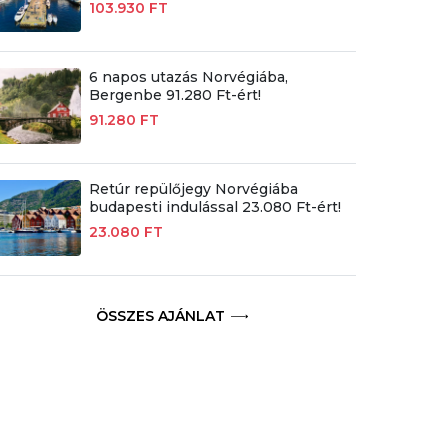
103.930 FT
6 napos utazás Norvégiába,
Bergenbe 91.280 Ft-ért!
91.280 FT
Retúr repülőjegy Norvégiába
budapesti indulással 23.080 Ft-ért!
23.080 FT
ÖSSZES AJÁNLAT