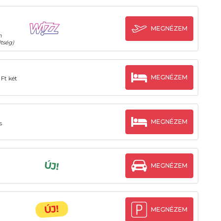
MEGNÉZEM
n
tség)
MEGNÉZEM
Ft két
MEGNÉZEM
s
ÚJ!
MEGNÉZEM
ÚJ!
MEGNÉZEM