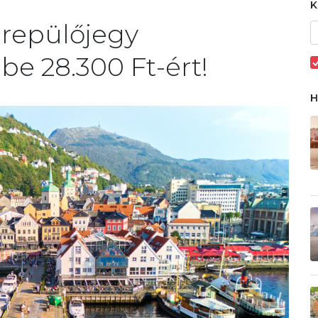
 repülőjegy
e 28.300 Ft-ért!