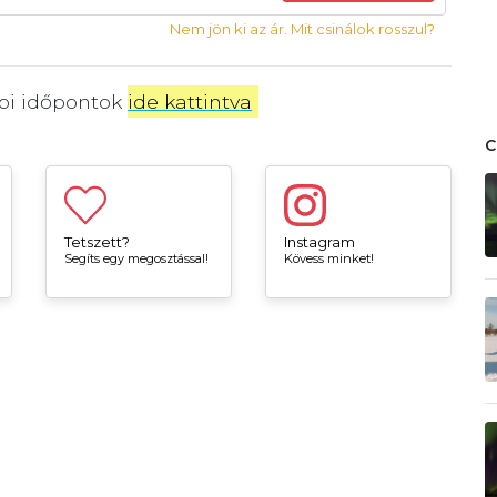
Nem jön ki az ár. Mit csinálok rosszul?
bbi időpontok
ide kattintva
.
Tetszett?
Instagram
Segíts egy megosztással!
Kövess minket!