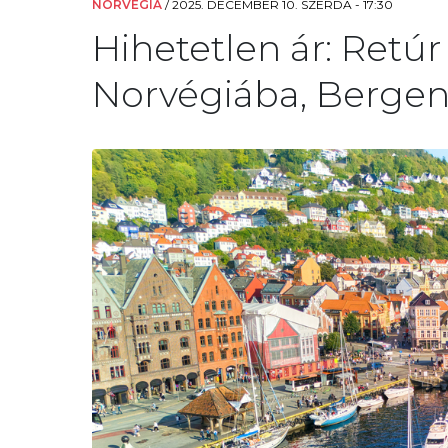
NORVÉGIA
/
2025. DECEMBER 10. SZERDA - 17:30
Hihetetlen ár: Retúr
Norvégiába, Bergenb