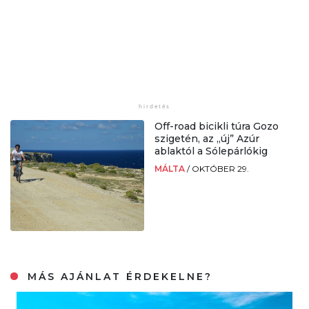
Off-road bicikli túra Gozo
szigetén, az „új” Azúr
ablaktól a Sólepárlókig
MÁLTA
/
OKTÓBER 29.
MÁS AJÁNLAT ÉRDEKELNE?