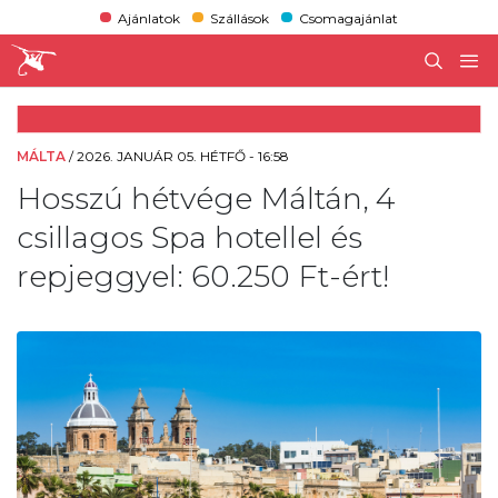
Ajánlatok
Szállások
Csomagajánlat
MÁLTA
/
2026. JANUÁR 05. HÉTFŐ - 16:58
Hosszú hétvége Máltán, 4
csillagos Spa hotellel és
repjeggyel: 60.250 Ft-ért!