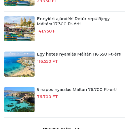
29.750 FT
Ennyiért ajándék! Retúr repülőjegy
Máltára 17.300 Ft-ért!
141.750 FT
Egy hetes nyaralás Máltán 116.550 Ft-ért!
116.550 FT
5 napos nyaralás Máltán 76.700 Ft-ért!
76.700 FT