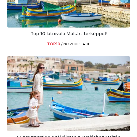
Top 10 látnivaló Máltán, térképpel!
TOP10
/
NOVEMBER 11.