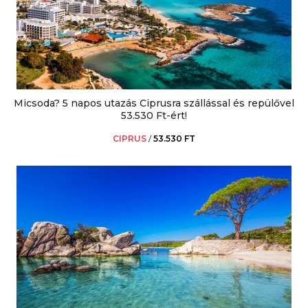
Micsoda? 5 napos utazás Ciprusra szállással és repülővel
53.530 Ft-ért!
CIPRUS
/
53.530 FT