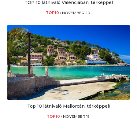
TOP 10 látnivaló Valenciában, térképpel
TOP10
/
NOVEMBER 20.
Top 10 látnivaló Mallorcán, térképpel!
TOP10
/
NOVEMBER 19.