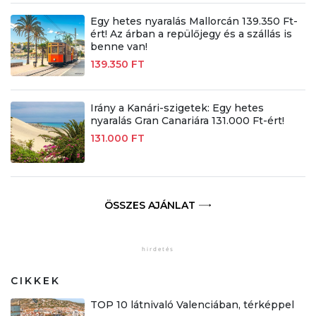
Egy hetes nyaralás Mallorcán 139.350 Ft-
ért! Az árban a repülőjegy és a szállás is
benne van!
139.350 FT
Irány a Kanári-szigetek: Egy hetes
nyaralás Gran Canariára 131.000 Ft-ért!
131.000 FT
ÖSSZES AJÁNLAT
CIKKEK
TOP 10 látnivaló Valenciában, térképpel