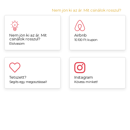
Nem jön ki az ár. Mit csinálok rosszul?
Nem jön ki az ár. Mit
Airbnb
csinálok rosszul?
10.100 Ft kupon
Elolvasom
Tetszett?
Instagram
Segíts egy megosztással!
Kövess minket!