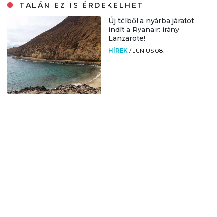
TALÁN EZ IS ÉRDEKELHET
Új télből a nyárba járatot
indít a Ryanair: irány
Lanzarote!
HÍREK
/
JÚNIUS 08.