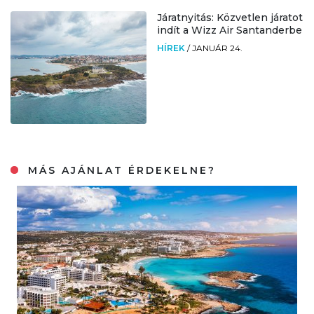
Járatnyitás: Közvetlen járatot
indít a Wizz Air Santanderbe
HÍREK
/
JANUÁR 24.
MÁS AJÁNLAT ÉRDEKELNE?