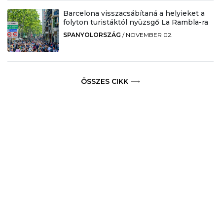
Barcelona visszacsábítaná a helyieket a
folyton turistáktól nyüzsgő La Rambla-ra
SPANYOLORSZÁG
/
NOVEMBER 02.
ÖSSZES CIKK