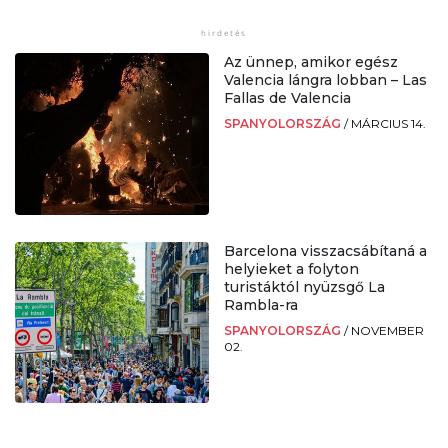
Az ünnep, amikor egész
Valencia lángra lobban – Las
Fallas de Valencia
SPANYOLORSZÁG
/
MÁRCIUS 14.
Barcelona visszacsábítaná a
helyieket a folyton
turistáktól nyüzsgő La
Rambla-ra
SPANYOLORSZÁG
/
NOVEMBER
02.