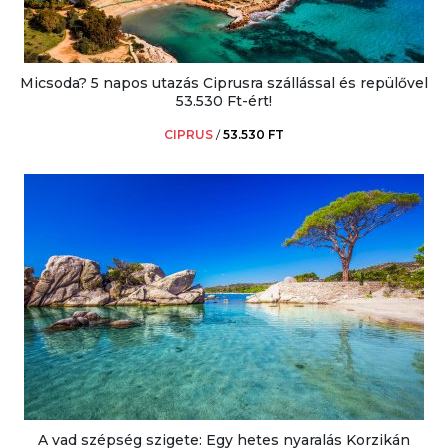
Micsoda? 5 napos utazás Ciprusra szállással és repülővel
53.530 Ft-ért!
CIPRUS
/
53.530 FT
A vad szépség szigete: Egy hetes nyaralás Korzikán