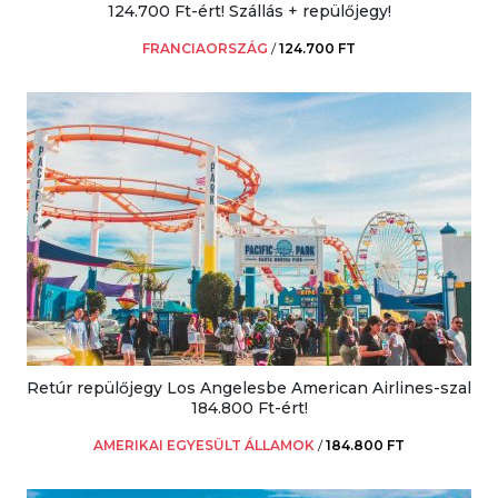
124.700 Ft-ért! Szállás + repülőjegy!
FRANCIAORSZÁG
/
124.700 FT
Retúr repülőjegy Los Angelesbe American Airlines-szal
184.800 Ft-ért!
AMERIKAI EGYESÜLT ÁLLAMOK
/
184.800 FT