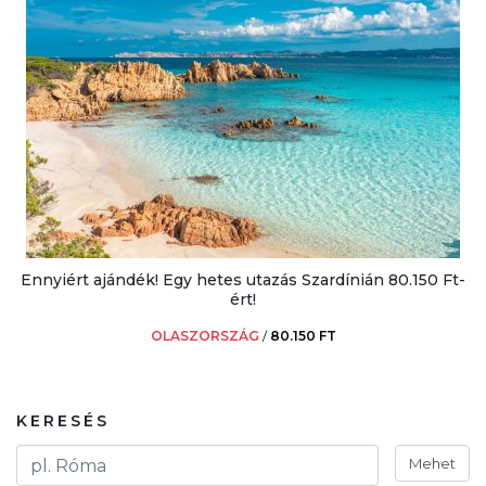
Ennyiért ajándék! Egy hetes utazás Szardínián 80.150 Ft-
ért!
OLASZORSZÁG
/
80.150 FT
KERESÉS
Mehet