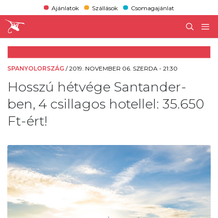
Ajánlatok
Szállások
Csomagajánlat
SPANYOLORSZÁG
/
2019. NOVEMBER 06. SZERDA - 21:30
Hosszú hétvége Santander-
ben, 4 csillagos hotellel: 35.650
Ft-ért!