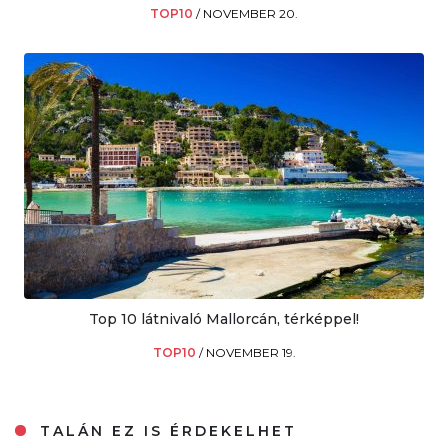
TOP10
/
NOVEMBER 20.
Top 10 látnivaló Mallorcán, térképpel!
TOP10
/
NOVEMBER 19.
TALÁN EZ IS ÉRDEKELHET