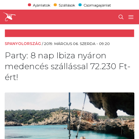
Ajánlatok
Szállások
Csomagajánlat
SPANYOLORSZÁG
/
2019. MÁRCIUS 06. SZERDA - 09:20
Party: 8 nap Ibiza nyáron
medencés szállással 72.230 Ft-
ért!