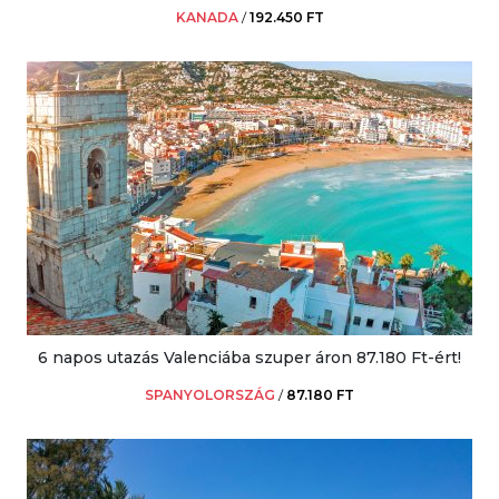
KANADA
/
192.450 FT
6 napos utazás Valenciába szuper áron 87.180 Ft-ért!
SPANYOLORSZÁG
/
87.180 FT