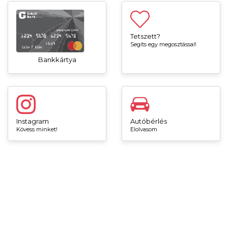
Tetszett?
Segíts egy megosztással!
Bankkártya
Instagram
Autóbérlés
Kövess minket!
Elolvasom