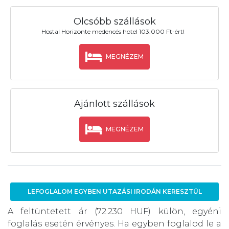
Olcsóbb szállások
Hostal Horizonte medencés hotel 103.000 Ft-ért!
MEGNÉZEM
Ajánlott szállások
MEGNÉZEM
LEFOGLALOM EGYBEN UTAZÁSI IRODÁN KERESZTÜL
A feltüntetett ár (72.230 HUF) külön, egyéni
foglalás esetén érvényes. Ha egyben foglalod le a