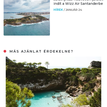
indít a Wizz Air Santanderbe
HÍREK
/
JANUÁR 24.
MÁS AJÁNLAT ÉRDEKELNE?