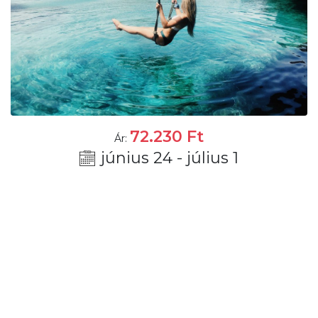
72.230
Ft
Ár:
június 24 - július 1