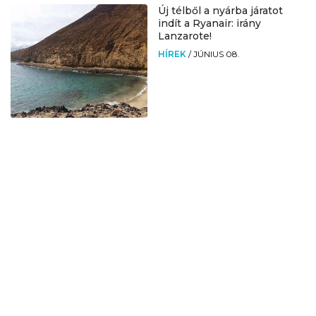
Új télből a nyárba járatot
indít a Ryanair: irány
Lanzarote!
HÍREK
/
JÚNIUS 08.