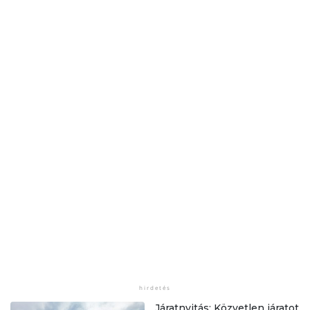
Járatnyitás: Közvetlen járatot