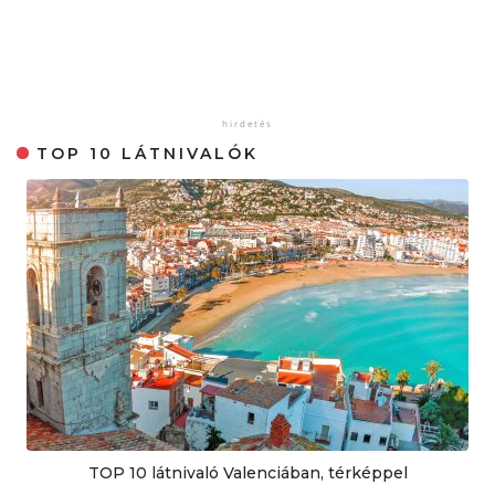
TOP 10 LÁTNIVALÓK
TOP 10 látnivaló Valenciában, térképpel