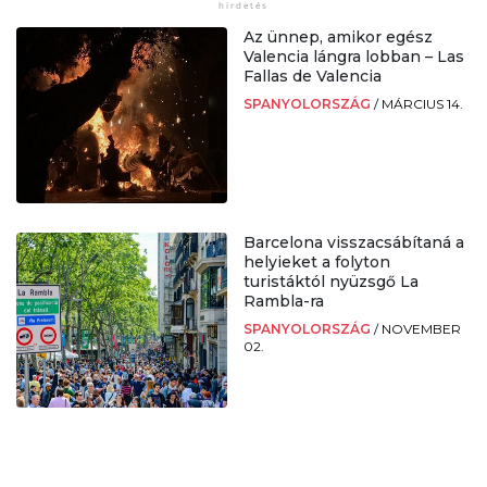
Az ünnep, amikor egész
Valencia lángra lobban – Las
Fallas de Valencia
SPANYOLORSZÁG
/
MÁRCIUS 14.
Barcelona visszacsábítaná a
helyieket a folyton
turistáktól nyüzsgő La
Rambla-ra
SPANYOLORSZÁG
/
NOVEMBER
02.