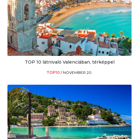
TOP 10 látnivaló Valenciában, térképpel
TOP10
/
NOVEMBER 20.