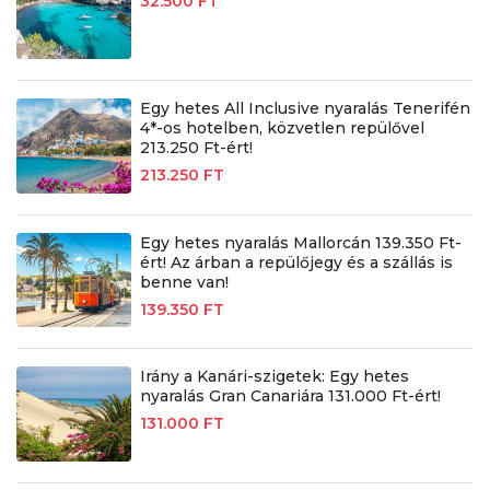
32.500 FT
Egy hetes All Inclusive nyaralás Tenerifén
4*-os hotelben, közvetlen repülővel
213.250 Ft-ért!
213.250 FT
Egy hetes nyaralás Mallorcán 139.350 Ft-
ért! Az árban a repülőjegy és a szállás is
benne van!
139.350 FT
Irány a Kanári-szigetek: Egy hetes
nyaralás Gran Canariára 131.000 Ft-ért!
131.000 FT