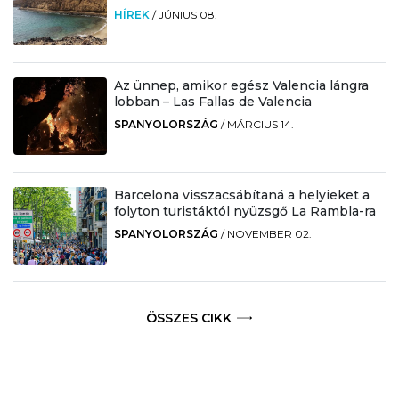
HÍREK
/
JÚNIUS 08.
Az ünnep, amikor egész Valencia lángra
lobban – Las Fallas de Valencia
SPANYOLORSZÁG
/
MÁRCIUS 14.
Barcelona visszacsábítaná a helyieket a
folyton turistáktól nyüzsgő La Rambla-ra
SPANYOLORSZÁG
/
NOVEMBER 02.
ÖSSZES CIKK