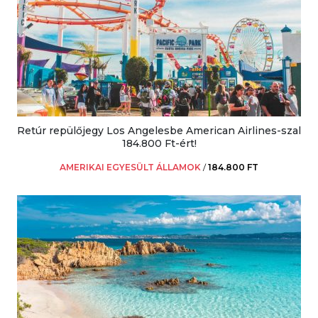
Retúr repülőjegy Los Angelesbe American Airlines-szal
184.800 Ft-ért!
AMERIKAI EGYESÜLT ÁLLAMOK
/
184.800 FT