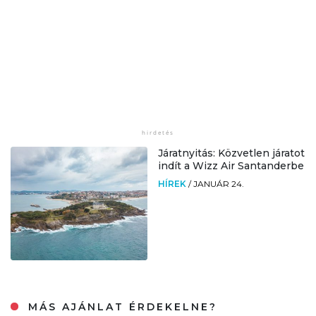
Járatnyitás: Közvetlen járatot
indít a Wizz Air Santanderbe
HÍREK
/
JANUÁR 24.
MÁS AJÁNLAT ÉRDEKELNE?