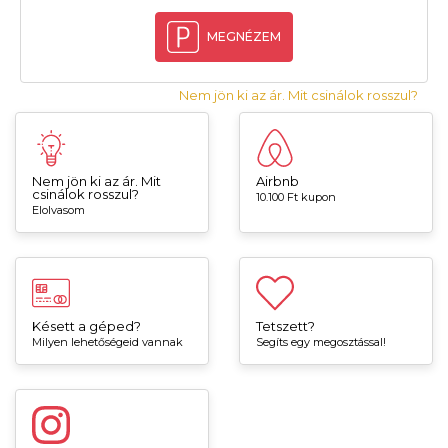
MEGNÉZEM
Nem jön ki az ár. Mit csinálok rosszul?
Nem jön ki az ár. Mit
Airbnb
csinálok rosszul?
10.100 Ft kupon
Elolvasom
Késett a géped?
Tetszett?
Milyen lehetőségeid vannak
Segíts egy megosztással!