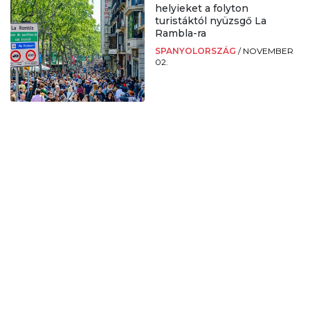
helyieket a folyton
turistáktól nyüzsgő La
Rambla-ra
SPANYOLORSZÁG
/
NOVEMBER
02.