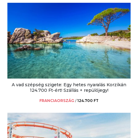
A vad szépség szigete: Egy hetes nyaralás Korzikán
124.700 Ft-ért! Szállás + repülőjegy!
FRANCIAORSZÁG
/
124.700 FT