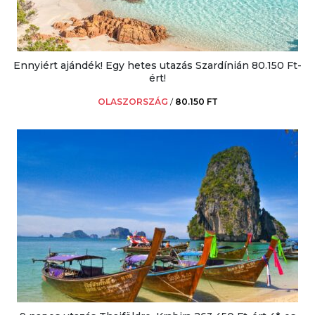
Ennyiért ajándék! Egy hetes utazás Szardínián 80.150 Ft-
ért!
OLASZORSZÁG
/
80.150 FT