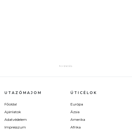
UTAZÓMAJOM
ÚTICÉLOK
Főoldal
Európa
Ajánlatok
Ázsia
Adatvédelem
Amerika
Impresszum
Afrika