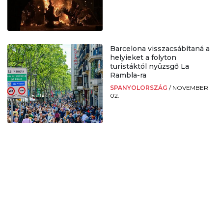
Barcelona visszacsábítaná a
helyieket a folyton
turistáktól nyüzsgő La
Rambla-ra
SPANYOLORSZÁG
/
NOVEMBER
02.