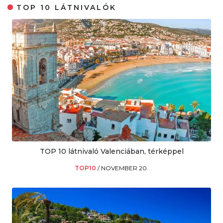
TOP 10 LÁTNIVALÓK
TOP 10 látnivaló Valenciában, térképpel
TOP10
/
NOVEMBER 20.