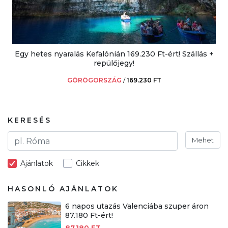
Egy hetes nyaralás Kefalónián 169.230 Ft-ért! Szállás +
repülőjegy!
GÖRÖGORSZÁG
/
169.230 FT
KERESÉS
Mehet
Ajánlatok
Cikkek
HASONLÓ AJÁNLATOK
6 napos utazás Valenciába szuper áron
87.180 Ft-ért!