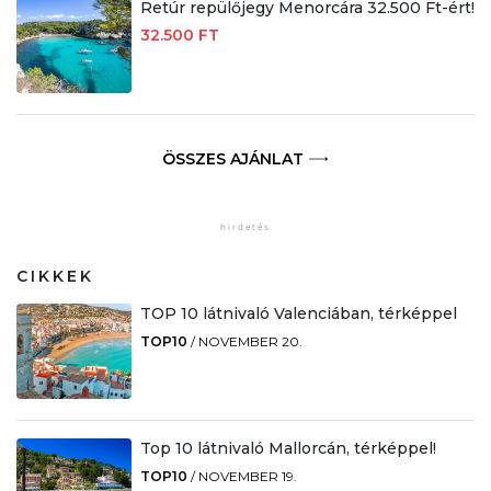
Retúr repülőjegy Menorcára 32.500 Ft-ért!
32.500 FT
ÖSSZES AJÁNLAT
CIKKEK
TOP 10 látnivaló Valenciában, térképpel
TOP10
/
NOVEMBER 20.
Top 10 látnivaló Mallorcán, térképpel!
TOP10
/
NOVEMBER 19.