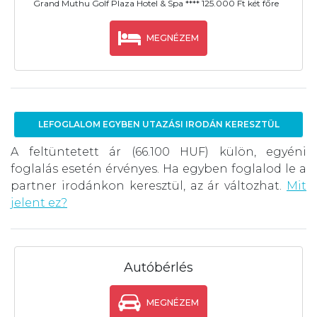
Grand Muthu Golf Plaza Hotel & Spa **** 125.000 Ft két főre
MEGNÉZEM
LEFOGLALOM EGYBEN UTAZÁSI IRODÁN KERESZTÜL
A feltüntetett ár (66.100 HUF) külön, egyéni
foglalás esetén érvényes. Ha egyben foglalod le a
partner irodánkon keresztül, az ár változhat.
Mit
jelent ez?
Autóbérlés
MEGNÉZEM