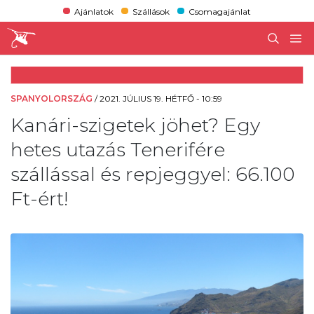
Ajánlatok
Szállások
Csomagajánlat
SPANYOLORSZÁG
/
2021. JÚLIUS 19. HÉTFŐ - 10:59
Kanári-szigetek jöhet? Egy
hetes utazás Tenerifére
szállással és repjeggyel: 66.100
Ft-ért!