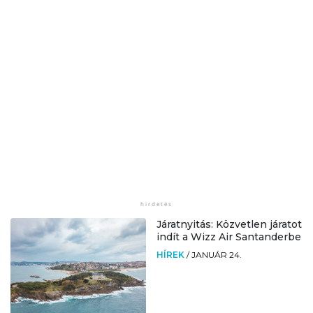
Járatnyitás: Közvetlen járatot
indít a Wizz Air Santanderbe
HÍREK
/
JANUÁR 24.