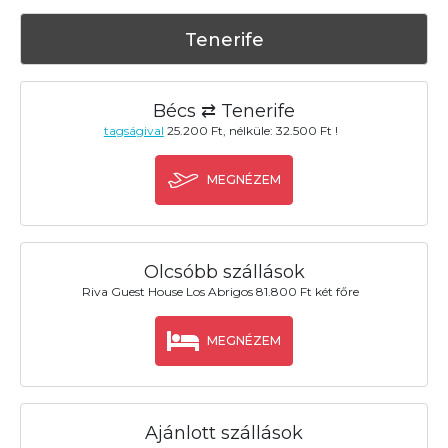
Tenerife
Bécs ⇄ Tenerife
tagságival
25.200 Ft, nélküle: 32.500 Ft !
MEGNÉZEM
Olcsóbb szállások
Riva Guest House Los Abrigos 81.800 Ft két főre
MEGNÉZEM
Ajánlott szállások