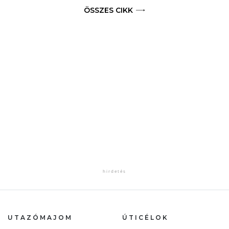
ÖSSZES CIKK
UTAZÓMAJOM
ÚTICÉLOK