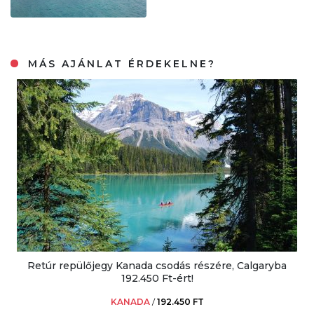
MÁS AJÁNLAT ÉRDEKELNE?
Retúr repülőjegy Kanada csodás részére, Calgaryba
192.450 Ft-ért!
KANADA
/
192.450 FT