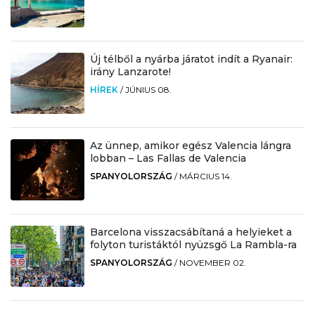
Új télből a nyárba járatot indít a Ryanair:
irány Lanzarote!
HÍREK
/
JÚNIUS 08.
Az ünnep, amikor egész Valencia lángra
lobban – Las Fallas de Valencia
SPANYOLORSZÁG
/
MÁRCIUS 14.
Barcelona visszacsábítaná a helyieket a
folyton turistáktól nyüzsgő La Rambla-ra
SPANYOLORSZÁG
/
NOVEMBER 02.