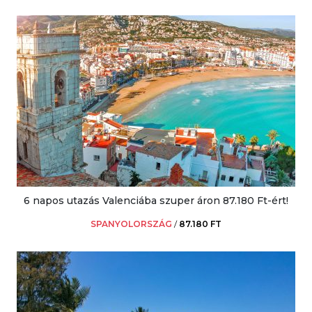
6 napos utazás Valenciába szuper áron 87.180 Ft-ért!
SPANYOLORSZÁG
/
87.180 FT