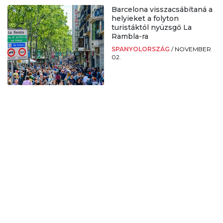
Barcelona visszacsábítaná a
helyieket a folyton
turistáktól nyüzsgő La
Rambla-ra
SPANYOLORSZÁG
/
NOVEMBER
02.