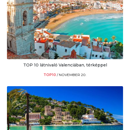
TOP 10 látnivaló Valenciában, térképpel
TOP10
/
NOVEMBER 20.