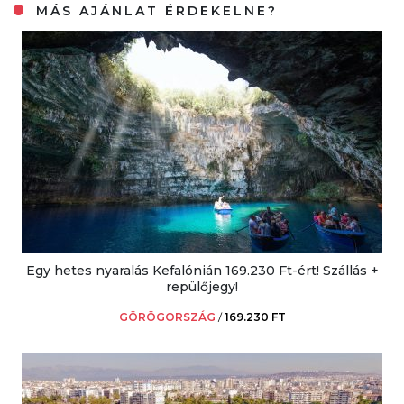
MÁS AJÁNLAT ÉRDEKELNE?
Egy hetes nyaralás Kefalónián 169.230 Ft-ért! Szállás +
repülőjegy!
GÖRÖGORSZÁG
/
169.230 FT