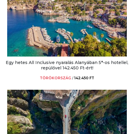
Egy hetes All Inclusive nyaralás Alanyában 5*-os hotellel,
repülővel 142.450 Ft-ért!
TÖRÖKORSZÁG
/
142.450 FT