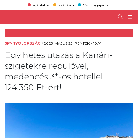
Ajánlatok
Szállások
Csomagajánlat
SPANYOLORSZÁG
/
2025. MÁJUS 23. PÉNTEK - 10:14
Egy hetes utazás a Kanári-
szigetekre repülővel,
medencés 3*-os hotellel
124.350 Ft-ért!