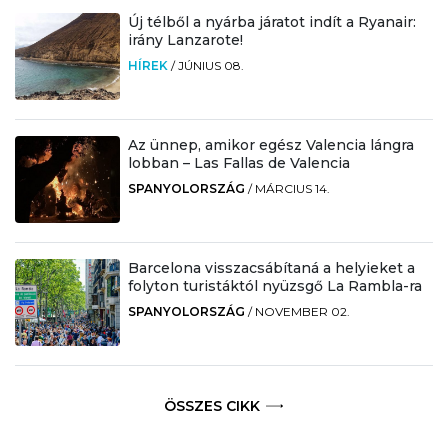
Új télből a nyárba járatot indít a Ryanair:
irány Lanzarote!
HÍREK
/
JÚNIUS 08.
Az ünnep, amikor egész Valencia lángra
lobban – Las Fallas de Valencia
SPANYOLORSZÁG
/
MÁRCIUS 14.
Barcelona visszacsábítaná a helyieket a
folyton turistáktól nyüzsgő La Rambla-ra
SPANYOLORSZÁG
/
NOVEMBER 02.
ÖSSZES CIKK