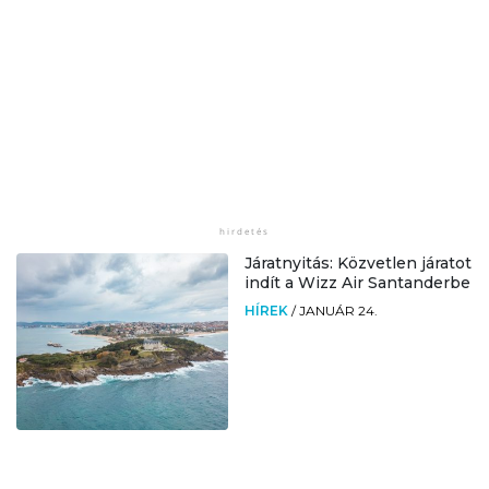
Járatnyitás: Közvetlen járatot
indít a Wizz Air Santanderbe
HÍREK
/
JANUÁR 24.